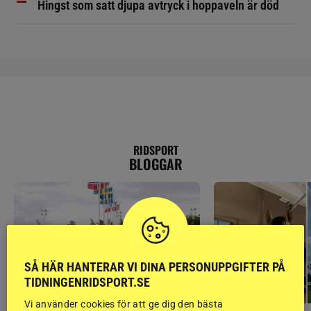
Hingst som satt djupa avtryck i hoppaveln är död
RIDSPORT
BLOGGAR
SÅ HÄR HANTERAR VI DINA PERSONUPPGIFTER PÅ
TIDNINGENRIDSPORT.SE
Vi använder cookies för att ge dig den bästa