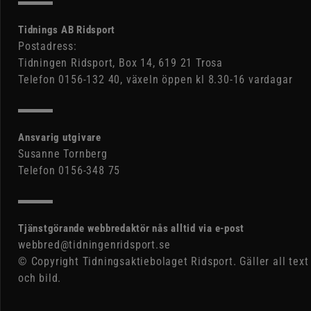
Tidnings AB Ridsport
Postadress:
Tidningen Ridsport, Box 14, 619 21 Trosa
Telefon 0156-132 40, växeln öppen kl 8.30-16 vardagar
Ansvarig utgivare
Susanne Tornberg
Telefon 0156-348 75
Tjänstgörande webbredaktör nås alltid via e-post
webbred@tidningenridsport.se
© Copyright Tidningsaktiebolaget Ridsport. Gäller all text
och bild.