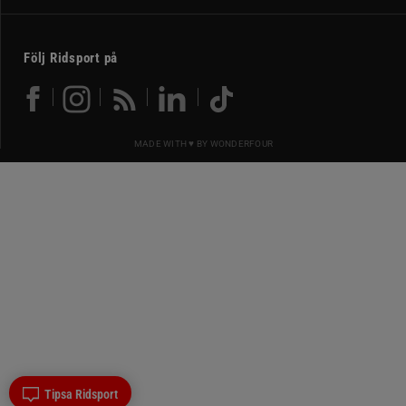
Följ Ridsport på
MADE WITH ♥ BY
WONDERFOUR
Tipsa Ridsport