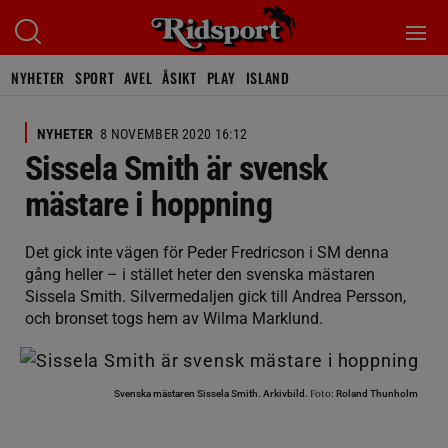
NYHETER
SPORT
AVEL
ÅSIKT
PLAY
ISLAND
NYHETER
8 NOVEMBER 2020 16:12
Sissela Smith är svensk
mästare i hoppning
Det gick inte vägen för Peder Fredricson i SM denna
gång heller – i stället heter den svenska mästaren
Sissela Smith. Silvermedaljen gick till Andrea Persson,
och bronset togs hem av Wilma Marklund.
Foto:
Svenska mästaren Sissela Smith. Arkivbild.
Roland Thunholm