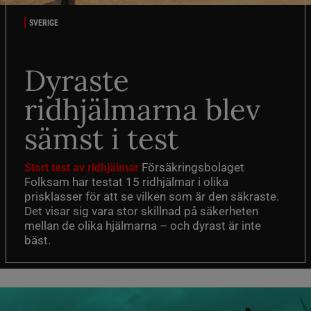
SVERIGE
Dyraste
ridhjälmarna blev
sämst i test
Försäkringsbolaget
Stort test av ridhjälmar
Folksam har testat 15 ridhjälmar i olika
prisklasser för att se vilken som är den säkraste.
Det visar sig vara stor skillnad på säkerheten
mellan de olika hjälmarna – och dyrast är inte
bäst.