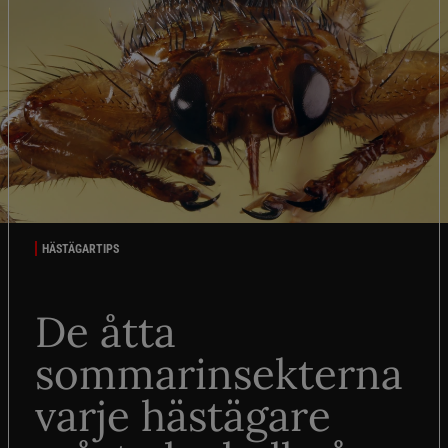
HÄSTÄGARTIPS
De åtta
sommarinsekterna
varje hästägare