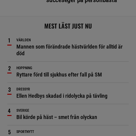
MEST LÄST JUST NU
VÄRLDEN
Mannen som förändrade hästvärlden för alltid är
död
HOPPNING
Ryttare förd till sjukhus efter fall på SM
DRESSYR
Ellen Hedbys skadad i ridolycka på tävling
SVERIGE
Bil körde på häst – smet från olyckan
SPORTNYTT