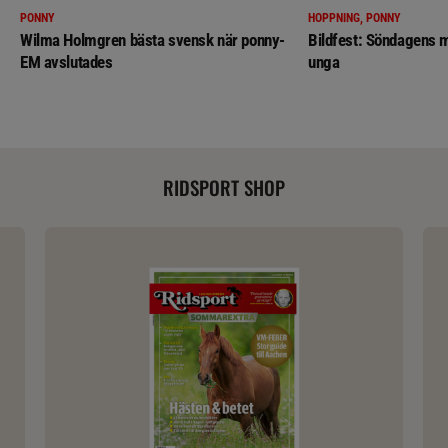
PONNY
HOPPNING, PONNY
Wilma Holmgren bästa svensk när ponny-
Bildfest: Söndagens m
EM avslutades
unga
RIDSPORT SHOP