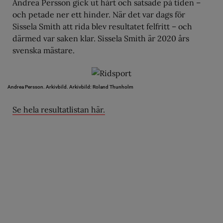
Andrea Persson gick ut hårt och satsade på tiden –
och petade ner ett hinder. När det var dags för
Sissela Smith att rida blev resultatet felfritt – och
därmed var saken klar. Sissela Smith är 2020 års
svenska mästare.
Andrea Persson. Arkivbild.
Arkivbild: Roland Thunholm
Se hela resultatlistan här.