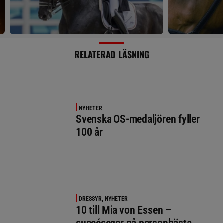
RELATERAD LÄSNING
NYHETER
Svenska OS-medaljören fyller
100 år
DRESSYR, NYHETER
10 till Mia von Essen –
succéseger på personbästa