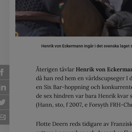
Henrik von Eckermann ingår i det svenska laget s
Återigen tävlar
Henrik von Eckerma
då han red hem en världscupseger I d
en Six Bar-hoppning och konkurrenter
de sex hindren var bara Henrik kvar 
(Hann, sto, f 2007, e Forsyth FRH-Ch
Flotte Deern reds tidigare av Franzi