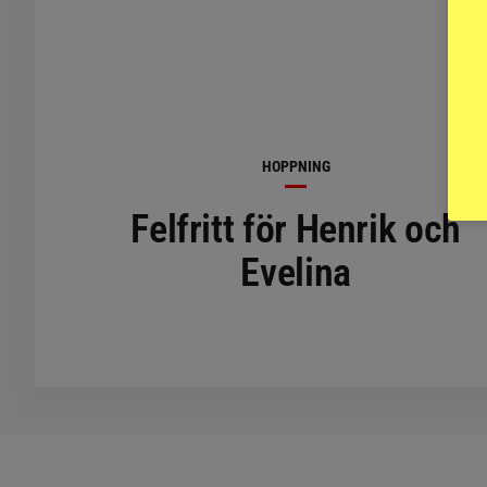
HOPPNING
Felfritt för Henrik och
Evelina