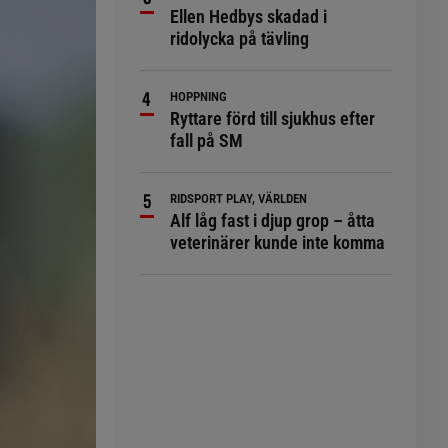
Ellen Hedbys skadad i
ridolycka på tävling
HOPPNING
Ryttare förd till sjukhus efter
fall på SM
RIDSPORT PLAY, VÄRLDEN
Alf låg fast i djup grop – åtta
veterinärer kunde inte komma