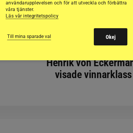
användarupplevelsen och för att utveckla och förbättra
våra tjänster.
Läs vår integritetspolicy
Till mina sparade val
Okej
HOPPNING
Henrik von Eckerma
visade vinnarklass