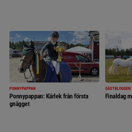
PONNYPAPPAN
GÄSTBLOGGEN
Ponnypappan: Kärlek från första
Finaldag m
gnägget