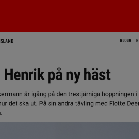
ISLAND
BLOGG
H
l Henrik på ny häst
kermann är igång på den trestjärniga hoppningen i
ur det ska ut. På sin andra tävling med Flotte Dee
.