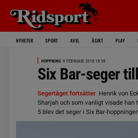
NYHETER
SPORT
AVEL
ÅSIKT
PLAY
HOPPNING
9 FEBRUARI 2018 18:38
Six Bar-seger til
Segertåget fortsätter
Henrik von Ec
Sharjah och som vanligt visade han h
5 blev det seger i Six Bar-hoppningen