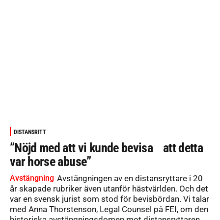
DISTANSRITT
”Nöjd med att vi kunde bevisa att detta
var horse abuse”
Avstängning
Avstängningen av en distansryttare i 20
år skapade rubriker även utanför hästvärlden. Och det
var en svensk jurist som stod för bevisbördan. Vi talar
med Anna Thorstenson, Legal Counsel på FEI, om den
historiska avstängningsdomen mot distansryttaren.