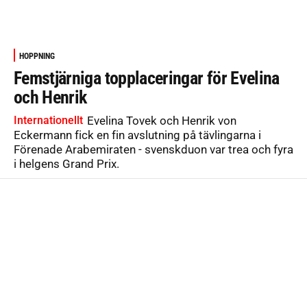
HOPPNING
Femstjärniga topplaceringar för Evelina
och Henrik
Internationellt
Evelina Tovek och Henrik von
Eckermann fick en fin avslutning på tävlingarna i
Förenade Arabemiraten - svenskduon var trea och fyra
i helgens Grand Prix.