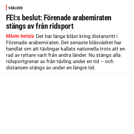
VÄRLDEN
FEI:s beslut: Förenade arabemiraten
stängs av från ridsport
Måste betala
Det har länge blåst kring distansritt i
Förenade arabemiraten. Det senaste blåsvädret har
handlat om att tävlingar kallats nationella trots att en
rad av ryttare varit från andra länder. Nu stängs alla
ridsportgrenar av från tävling under en tid – och
distansen stängs av under en längre tid.