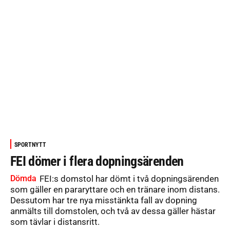
SPORTNYTT
FEI dömer i flera dopningsärenden
Dömda
FEI:s domstol har dömt i två dopningsärenden
som gäller en pararyttare och en tränare inom distans.
Dessutom har tre nya misstänkta fall av dopning
anmälts till domstolen, och två av dessa gäller hästar
som tävlar i distansritt.