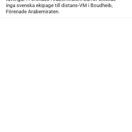
inga svenska ekipage till distans-VM i Boudheib,
Förenade Arabemiraten.