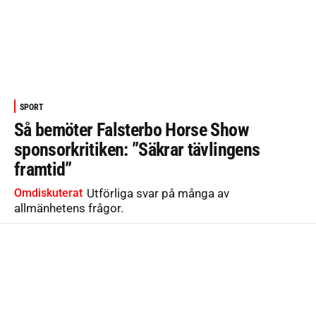
SPORT
Så bemöter Falsterbo Horse Show
sponsorkritiken: ”Säkrar tävlingens
framtid”
Omdiskuterat
Utförliga svar på många av
allmänhetens frågor.