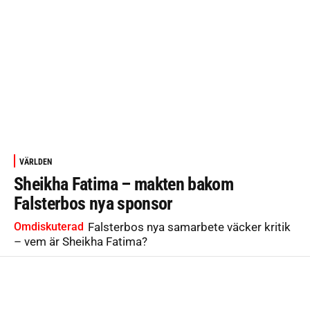
VÄRLDEN
Sheikha Fatima – makten bakom
Falsterbos nya sponsor
Omdiskuterad
Falsterbos nya samarbete väcker kritik
– vem är Sheikha Fatima?