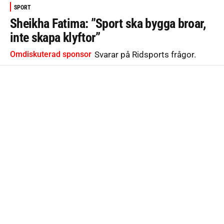
SPORT
Sheikha Fatima: ”Sport ska bygga broar,
inte skapa klyftor”
Omdiskuterad sponsor
Svarar på Ridsports frågor.