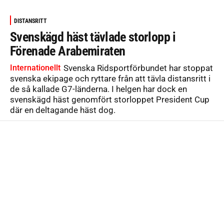
DISTANSRITT
Svenskägd häst tävlade storlopp i
Förenade Arabemiraten
Internationellt
Svenska Ridsportförbundet har stoppat
svenska ekipage och ryttare från att tävla distansritt i
de så kallade G7-länderna. I helgen har dock en
svenskägd häst genomfört storloppet President Cup
där en deltagande häst dog.