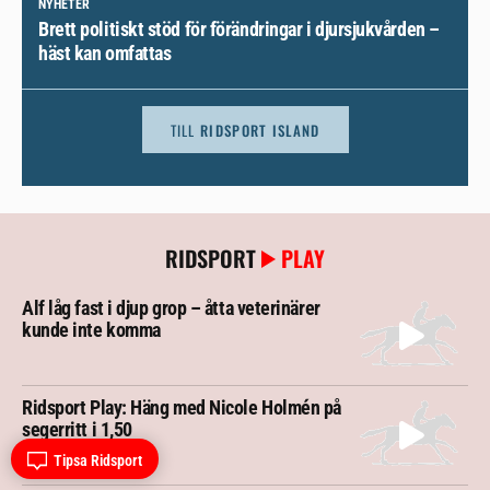
NYHETER
Brett politiskt stöd för förändringar i djursjukvården –
häst kan omfattas
TILL
RIDSPORT ISLAND
RIDSPORT
PLAY
Alf låg fast i djup grop – åtta veterinärer
kunde inte komma
Ridsport Play: Häng med Nicole Holmén på
segerritt i 1,50
Tipsa Ridsport