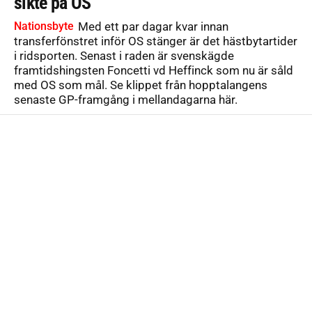
sikte på OS”
Nationsbyte
Med ett par dagar kvar innan
transferfönstret inför OS stänger är det hästbytartider
i ridsporten. Senast i raden är svenskägde
framtidshingsten Foncetti vd Heffinck som nu är såld
med OS som mål. Se klippet från hopptalangens
senaste GP-framgång i mellandagarna här.