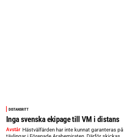
DISTANSRITT
Inga svenska ekipage till VM i distans
Avstår
Hästvälfärden har inte kunnat garanteras på
tävlingar i Förenade Arabemiraten. Därför skickas