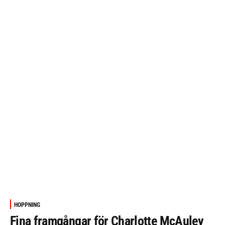
HOPPNING
Fina framgångar för Charlotte McAuley