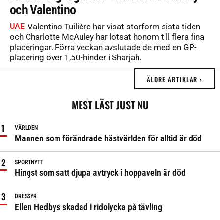
och Valentino
UAE
Valentino Tuilière har visat storform sista tiden
och Charlotte McAuley har lotsat honom till flera fina
placeringar. Förra veckan avslutade de med en GP-
placering över 1,50-hinder i Sharjah.
ÄLDRE ARTIKLAR ›
MEST LÄST JUST NU
VÄRLDEN
Mannen som förändrade hästvärlden för alltid är död
SPORTNYTT
Hingst som satt djupa avtryck i hoppaveln är död
DRESSYR
Ellen Hedbys skadad i ridolycka på tävling