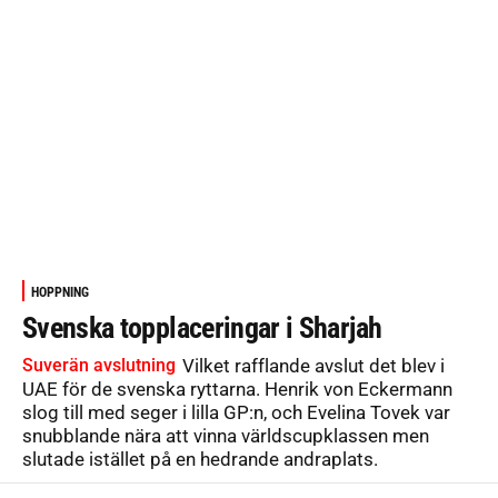
HOPPNING
Svenska topplaceringar i Sharjah
Suverän avslutning
Vilket rafflande avslut det blev i
UAE för de svenska ryttarna. Henrik von Eckermann
slog till med seger i lilla GP:n, och Evelina Tovek var
snubblande nära att vinna världscupklassen men
slutade istället på en hedrande andraplats.