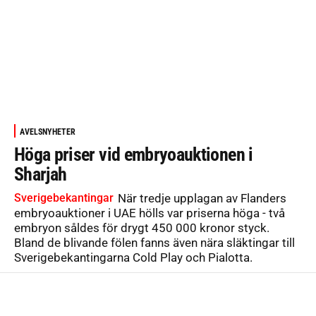
AVELSNYHETER
Höga priser vid embryoauktionen i
Sharjah
Sverigebekantingar
När tredje upplagan av Flanders
embryoauktioner i UAE hölls var priserna höga - två
embryon såldes för drygt 450 000 kronor styck.
Bland de blivande fölen fanns även nära släktingar till
Sverigebekantingarna Cold Play och Pialotta.