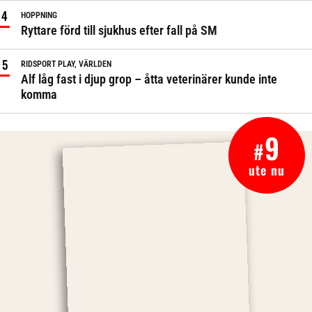
HOPPNING
Ryttare förd till sjukhus efter fall på SM
RIDSPORT PLAY, VÄRLDEN
Alf låg fast i djup grop – åtta veterinärer kunde inte
komma
9
#
ute nu