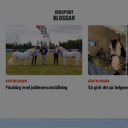
RIDSPORT
BLOGGAR
GÄSTBLOGGEN
GÄSTBLOGGEN
Finaldag med jubileumsutställning
Så gick det på helgens