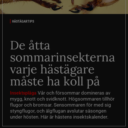
HÄSTÄGARTIPS
De åtta
sommarinsekterna
varje hästägare
måste ha koll på
Vår och försommar domineras av
Insektsplåga
mygg, knott och svidknott. Högsommaren tillhör
flugor och bromsar. Sensommaren för med sig
styngflugor, och älgflugan avslutar säsongen
under hösten. Här är hästens insektskalender.