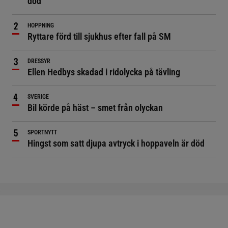
död
HOPPNING
Ryttare förd till sjukhus efter fall på SM
DRESSYR
Ellen Hedbys skadad i ridolycka på tävling
SVERIGE
Bil körde på häst – smet från olyckan
SPORTNYTT
Hingst som satt djupa avtryck i hoppaveln är död