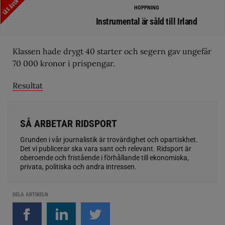
LÄS ÄVEN
HOPPNING
Instrumental är såld till Irland
Klassen hade drygt 40 starter och segern gav ungefär
70 000 kronor i prispengar.
Resultat
SÅ ARBETAR RIDSPORT
Grunden i vår journalistik är trovärdighet och opartiskhet.
Det vi publicerar ska vara sant och relevant. Ridsport är
oberoende och fristående i förhållande till ekonomiska,
privata, politiska och andra intressen.
DELA ARTIKELN