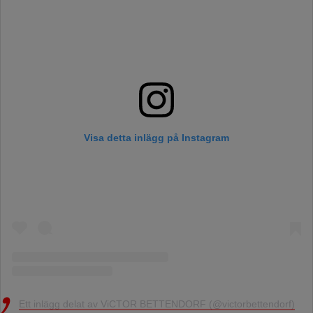
Visa detta inlägg på Instagram
Ett inlägg delat av ViCTOR BETTENDORF (@victorbettendorf)