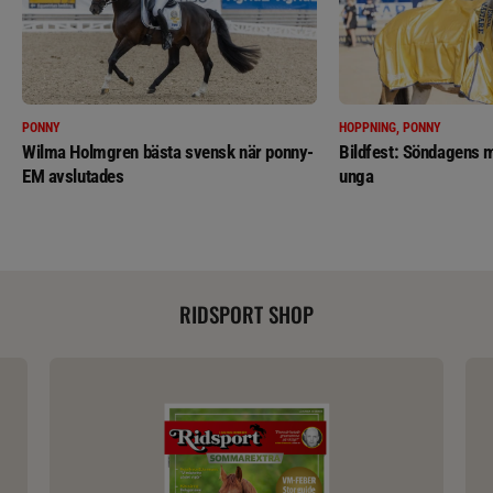
PONNY
HOPPNING, PONNY
Wilma Holmgren bästa svensk när ponny-
Bildfest: Söndagens m
EM avslutades
unga
RIDSPORT SHOP