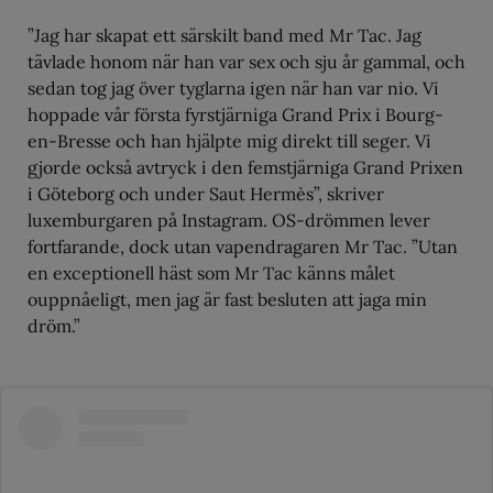
”Jag har skapat ett särskilt band med Mr Tac. Jag
tävlade honom när han var sex och sju år gammal, och
sedan tog jag över tyglarna igen när han var nio. Vi
hoppade vår första fyrstjärniga Grand Prix i Bourg-
en-Bresse och han hjälpte mig direkt till seger. Vi
gjorde också avtryck i den femstjärniga Grand Prixen
i Göteborg och under Saut Hermès”, skriver
luxemburgaren på Instagram. OS-drömmen lever
fortfarande, dock utan vapendragaren Mr Tac. ”Utan
en exceptionell häst som Mr Tac känns målet
ouppnåeligt, men jag är fast besluten att jaga min
dröm.”