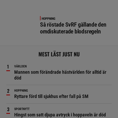
HOPPNING
Så röstade SvRF gällande den
omdiskuterade blodsregeln
MEST LÄST JUST NU
VÄRLDEN
Mannen som förändrade hästvärlden för alltid är
död
HOPPNING
Ryttare förd till sjukhus efter fall på SM
SPORTNYTT
Hingst som satt djupa avtryck i hoppaveln är död