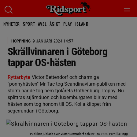
NYHETER
SPORT
AVEL
ÅSIKT
PLAY
ISLAND
HOPPNING
9 JANUARI 2024 14:57
Skrällvinnaren i Göteborg
tappar OS-hästen
Ryttarbyte
Victor Bettendorf och charmiga
"ponnyhästen" Mr Tac tog Scandinavium-publiken med
storm när de tog hem fjolårets Gothenburg Trophy. Nu
splittras stjärnduon och luxemburgaren blir av med
hästen som tog honom till OS. Kolla klippet från
segerrundan i Göteborg.
Foto:
Publiken jublade över Victor Bettendorf och Mr Tac.
Pernilla Hägg