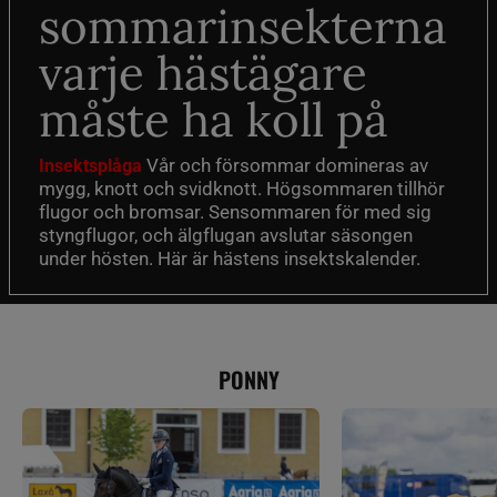
sommarinsekterna
varje hästägare
måste ha koll på
Vår och försommar domineras av
Insektsplåga
mygg, knott och svidknott. Högsommaren tillhör
flugor och bromsar. Sensommaren för med sig
styngflugor, och älgflugan avslutar säsongen
under hösten. Här är hästens insektskalender.
PONNY