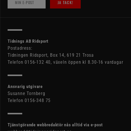
JA TACK!
Tidnings AB Ridsport
Postadress:
Tidningen Ridsport, Box 14, 619 21 Trosa
Telefon 0156-132 40, växeln öppen kl 8.30-16 vardagar
Ansvarig utgivare
Susanne Tornberg
Telefon 0156-348 75
Tjänstgörande webbredaktör nås alltid via e-post