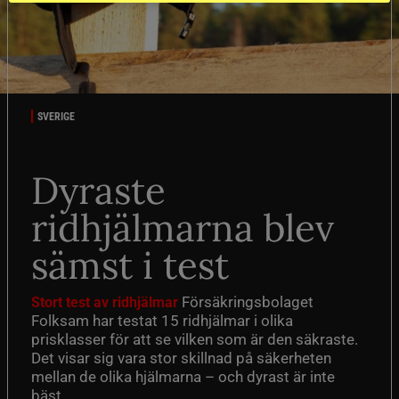
SVERIGE
Dyraste
ridhjälmarna blev
sämst i test
Försäkringsbolaget
Stort test av ridhjälmar
Folksam har testat 15 ridhjälmar i olika
prisklasser för att se vilken som är den säkraste.
Det visar sig vara stor skillnad på säkerheten
mellan de olika hjälmarna – och dyrast är inte
bäst.