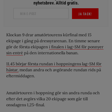
nyhetsbrev. Alltid gratis.
JA TACK!
Klockan 9 drar amatörtourens kürfinal med 15
ekipage i gång på dressyrarenan. En timme senare
gör de första ekipagen
i finalen i lag-SM för ponnyer
sin entré
på den internationella banan.
11.45 börjar första rundan i hoppningens lag-SM för
hästar,
medan andra och avgörande rundan rids på
eftermiddagen.
Amatörtouren i hoppning gör sin andra runda och
efter det avgörs vilka 20 ekipage som går till
onsdagens 1,25-final.