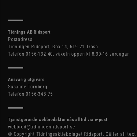
Tidnings AB Ridsport
Postadress:
Tidningen Ridsport, Box 14, 619 21 Trosa
Telefon 0156-132 40, växeln öppen kl 8.30-16 vardagar
Ansvarig utgivare
Susanne Tornberg
Telefon 0156-348 75
Tjänstgörande webbredaktör nås alltid via e-post
webbred@tidningenridsport.se
© Copyright Tidningsaktiebolaget Ridsport. Gäller all text