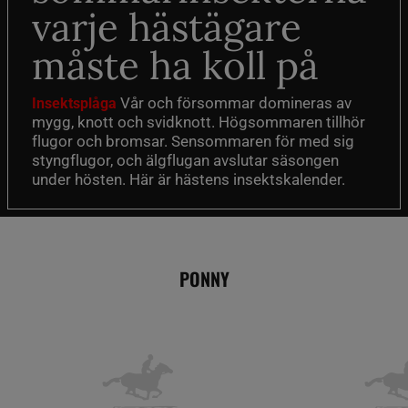
varje hästägare
måste ha koll på
Vår och försommar domineras av
Insektsplåga
mygg, knott och svidknott. Högsommaren tillhör
flugor och bromsar. Sensommaren för med sig
styngflugor, och älgflugan avslutar säsongen
under hösten. Här är hästens insektskalender.
PONNY