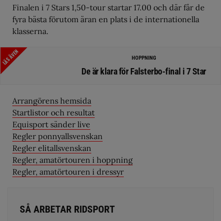
Finalen i 7 Stars 1,50-tour startar 17.00 och där får de
fyra bästa förutom äran en plats i de internationella
klasserna.
LÄS ÄVEN
HOPPNING
De är klara för Falsterbo-final i 7 Star
Arrangörens hemsida
Startlistor och resultat
Equisport sänder live
Regler ponnyallsvenskan
Regler elitallsvenskan
Regler, amatörtouren i hoppning
Regler, amatörtouren i dressyr
SÅ ARBETAR RIDSPORT