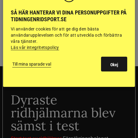
SÅ HÄR HANTERAR VI DINA PERSONUPPGIFTER PÅ
TIDNINGENRIDSPORT.SE
Vi använder cookies för att ge dig den bästa
användarupplevelsen och för att utveckla och förbättra
våra tjänster.
Läs vår integritetspolicy
Till mina sparade val
Okej
SVERIGE
Dyraste
ridhjälmarna blev
sämst i test