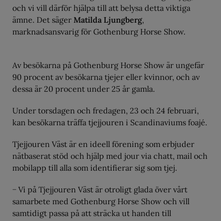
och vi vill därför hjälpa till att belysa detta viktiga
ämne. Det säger
Matilda Ljungberg
,
marknadsansvarig för Gothenburg Horse Show.
Av besökarna på Gothenburg Horse Show är ungefär
90 procent av besökarna tjejer eller kvinnor, och av
dessa är 20 procent under 25 år gamla.
Under torsdagen och fredagen, 23 och 24 februari,
kan besökarna träffa tjejjouren i Scandinaviums foajé.
Tjejjouren Väst är en ideell förening som erbjuder
nätbaserat stöd och hjälp med jour via chatt, mail och
mobilapp till alla som identifierar sig som tjej.
− Vi på Tjejjouren Väst är otroligt glada över vårt
samarbete med Gothenburg Horse Show och vill
samtidigt passa på att sträcka ut handen till