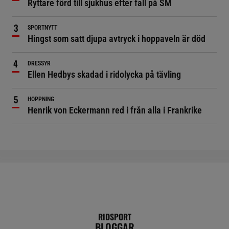
Ryttare förd till sjukhus efter fall på SM
SPORTNYTT
Hingst som satt djupa avtryck i hoppaveln är död
DRESSYR
Ellen Hedbys skadad i ridolycka på tävling
HOPPNING
Henrik von Eckermann red i från alla i Frankrike
RIDSPORT
BLOGGAR