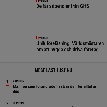
SVERIGE
De får stipendier från GHS
SVERIGE
Unik föreläsning: Världsmästaren
om att bygga och driva företag
MEST LÄST JUST NU
VÄRLDEN
Mannen som förändrade hästvärlden för alltid är
död
HOPPNING