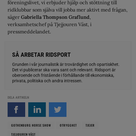
föreningslivet, vi erbjuder hjälp och stöttning till
ridklubbar som själva vill jobba mer aktivt med frågan,
säger
Gabriella Thompson Graflund
,
verksamhetschef på Tjejjouren Väst, i
pressmeddelandet.
SÅ ARBETAR RIDSPORT
Grunden i vår journalistik är trovärdighet och opartiskhet.
Det vi publicerar ska vara sant och relevant. Ridsport är
oberoende och fristående i förhållande till ekonomiska,
privata, politiska och andra intressen.
DELA ARTIKELN
GOTHENBURG HORSE SHOW
OTRYGGHET
TJEJER
TJEJJOUREN VÄST