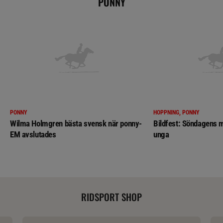
PONNY
PONNY
HOPPNING, PONNY
Wilma Holmgren bästa svensk när ponny-
Bildfest: Söndagens m
EM avslutades
unga
RIDSPORT SHOP