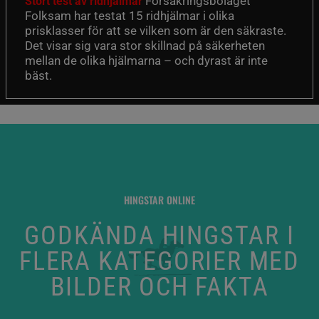
Försäkringsbolaget
Stort test av ridhjälmar
Folksam har testat 15 ridhjälmar i olika
prisklasser för att se vilken som är den säkraste.
Det visar sig vara stor skillnad på säkerheten
mellan de olika hjälmarna – och dyrast är inte
bäst.
HINGSTAR ONLINE
GODKÄNDA HINGSTAR I
FLERA KATEGORIER MED
BILDER OCH FAKTA