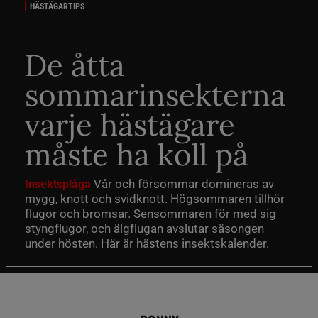
HÄSTÄGARTIPS
De åtta
sommarinsekterna
varje hästägare
måste ha koll på
Vår och försommar domineras av
Insektsplåga
mygg, knott och svidknott. Högsommaren tillhör
flugor och bromsar. Sensommaren för med sig
styngflugor, och älgflugan avslutar säsongen
under hösten. Här är hästens insektskalender.