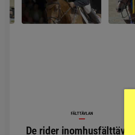
FÄLTTÄVLAN
De rider inomhusfälttävla