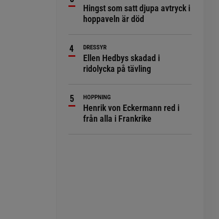
Hingst som satt djupa avtryck i
hoppaveln är död
DRESSYR
Ellen Hedbys skadad i
ridolycka på tävling
HOPPNING
Henrik von Eckermann red i
från alla i Frankrike