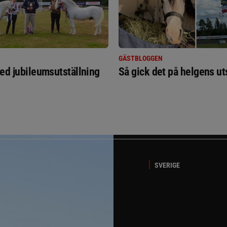
GÄSTBLOGGEN
ed jubileumsutställning
Så gick det på helgens ut
SVERIGE