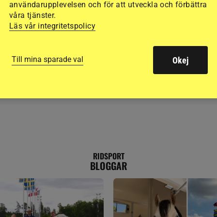
användarupplevelsen och för att utveckla och förbättra
Freskgård i
våra tjänster.
Läs vår integritetspolicy
säsongspremiären
Till mina sparade val
Okej
RIDSPORT
BLOGGAR