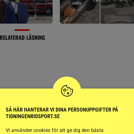
17 timmar
RELATERAD LÄSNING
SÅ HÄR HANTERAR VI DINA PERSONUPPGIFTER PÅ
FÄLTTÄVLAN
TIDNINGENRIDSPORT.SE
n
Dubbelt upp för Ann
Vi använder cookies för att ge dig den bästa