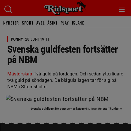
NYHETER
SPORT
AVEL
ÅSIKT
PLAY
ISLAND
PONNY
28 JUNI 19:11
Svenska guldfesten fortsätter
på NBM
Mästerskap
Två guld på lördagen. Och sedan ytterligare
två guld på söndagen. De blågula lagen tar för sig på
NBM i Strömsholm.
Foto:
Svenska guldlaget för ponnyernas kategori II.
Roland Thunholm