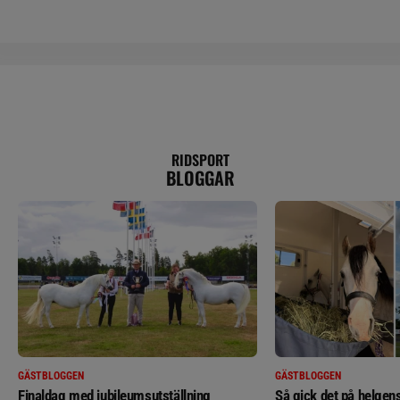
RIDSPORT
BLOGGAR
GÄSTBLOGGEN
GÄSTBLOGGEN
Finaldag med jubileumsutställning
Så gick det på helgens