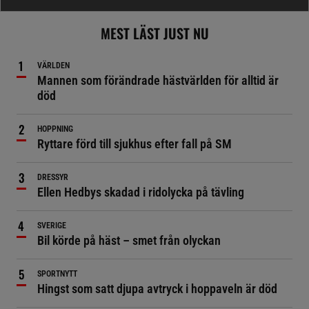
MEST LÄST JUST NU
VÄRLDEN
Mannen som förändrade hästvärlden för alltid är
död
HOPPNING
Ryttare förd till sjukhus efter fall på SM
DRESSYR
Ellen Hedbys skadad i ridolycka på tävling
SVERIGE
Bil körde på häst – smet från olyckan
SPORTNYTT
Hingst som satt djupa avtryck i hoppaveln är död