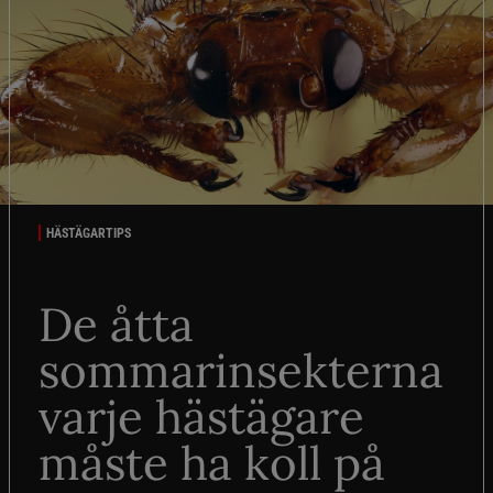
HÄSTÄGARTIPS
De åtta
sommarinsekterna
varje hästägare
måste ha koll på