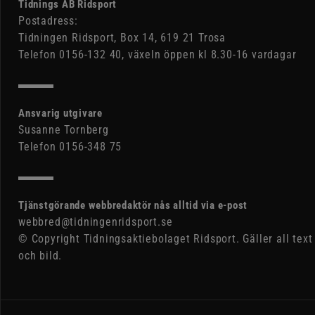
Tidnings AB Ridsport
Postadress:
Tidningen Ridsport, Box 14, 619 21 Trosa
Telefon 0156-132 40, växeln öppen kl 8.30-16 vardagar
Ansvarig utgivare
Susanne Tornberg
Telefon 0156-348 75
Tjänstgörande webbredaktör nås alltid via e-post
webbred@tidningenridsport.se
© Copyright Tidningsaktiebolaget Ridsport. Gäller all text
och bild.