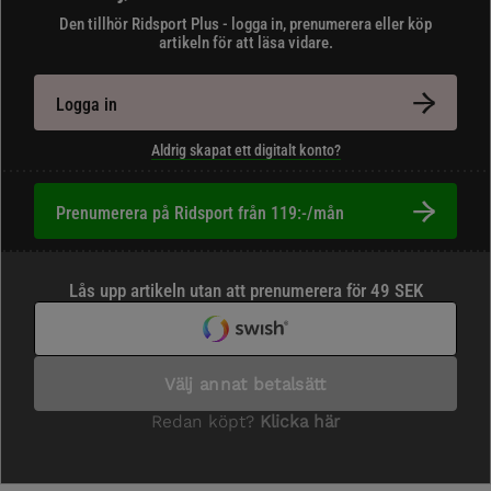
Den tillhör Ridsport Plus - logga in, prenumerera eller köp
artikeln för att läsa vidare.
Logga in
Aldrig skapat ett digitalt konto?
Prenumerera på Ridsport från 119:-/mån