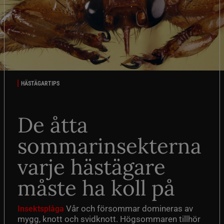
HÄSTÄGARTIPS
De åtta
sommarinsekterna
varje hästägare
måste ha koll på
Vår och försommar domineras av
Insektsplåga
mygg, knott och svidknott. Högsommaren tillhör