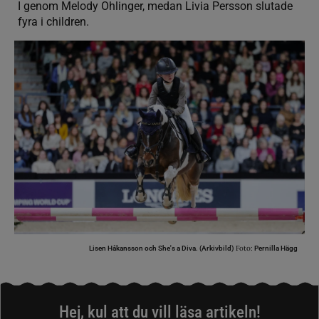
I genom Melody Ohlinger, medan Livia Persson slutade
fyra i children.
Foto:
Lisen Håkansson och She's a Diva. (Arkivbild)
Pernilla Hägg
Hej, kul att du vill läsa artikeln!