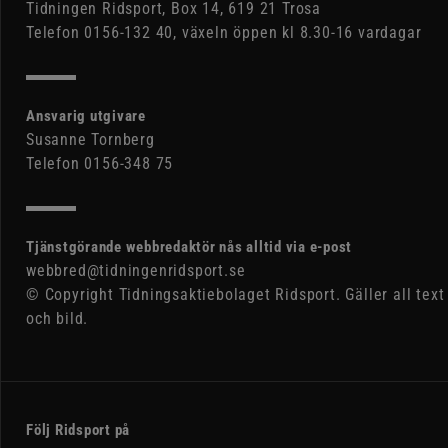
Tidningen Ridsport, Box 14, 619 21 Trosa
Telefon 0156-132 40, växeln öppen kl 8.30-16 vardagar
Ansvarig utgivare
Susanne Tornberg
Telefon 0156-348 75
Tjänstgörande webbredaktör nås alltid via e-post
webbred@tidningenridsport.se
© Copyright Tidningsaktiebolaget Ridsport. Gäller all text
och bild.
Följ Ridsport på