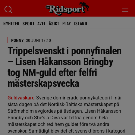
NYHETER
SPORT
AVEL
ÅSIKT
PLAY
ISLAND
PONNY
30 JUNI 17:10
Trippelsvenskt i ponnyfinalen
– Lisen Håkansson Bringby
tog NM-guld efter felfri
mästerskapsvecka
Guldvaskare
Sverige dominerade ponnykategori II när
sista dagen på det Nordisk-Baltiska mästerskapet på
Strömsholm avgjordes på tisdagen. Lisen Håkansson
Bringby och She's a Diva var felfria genom hela
mästerskapet och red hem guldet före två andra
svenskor. Samtidigt blev det ett svenskt brons i kategori