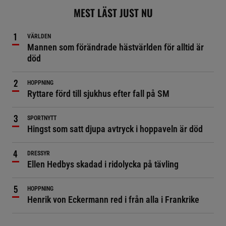
MEST LÄST JUST NU
VÄRLDEN
Mannen som förändrade hästvärlden för alltid är
död
HOPPNING
Ryttare förd till sjukhus efter fall på SM
SPORTNYTT
Hingst som satt djupa avtryck i hoppaveln är död
DRESSYR
Ellen Hedbys skadad i ridolycka på tävling
HOPPNING
Henrik von Eckermann red i från alla i Frankrike