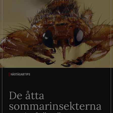
HÄSTÄGARTIPS
De åtta
sommarinsekterna