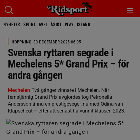
NYHETER
SPORT
AVEL
ÅSIKT
PLAY
ISLAND
HOPPNING
30 DECEMBER 2025 06:05
Svenska ryttaren segrade i
Mechelens 5* Grand Prix – för
andra gången
Mechelen
Två gånger vinnare i Mechelen. När
femstjärnig Grand Prix avgjordes tog Petronella
Andersson ännu en prestigeseger, nu med Odina van
Klapscheut – efter att senast ha vunnit klassen 2023.