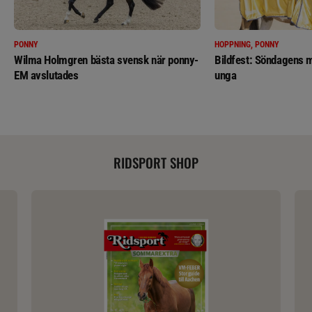
PONNY
HOPPNING, PONNY
Wilma Holmgren bästa svensk när ponny-
Bildfest: Söndagens m
EM avslutades
unga
RIDSPORT SHOP