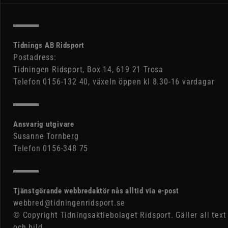
Tidnings AB Ridsport
Postadress:
Tidningen Ridsport, Box 14, 619 21 Trosa
Telefon 0156-132 40, växeln öppen kl 8.30-16 vardagar
Ansvarig utgivare
Susanne Tornberg
Telefon 0156-348 75
Tjänstgörande webbredaktör nås alltid via e-post
webbred@tidningenridsport.se
© Copyright Tidningsaktiebolaget Ridsport. Gäller all text
och bild.