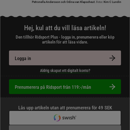
Foto:
Petronella Andersson och Odina van Klapscheut.
Kim C Lundin
Hej, kul att du vill läsa artikeln!
Den tillhör Ridsport Plus - logga in, prenumerera eller köp
artikeln för att läsa vidare.
Logga in
Aldrig skapat ett digitalt konto?
Prenumerera på Ridsport från 119:-/mån