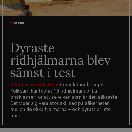
SVERIGE
Dyraste
ridhjälmarna blev
sämst i test
Försäkringsbolaget
Stort test av ridhjälmar
Folksam har testat 15 ridhjälmar i olika
prisklasser för att se vilken som är den säkraste.
Det visar sig vara stor skillnad på säkerheten
mellan de olika hjälmarna – och dyrast är inte
bäst.