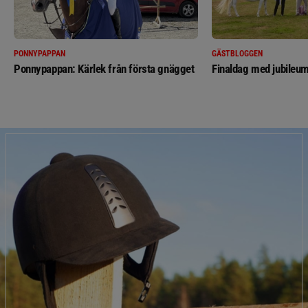
PONNYPAPPAN
GÄSTBLOGGEN
Ponnypappan: Kärlek från första gnägget
Finaldag med jubileum