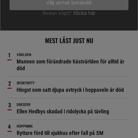
MEST LÄST JUST NU
VÄRLDEN
Mannen som förändrade hästvärlden för alltid är
död
SPORTNYTT
Hingst som satt djupa avtryck i hoppaveln är död
DRESSYR
Ellen Hedbys skadad i ridolycka på tävling
HOPPNING
Ryttare förd till sjukhus efter fall på SM