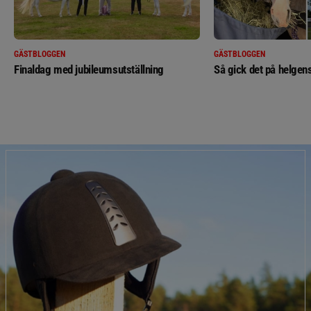
GÄSTBLOGGEN
GÄSTBLOGGEN
Finaldag med jubileumsutställning
Så gick det på helgens