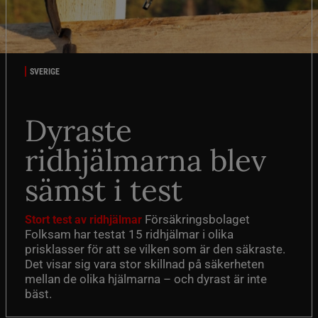
SVERIGE
Dyraste
ridhjälmarna blev
sämst i test
Försäkringsbolaget
Stort test av ridhjälmar
Folksam har testat 15 ridhjälmar i olika
prisklasser för att se vilken som är den säkraste.
Det visar sig vara stor skillnad på säkerheten
mellan de olika hjälmarna – och dyrast är inte
bäst.