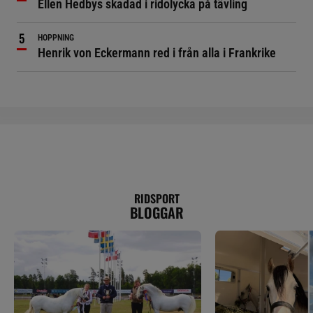
Ellen Hedbys skadad i ridolycka på tävling
HOPPNING
Henrik von Eckermann red i från alla i Frankrike
RIDSPORT
BLOGGAR