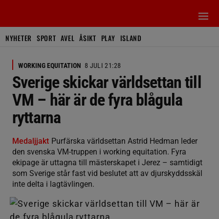
NYHETER
SPORT
AVEL
ÅSIKT
PLAY
ISLAND
WORKING EQUITATION
8 JULI 21:28
Sverige skickar världsettan till
VM – här är de fyra blågula
ryttarna
Medaljjakt
Purfärska världsettan Astrid Hedman leder
den svenska VM-truppen i working equitation. Fyra
ekipage är uttagna till mästerskapet i Jerez – samtidigt
som Sverige står fast vid beslutet att av djurskyddsskäl
inte delta i lagtävlingen.