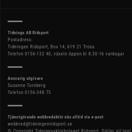
Tidnings AB Ridsport
Postadress:
Tidningen Ridsport, Box 14, 619 21 Trosa
Telefon 0156-132 40, växeln öppen kl 8.30-16 vardagar
Ansvarig utgivare
Susanne Tornberg
Telefon 0156-348 75
Tjänstgörande webbredaktör nås alltid via e-post
webbred@tidningenridsport.se
© Copyright Tidningsaktiebolaget Ridsport. Gäller all text