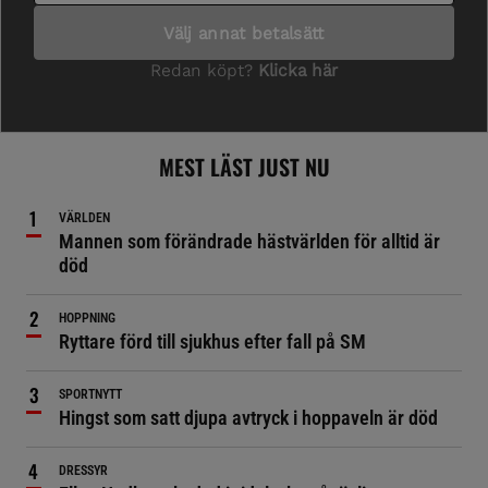
MEST LÄST JUST NU
VÄRLDEN
Mannen som förändrade hästvärlden för alltid är
död
HOPPNING
Ryttare förd till sjukhus efter fall på SM
SPORTNYTT
Hingst som satt djupa avtryck i hoppaveln är död
DRESSYR