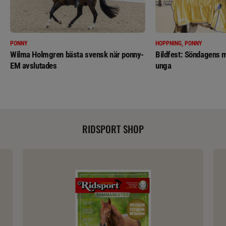
PONNY
HOPPNING, PONNY
Wilma Holmgren bästa svensk när ponny-
Bildfest: Söndagens m
EM avslutades
unga
RIDSPORT SHOP