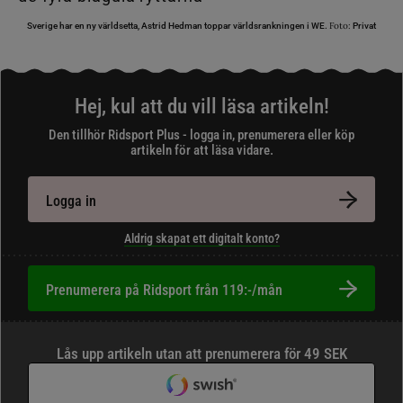
Foto:
Sverige har en ny världsetta, Astrid Hedman toppar världsrankningen i WE.
Privat
Hej, kul att du vill läsa artikeln!
Den tillhör Ridsport Plus - logga in, prenumerera eller köp
artikeln för att läsa vidare.
Logga in
Aldrig skapat ett digitalt konto?
Prenumerera på Ridsport från 119:-/mån