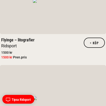
Flyinge – litografier
+
KÖP
Ridsport
1500 kr
1500 kr
Pren.pris
Tipsa Ridsport