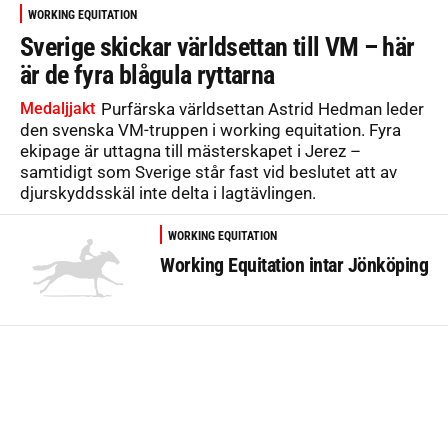
WORKING EQUITATION
Sverige skickar världsettan till VM – här
är de fyra blågula ryttarna
Medaljjakt
Purfärska världsettan Astrid Hedman leder
den svenska VM-truppen i working equitation. Fyra
ekipage är uttagna till mästerskapet i Jerez –
samtidigt som Sverige står fast vid beslutet att av
djurskyddsskäl inte delta i lagtävlingen.
WORKING EQUITATION
Working Equitation intar Jönköping