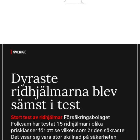
SVERIGE
Dyraste
ridhjälmarna blev
sämst i test
Försäkringsbolaget
Stort test av ridhjälmar
Folksam har testat 15 ridhjälmar i olika
prisklasser för att se vilken som är den säkraste.
Det visar sig vara stor skillnad på säkerheten