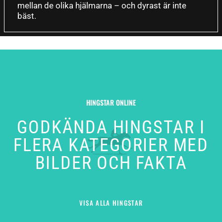
mellan de olika hjälmarna – och dyrast är inte
bäst.
HINGSTAR ONLINE
GODKÄNDA HINGSTAR I
FLERA KATEGORIER MED
BILDER OCH FAKTA
VISA ALLA HINGSTAR