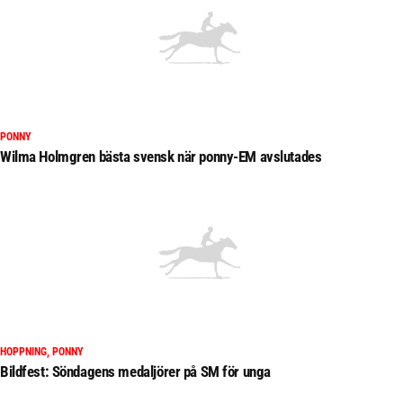
PONNY
Wilma Holmgren bästa svensk när ponny-EM avslutades
HOPPNING, PONNY
Bildfest: Söndagens medaljörer på SM för unga