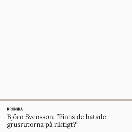
KRÖNIKA
Björn Svensson: ”Finns de hatade
grusrutorna på riktigt?”