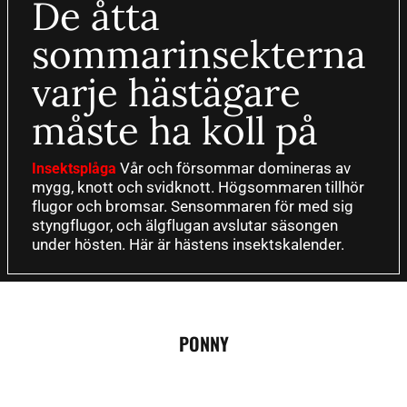
De åtta
sommarinsekterna
varje hästägare
måste ha koll på
Vår och försommar domineras av
Insektsplåga
mygg, knott och svidknott. Högsommaren tillhör
flugor och bromsar. Sensommaren för med sig
styngflugor, och älgflugan avslutar säsongen
under hösten. Här är hästens insektskalender.
PONNY