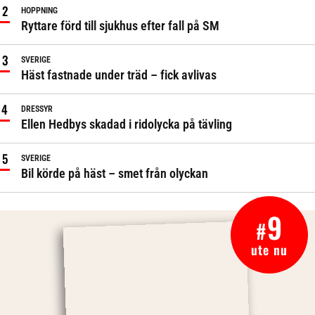
HOPPNING
Ryttare förd till sjukhus efter fall på SM
SVERIGE
Häst fastnade under träd – fick avlivas
DRESSYR
Ellen Hedbys skadad i ridolycka på tävling
SVERIGE
Bil körde på häst – smet från olyckan
9
#
ute nu