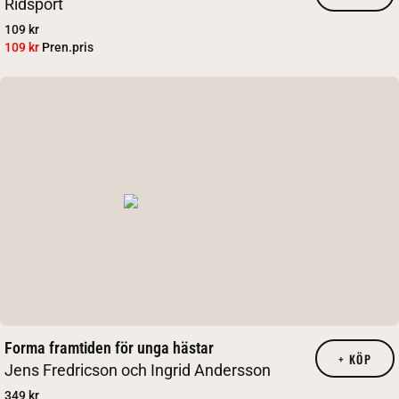
Ridsport
109 kr
109 kr
Pren.pris
Forma framtiden för unga hästar
+
KÖP
Jens Fredricson och Ingrid Andersson
349 kr