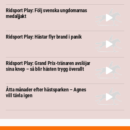
Ridsport Play: Följ svenska ungdomarnas
medaljjakt
Ridsport Play: Hästar flyr brand i panik
Ridsport Play: Grand Prix-tränaren avslöjar
sina knep – så blir hästen trygg överallt
Åtta månader efter hästsparken – Agnes
vill tävla igen