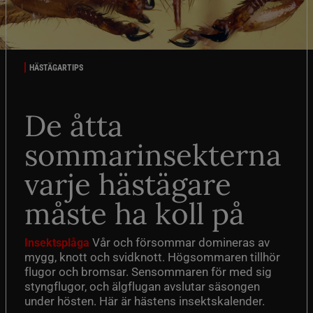
HÄSTÄGARTIPS
De åtta
sommarinsekterna
varje hästägare
måste ha koll på
Vår och försommar domineras av
Insektsplåga
mygg, knott och svidknott. Högsommaren tillhör
flugor och bromsar. Sensommaren för med sig
styngflugor, och älgflugan avslutar säsongen
under hösten. Här är hästens insektskalender.