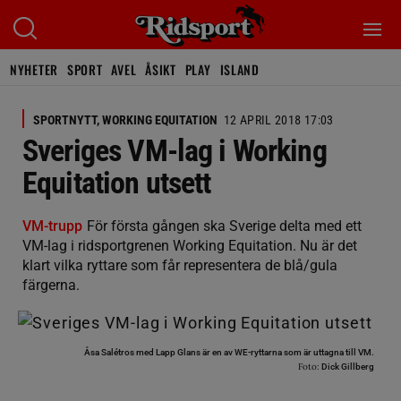
NYHETER
SPORT
AVEL
ÅSIKT
PLAY
ISLAND
SPORTNYTT, WORKING EQUITATION
12 APRIL 2018 17:03
Sveriges VM-lag i Working
Equitation utsett
VM-trupp
För första gången ska Sverige delta med ett
VM-lag i ridsportgrenen Working Equitation. Nu är det
klart vilka ryttare som får representera de blå/gula
färgerna.
Åsa Salétros med Lapp Glans är en av WE-ryttarna som är uttagna till VM.
Foto:
Dick Gillberg