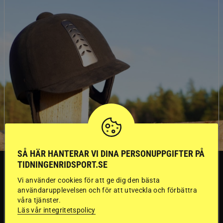
SÅ HÄR HANTERAR VI DINA PERSONUPPGIFTER PÅ
TIDNINGENRIDSPORT.SE
SVERIGE
Vi använder cookies för att ge dig den bästa
användarupplevelsen och för att utveckla och förbättra
Dyraste
våra tjänster.
Läs vår integritetspolicy