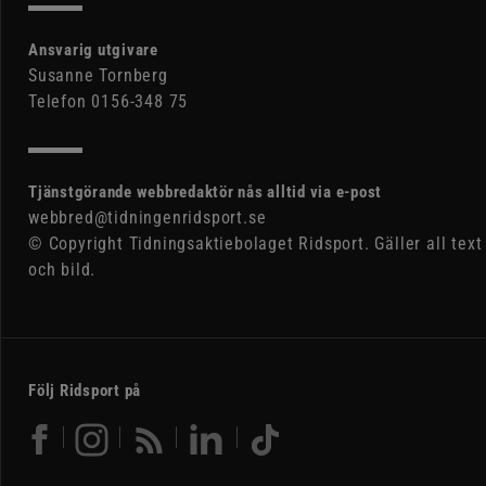
Ansvarig utgivare
Susanne Tornberg
Telefon 0156-348 75
Tjänstgörande webbredaktör nås alltid via e-post
webbred@tidningenridsport.se
© Copyright Tidningsaktiebolaget Ridsport. Gäller all text
och bild.
Följ Ridsport på