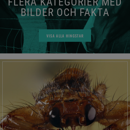
FLERA KATEGORIER MED
BILDER OCH FAKTA
VISA ALLA HINGSTAR