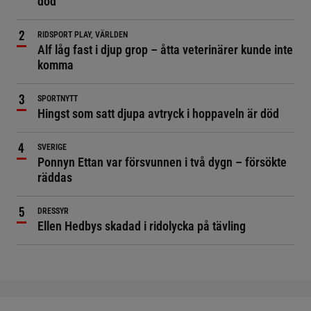
död
RIDSPORT PLAY, VÄRLDEN
Alf låg fast i djup grop – åtta veterinärer kunde inte
komma
SPORTNYTT
Hingst som satt djupa avtryck i hoppaveln är död
SVERIGE
Ponnyn Ettan var försvunnen i två dygn – försökte
räddas
DRESSYR
Ellen Hedbys skadad i ridolycka på tävling