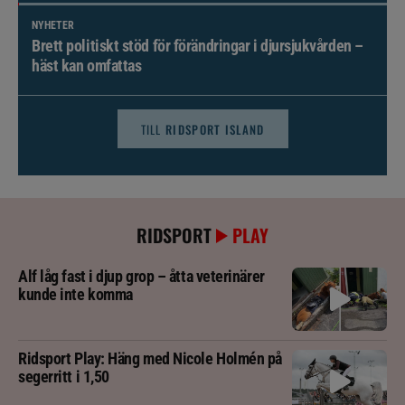
NYHETER
Brett politiskt stöd för förändringar i djursjukvården –
häst kan omfattas
TILL
RIDSPORT ISLAND
RIDSPORT
PLAY
Alf låg fast i djup grop – åtta veterinärer
kunde inte komma
Ridsport Play: Häng med Nicole Holmén på
segerritt i 1,50