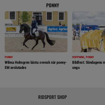
PONNY
PONNY
HOPPNING, PONNY
Wilma Holmgren bästa svensk när ponny-
Bildfest: Söndagens m
EM avslutades
unga
RIDSPORT SHOP