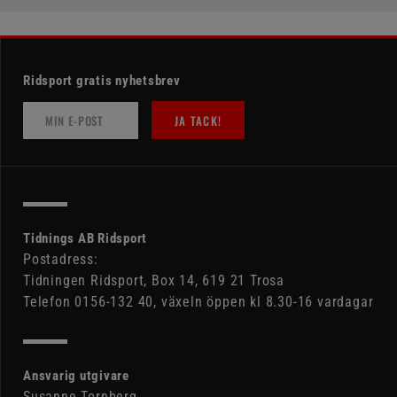
Ridsport gratis nyhetsbrev
JA TACK!
Tidnings AB Ridsport
Postadress:
Tidningen Ridsport, Box 14, 619 21 Trosa
Telefon 0156-132 40, växeln öppen kl 8.30-16 vardagar
Ansvarig utgivare
Susanne Tornberg