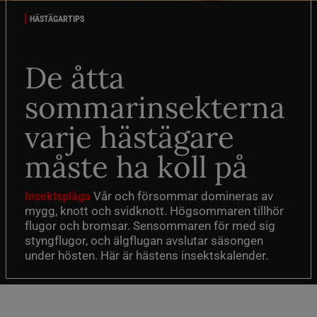
HÄSTÄGARTIPS
De åtta
sommarinsekterna
varje hästägare
måste ha koll på
Vår och försommar domineras av
Insektsplåga
mygg, knott och svidknott. Högsommaren tillhör
flugor och bromsar. Sensommaren för med sig
styngflugor, och älgflugan avslutar säsongen
under hösten. Här är hästens insektskalender.