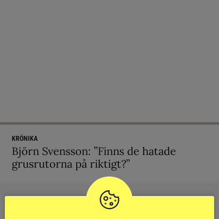
KRÖNIKA
Björn Svensson: ”Finns de hatade
grusrutorna på riktigt?”