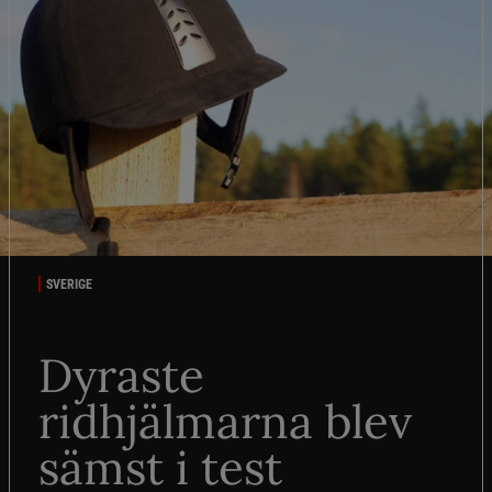
SVERIGE
Dyraste
ridhjälmarna blev
sämst i test