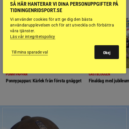
SÅ HÄR HANTERAR VI DINA PERSONUPPGIFTER PÅ
RIDSPORT
BLOGGAR
TIDNINGENRIDSPORT.SE
Vi använder cookies för att ge dig den bästa
användarupplevelsen och för att utveckla och förbättra
våra tjänster.
Läs vår integritetspolicy
Till mina sparade val
Okej
PONNYPAPPAN
GÄSTBLOGGEN
Ponnypappan: Kärlek från första gnägget
Finaldag med jubileum