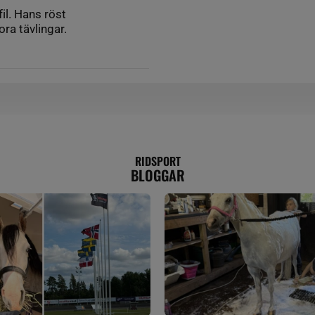
l. Hans röst
ora tävlingar.
RIDSPORT
BLOGGAR