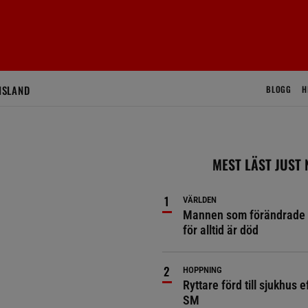
ISLAND
BLOGG
H
MEST LÄST JUST
VÄRLDEN
Mannen som förändrade 
för alltid är död
HOPPNING
Ryttare förd till sjukhus ef
SM