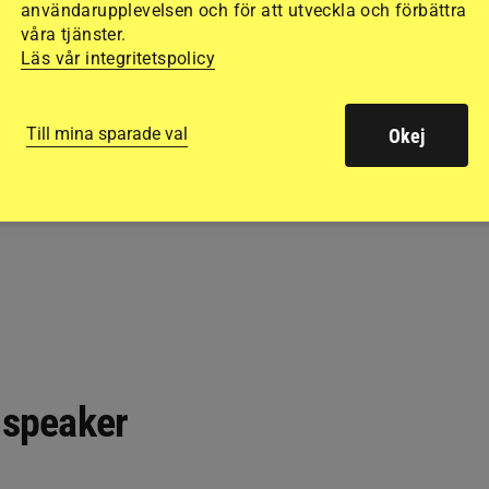
användarupplevelsen och för att utveckla och förbättra
våra tjänster.
Läs vår integritetspolicy
Till mina sparade val
Okej
 speaker