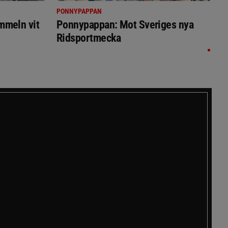
PONNYPAPPAN
immeln vit
Ponnypappan: Mot Sveriges nya
Ridsportmecka