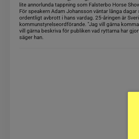
lite annorlunda tappning som Falsterbo Horse Show
För speakern Adam Johansson väntar långa dagar 
ordentligt avbrott i hans vardag. 25-åringen är Sve
kommunstyrelseordförande. "Jag vill gärna komma 
vill gärna beskriva för publiken vad ryttarna har gjor
säger han.