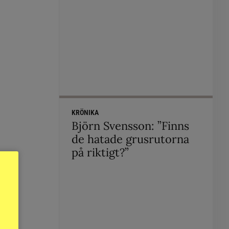
KRÖNIKA
Björn Svensson: ”Finns
de hatade grusrutorna
på riktigt?”