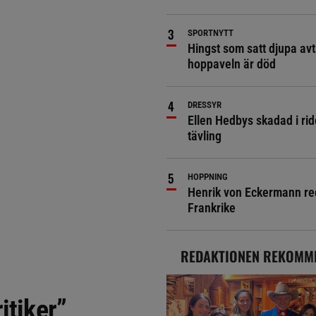
SPORTNYTT
Hingst som satt djupa avt
hoppaveln är död
DRESSYR
Ellen Hedbys skadad i rid
tävling
HOPPNING
Henrik von Eckermann red 
Frankrike
REDAKTIONEN REKOMM
itiker”