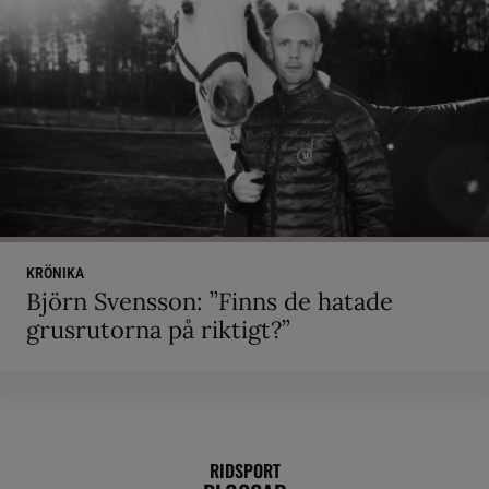
KRÖNIKA
Björn Svensson: ”Finns de hatade
grusrutorna på riktigt?”
RIDSPORT