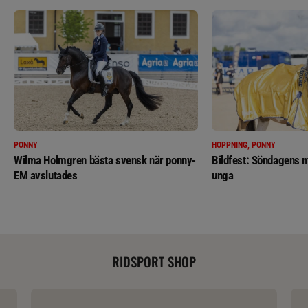
PONNY
HOPPNING, PONNY
Wilma Holmgren bästa svensk när ponny-
Bildfest: Söndagens m
EM avslutades
unga
RIDSPORT SHOP