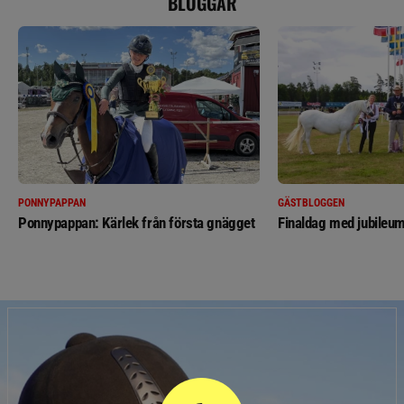
BLOGGAR
PONNYPAPPAN
GÄSTBLOGGEN
Ponnypappan: Kärlek från första gnägget
Finaldag med jubileum