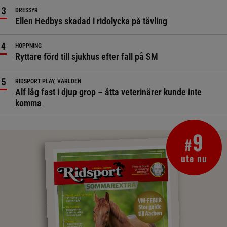
DRESSYR
Ellen Hedbys skadad i ridolycka på tävling
HOPPNING
Ryttare förd till sjukhus efter fall på SM
RIDSPORT PLAY, VÄRLDEN
Alf låg fast i djup grop – åtta veterinärer kunde inte
komma
9
#
ute nu