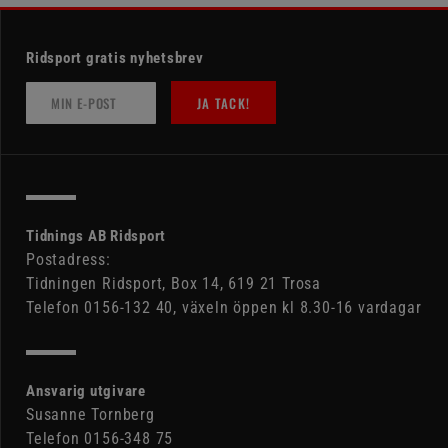
Ridsport gratis nyhetsbrev
JA TACK!
Tidnings AB Ridsport
Postadress:
Tidningen Ridsport, Box 14, 619 21 Trosa
Telefon 0156-132 40, växeln öppen kl 8.30-16 vardagar
Ansvarig utgivare
Susanne Tornberg
Telefon 0156-348 75