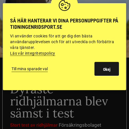
SÅ HÄR HANTERAR VI DINA PERSONUPPGIFTER PÅ
TIDNINGENRIDSPORT.SE
Vi använder cookies för att ge dig den bästa
användarupplevelsen och för att utveckla och förbättra
våra tjänster.
Läs vår integritetspolicy
SVERIGE
Till mina sparade val
Okej
Dyraste
ridhjälmarna blev
sämst i test
Försäkringsbolaget
Stort test av ridhjälmar