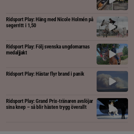
Ridsport Play: Häng med Nicole Holmén på
segerritt i 1,50
Ridsport Play: Följ svenska ungdomarnas
medaljjakt
Ridsport Play: Hästar flyr brand i panik
Ridsport Play: Grand Prix-tränaren avslöjar
sina knep – så blir hästen trygg överallt