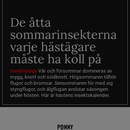
De åtta
sommarinsekterna
varje hästägare
måste ha koll på
Vår och försommar domineras av
Insektsplåga
mygg, knott och svidknott. Högsommaren tillhör
flugor och bromsar. Sensommaren för med sig
styngflugor, och älgflugan avslutar säsongen
under hösten. Här är hästens insektskalender.
PONNY