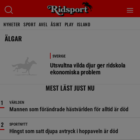
NYHETER
SPORT
AVEL
ÅSIKT
PLAY
ISLAND
ÄLGAR
SVERIGE
Utsvultna vilda djur ger ridskola
ekonomiska problem
MEST LÄST JUST NU
VÄRLDEN
Mannen som förändrade hästvärlden för alltid är död
SPORTNYTT
Hingst som satt djupa avtryck i hoppaveln är död