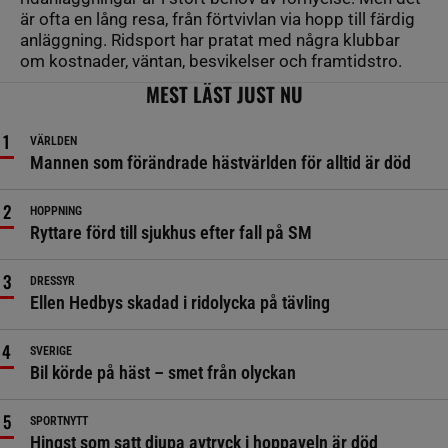
är ofta en lång resa, från förtvivlan via hopp till färdig
anläggning. Ridsport har pratat med några klubbar
om kostnader, väntan, besvikelser och framtidstro.
MEST LÄST JUST NU
VÄRLDEN
Mannen som förändrade hästvärlden för alltid är död
HOPPNING
Ryttare förd till sjukhus efter fall på SM
DRESSYR
Ellen Hedbys skadad i ridolycka på tävling
SVERIGE
Bil körde på häst – smet från olyckan
SPORTNYTT
Hingst som satt djupa avtryck i hoppaveln är död