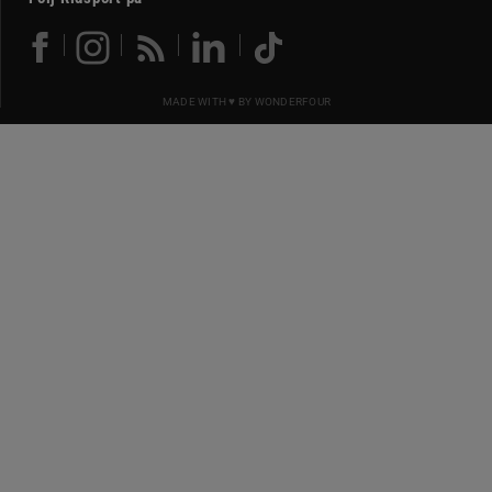
MADE WITH ♥ BY
WONDERFOUR