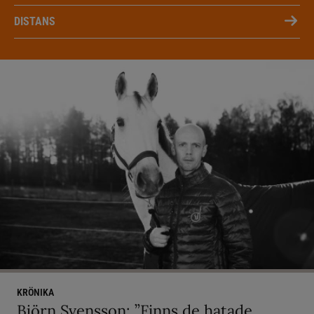
DISTANS
KRÖNIKA
Björn Svensson: ”Finns de hatade