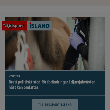
NYHETER
Brett politiskt stöd för förändringar i djursjukvården –
häst kan omfattas
TILL
RIDSPORT ISLAND