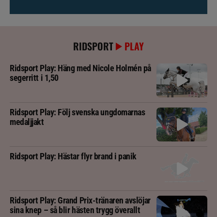
RIDSPORT
PLAY
Ridsport Play: Häng med Nicole Holmén på
segerritt i 1,50
Ridsport Play: Följ svenska ungdomarnas
medaljjakt
Ridsport Play: Hästar flyr brand i panik
Ridsport Play: Grand Prix-tränaren avslöjar
sina knep – så blir hästen trygg överallt