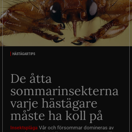
HÄSTÄGARTIPS
De åtta
sommarinsekterna
varje hästägare
måste ha koll på
Vår och försommar domineras av
Insektsplåga