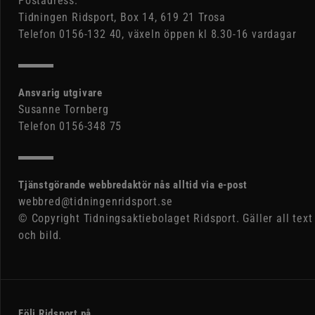
Postadress:
Tidningen Ridsport, Box 14, 619 21 Trosa
Telefon 0156-132 40, växeln öppen kl 8.30-16 vardagar
Ansvarig utgivare
Susanne Tornberg
Telefon 0156-348 75
Tjänstgörande webbredaktör nås alltid via e-post
webbred@tidningenridsport.se
© Copyright Tidningsaktiebolaget Ridsport. Gäller all text
och bild.
Följ Ridsport på