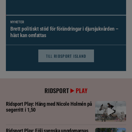
NYHETER
Brett politiskt stöd för förändringar i djursjukvården –
häst kan omfattas
TILL
RIDSPORT ISLAND
RIDSPORT
PLAY
Ridsport Play: Häng med Nicole Holmén på
segerritt i 1,50
Ridsport Play: Följ svenska ungdomarnas