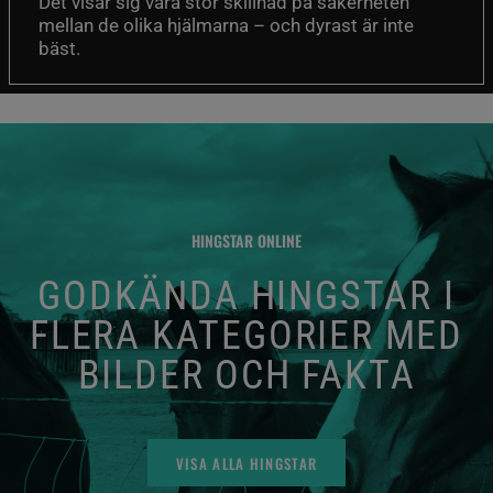
Det visar sig vara stor skillnad på säkerheten
mellan de olika hjälmarna – och dyrast är inte
bäst.
HINGSTAR ONLINE
GODKÄNDA HINGSTAR I
FLERA KATEGORIER MED
BILDER OCH FAKTA
VISA ALLA HINGSTAR