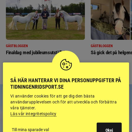
GÄSTBLOGGEN
GÄSTBLOGGEN
Finaldag med jubileumsutställning
Så gick det på helgens
SÅ HÄR HANTERAR VI DINA PERSONUPPGIFTER PÅ
TIDNINGENRIDSPORT.SE
Vi använder cookies för att ge dig den bästa
användarupplevelsen och för att utveckla och förbättra
våra tjänster.
Läs vår integritetspolicy
Till mina sparade val
Okej