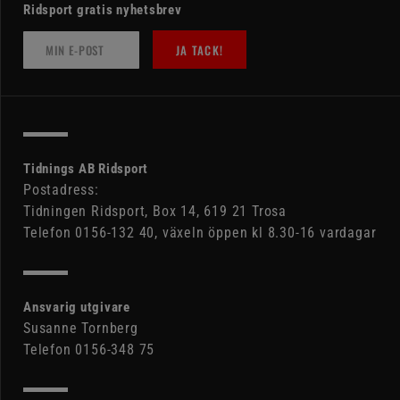
Ridsport gratis nyhetsbrev
JA TACK!
Tidnings AB Ridsport
Postadress:
Tidningen Ridsport, Box 14, 619 21 Trosa
Telefon 0156-132 40, växeln öppen kl 8.30-16 vardagar
Ansvarig utgivare
Susanne Tornberg
Telefon 0156-348 75