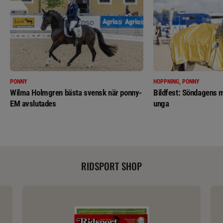
PONNY
HOPPNING, PONNY
Wilma Holmgren bästa svensk när ponny-
Bildfest: Söndagens m
EM avslutades
unga
RIDSPORT SHOP