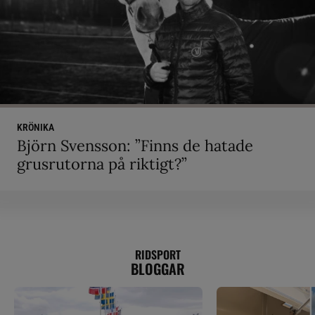
KRÖNIKA
Björn Svensson: ”Finns de hatade
grusrutorna på riktigt?”
RIDSPORT
BLOGGAR