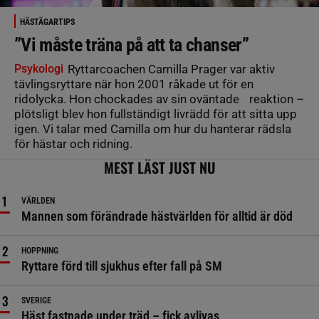
HÄSTÄGARTIPS
”Vi måste träna på att ta chanser”
Psykologi
Ryttarcoachen Camilla Prager var aktiv
tävlingsryttare när hon 2001 råkade ut för en
ridolycka. Hon chockades av sin oväntade reaktion –
plötsligt blev hon fullständigt livrädd för att sitta upp
igen. Vi talar med Camilla om hur du hanterar rädsla
för hästar och ridning.
MEST LÄST JUST NU
VÄRLDEN
Mannen som förändrade hästvärlden för alltid är död
HOPPNING
Ryttare förd till sjukhus efter fall på SM
SVERIGE
Häst fastnade under träd – fick avlivas