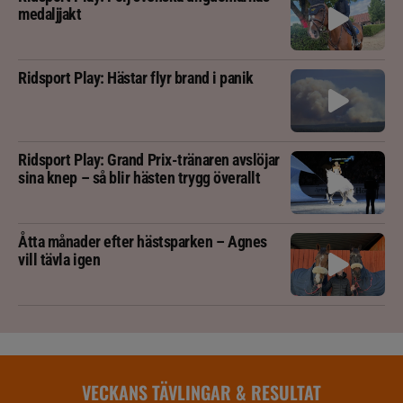
medaljjakt
Ridsport Play: Hästar flyr brand i panik
Ridsport Play: Grand Prix-tränaren avslöjar
sina knep – så blir hästen trygg överallt
Åtta månader efter hästsparken – Agnes
vill tävla igen
VECKANS TÄVLINGAR & RESULTAT