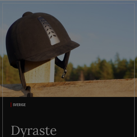
SVERIGE
Dyraste