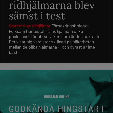
ridhjälmarna blev
sämst i test
Försäkringsbolaget
Stort test av ridhjälmar
Folksam har testat 15 ridhjälmar i olika
prisklasser för att se vilken som är den säkraste.
Det visar sig vara stor skillnad på säkerheten
mellan de olika hjälmarna – och dyrast är inte
bäst.
HINGSTAR ONLINE
GODKÄNDA HINGSTAR I