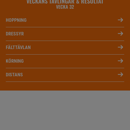
VECKANS TÄVLINGAR & RESULTAT
VECKA 32
HOPPNING
DRESSYR
FÄLTTÄVLAN
KÖRNING
DISTANS