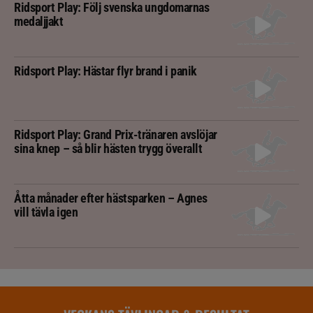
Ridsport Play: Följ svenska ungdomarnas
medaljjakt
Ridsport Play: Hästar flyr brand i panik
Ridsport Play: Grand Prix-tränaren avslöjar
sina knep – så blir hästen trygg överallt
Åtta månader efter hästsparken – Agnes
vill tävla igen