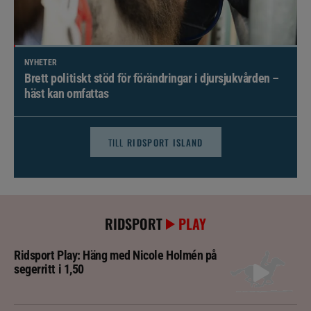
NYHETER
Brett politiskt stöd för förändringar i djursjukvården –
häst kan omfattas
TILL
RIDSPORT ISLAND
RIDSPORT
PLAY
Ridsport Play: Häng med Nicole Holmén på
segerritt i 1,50