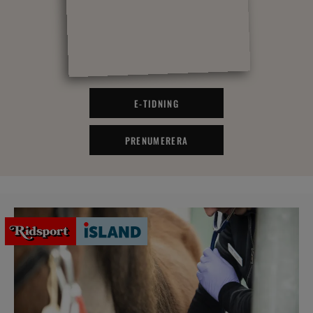
E-TIDNING
PRENUMERERA