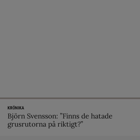
KRÖNIKA
Björn Svensson: ”Finns de hatade
grusrutorna på riktigt?”