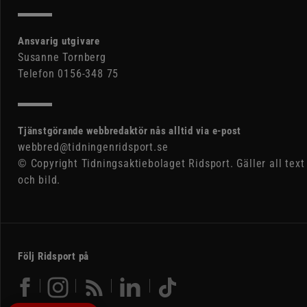
Ansvarig utgivare
Susanne Tornberg
Telefon 0156-348 75
Tjänstgörande webbredaktör nås alltid via e-post
webbred@tidningenridsport.se
© Copyright Tidningsaktiebolaget Ridsport. Gäller all text
och bild.
Följ Ridsport på