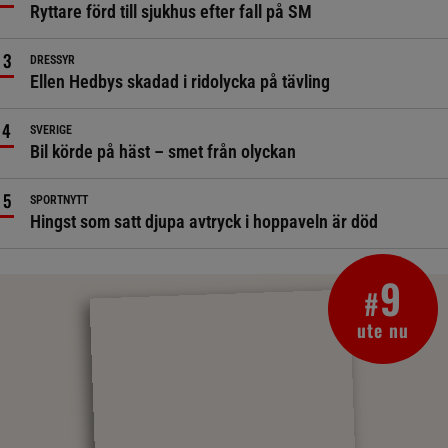
Ryttare förd till sjukhus efter fall på SM
DRESSYR
Ellen Hedbys skadad i ridolycka på tävling
SVERIGE
Bil körde på häst – smet från olyckan
SPORTNYTT
Hingst som satt djupa avtryck i hoppaveln är död
9
#
ute nu