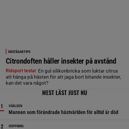
HÄSTÄGARTIPS
Citrondoften håller insekter på avstånd
Ridsport testar
En gul silikonbricka som luktar citrus
att hänga på hästen för att jaga bort bitande insekter,
kan det vara något?
MEST LÄST JUST NU
VÄRLDEN
Mannen som förändrade hästvärlden för alltid är död
HOPPNING