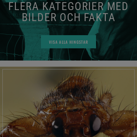
FLERA KATEGORIER MED
BILDER OCH FAKTA
VISA ALLA HINGSTAR