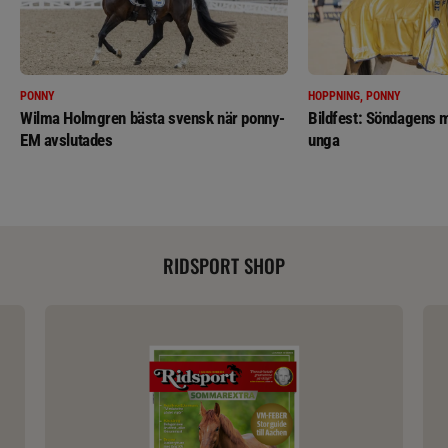
PONNY
HOPPNING, PONNY
Wilma Holmgren bästa svensk när ponny-
Bildfest: Söndagens m
EM avslutades
unga
RIDSPORT SHOP