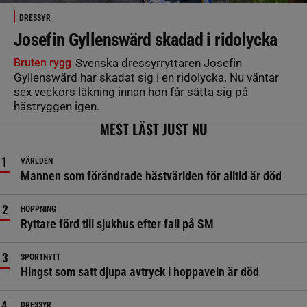
DRESSYR
Josefin Gyllenswärd skadad i ridolycka
Bruten rygg
Svenska dressyrryttaren Josefin
Gyllenswärd har skadat sig i en ridolycka. Nu väntar
sex veckors läkning innan hon får sätta sig på
hästryggen igen.
MEST LÄST JUST NU
VÄRLDEN
Mannen som förändrade hästvärlden för alltid är död
HOPPNING
Ryttare förd till sjukhus efter fall på SM
SPORTNYTT
Hingst som satt djupa avtryck i hoppaveln är död
DRESSYR