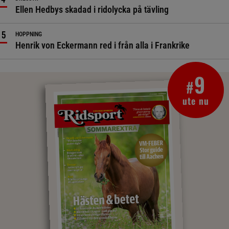
Ellen Hedbys skadad i ridolycka på tävling
HOPPNING
Henrik von Eckermann red i från alla i Frankrike
9
#
ute nu