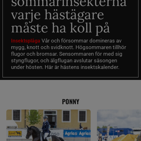
sommarinsekterna
varje hästägare
måste ha koll på
Vår och försommar domineras av
Insektsplåga
mygg, knott och svidknott. Högsommaren tillhör
flugor och bromsar. Sensommaren för med sig
styngflugor, och älgflugan avslutar säsongen
under hösten. Här är hästens insektskalender.
PONNY