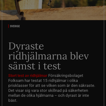
SVERIGE
Dyraste
ridhjälmarna blev
sämst i test
Försäkringsbolaget
Stort test av ridhjälmar
Folksam har testat 15 ridhjälmar i olika
prisklasser för att se vilken som är den säkraste.
Det visar sig vara stor skillnad på säkerheten
mellan de olika hjälmarna – och dyrast är inte
bäst.