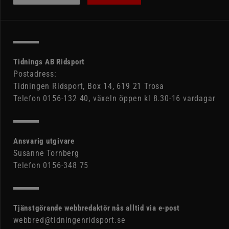
Tidnings AB Ridsport
Postadress:
Tidningen Ridsport, Box 14, 619 21 Trosa
Telefon 0156-132 40, växeln öppen kl 8.30-16 vardagar
Ansvarig utgivare
Susanne Tornberg
Telefon 0156-348 75
Tjänstgörande webbredaktör nås alltid via e-post
webbred@tidningenridsport.se