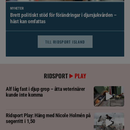
NYHETER
Brett politiskt stöd för förändringar i djursjukvården –
häst kan omfattas
TILL
RIDSPORT ISLAND
RIDSPORT
PLAY
Alf låg fast i djup grop – åtta veterinärer
kunde inte komma
Ridsport Play: Häng med Nicole Holmén på
segerritt i 1,50