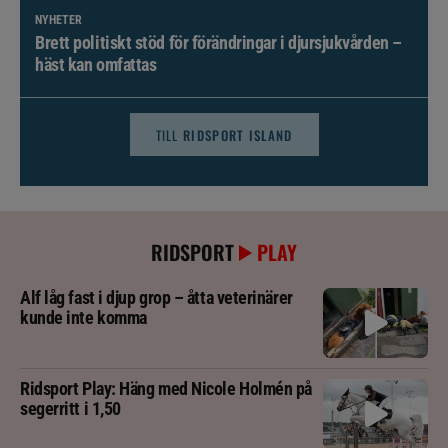
NYHETER
Brett politiskt stöd för förändringar i djursjukvården –
häst kan omfattas
TILL
RIDSPORT ISLAND
RIDSPORT
PLAY
Alf låg fast i djup grop – åtta veterinärer
kunde inte komma
Ridsport Play: Häng med Nicole Holmén på
segerritt i 1,50