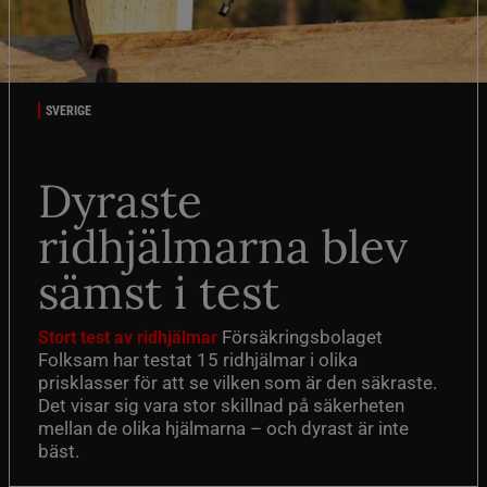
SVERIGE
Dyraste
ridhjälmarna blev
sämst i test
Försäkringsbolaget
Stort test av ridhjälmar
Folksam har testat 15 ridhjälmar i olika
prisklasser för att se vilken som är den säkraste.
Det visar sig vara stor skillnad på säkerheten
mellan de olika hjälmarna – och dyrast är inte
bäst.