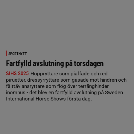
SPORTNYTT
Fartfylld avslutning på torsdagen
SIHS 2025
Hoppryttare som piaffade och red
piruetter, dressyrryttare som gasade mot hindren och
fälttävlansryttare som flög över terränghinder
inomhus - det blev en fartfylld avslutning på Sweden
International Horse Shows första dag.