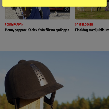
PONNYPAPPAN
GÄSTBLOGGEN
Ponnypappan: Kärlek från första gnägget
Finaldag med jubileum