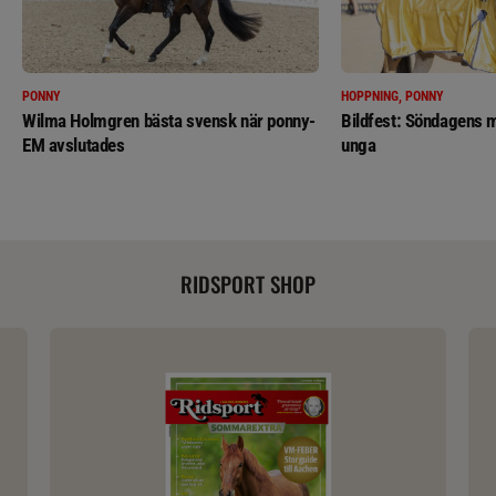
PONNY
HOPPNING, PONNY
Wilma Holmgren bästa svensk när ponny-
Bildfest: Söndagens m
EM avslutades
unga
RIDSPORT SHOP