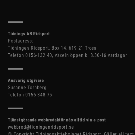
Tidnings AB Ridsport
Postadress:
Tidningen Ridsport, Box 14, 619 21 Trosa
Telefon 0156-132 40, växeln öppen kl 8.30-16 vardagar
Ansvarig utgivare
Susanne Tornberg
Telefon 0156-348 75
Tjänstgörande webbredaktör nås alltid via e-post
webbred@tidningenridsport.se
© Copyright Tidningsaktiebolaget Ridsport. Gäller all text