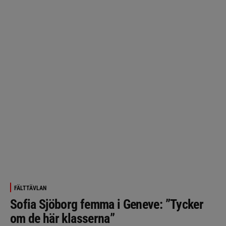
FÄLTTÄVLAN
Sofia Sjöborg femma i Geneve: ”Tycker
om de här klasserna”