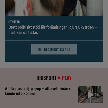
NYHETER
Brett politiskt stöd för förändringar i djursjukvården –
häst kan omfattas
TILL
RIDSPORT ISLAND
RIDSPORT
PLAY
Alf låg fast i djup grop – åtta veterinärer
kunde inte komma