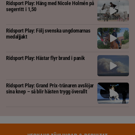
Ridsport Play: Häng med Nicole Holmén på
segerritt i 1,50
Ridsport Play: Följ svenska ungdomarnas
medaljjakt
Ridsport Play: Hästar flyr brand i panik
Ridsport Play: Grand Prix-tränaren avslöjar
sina knep – så blir hästen trygg överallt