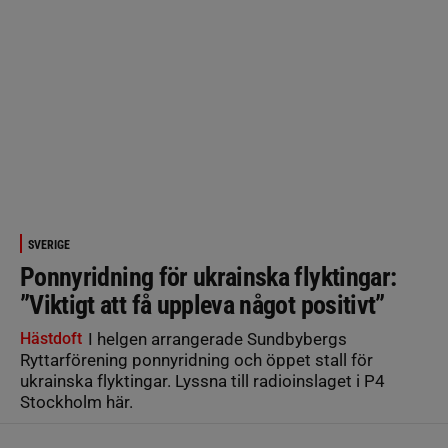
SVERIGE
Ponnyridning för ukrainska flyktingar:
”Viktigt att få uppleva något positivt”
Hästdoft
I helgen arrangerade Sundbybergs
Ryttarförening ponnyridning och öppet stall för
ukrainska flyktingar. Lyssna till radioinslaget i P4
Stockholm här.