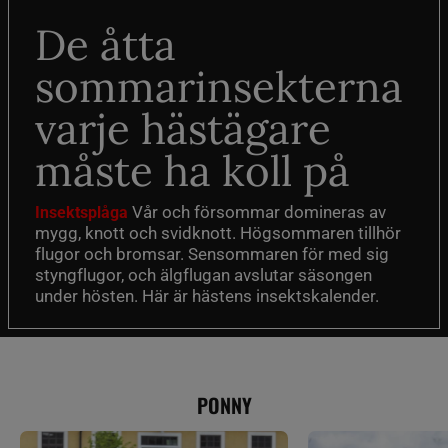
De åtta
sommarinsekterna
varje hästägare
måste ha koll på
Vår och försommar domineras av
Insektsplåga
mygg, knott och svidknott. Högsommaren tillhör
flugor och bromsar. Sensommaren för med sig
styngflugor, och älgflugan avslutar säsongen
under hösten. Här är hästens insektskalender.
PONNY