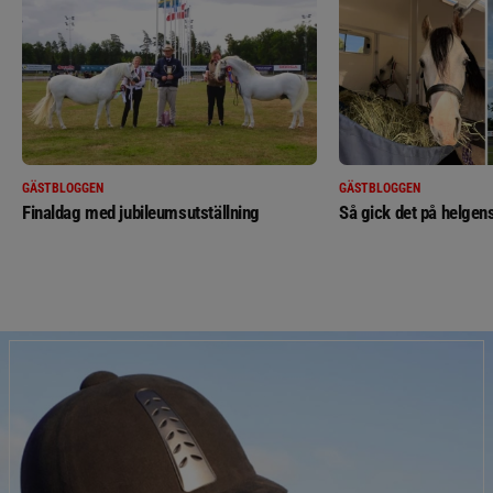
GÄSTBLOGGEN
GÄSTBLOGGEN
Finaldag med jubileumsutställning
Så gick det på helgens