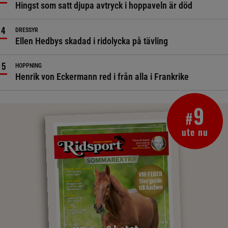
Hingst som satt djupa avtryck i hoppaveln är död
DRESSYR
Ellen Hedbys skadad i ridolycka på tävling
HOPPNING
Henrik von Eckermann red i från alla i Frankrike
9
#
ute nu