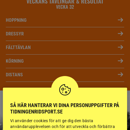
VECKANS TÄVLINGAR & RESULTAT
VECKA 32
HOPPNING
DRESSYR
FÄLTTÄVLAN
KÖRNING
DISTANS
SÅ HÄR HANTERAR VI DINA PERSONUPPGIFTER PÅ
TIDNINGENRIDSPORT.SE
Vi använder cookies för att ge dig den bästa
användarupplevelsen och för att utveckla och förbättra