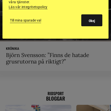
våra tjänster.
Läs vår integritetspolicy
Till mina sparade val
Okej
KRÖNIKA
Björn Svensson: ”Finns de hatade
grusrutorna på riktigt?”
RIDSPORT
BLOGGAR