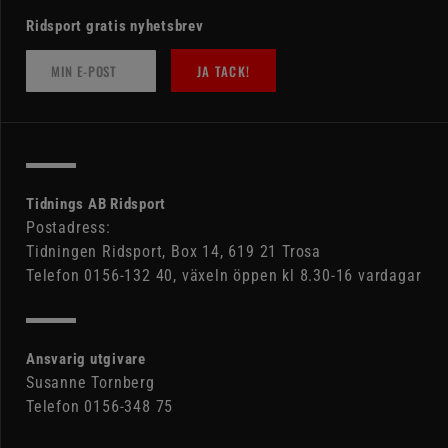
Ridsport gratis nyhetsbrev
JA TACK!
Tidnings AB Ridsport
Postadress:
Tidningen Ridsport, Box 14, 619 21 Trosa
Telefon 0156-132 40, växeln öppen kl 8.30-16 vardagar
Ansvarig utgivare
Susanne Tornberg
Telefon 0156-348 75