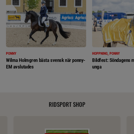
PONNY
HOPPNING, PONNY
Wilma Holmgren bästa svensk när ponny-
Bildfest: Söndagens m
EM avslutades
unga
RIDSPORT SHOP