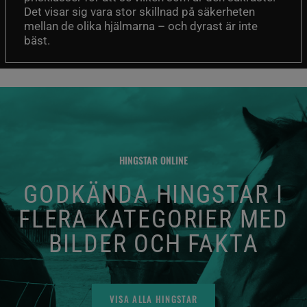
Det visar sig vara stor skillnad på säkerheten
mellan de olika hjälmarna – och dyrast är inte
bäst.
HINGSTAR ONLINE
GODKÄNDA HINGSTAR I
FLERA KATEGORIER MED
BILDER OCH FAKTA
VISA ALLA HINGSTAR