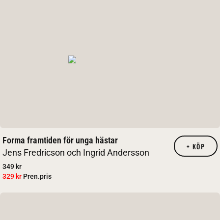
Forma framtiden för unga hästar
+
KÖP
Jens Fredricson och Ingrid Andersson
349 kr
329 kr
Pren.pris