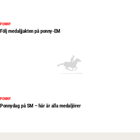
PONNY
Följ medaljjakten på ponny-EM
PONNY
Ponnydag på SM – här är alla medaljörer