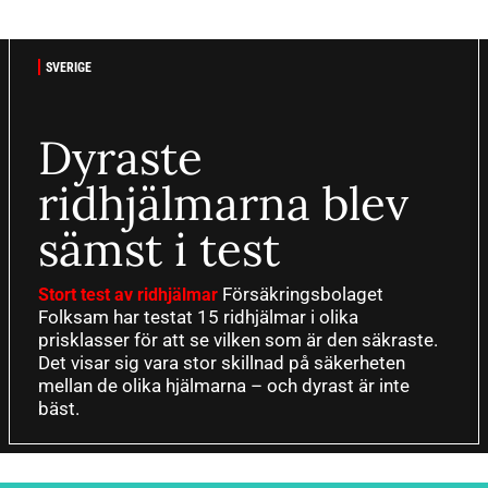
SVERIGE
Dyraste
ridhjälmarna blev
sämst i test
Försäkringsbolaget
Stort test av ridhjälmar
Folksam har testat 15 ridhjälmar i olika
prisklasser för att se vilken som är den säkraste.
Det visar sig vara stor skillnad på säkerheten
mellan de olika hjälmarna – och dyrast är inte
bäst.