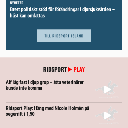
NYHETER
Brett politiskt stöd för förändringar i djursjukvården –
häst kan omfattas
TILL
RIDSPORT ISLAND
RIDSPORT
PLAY
Alf låg fast i djup grop – åtta veterinärer
kunde inte komma
Ridsport Play: Häng med Nicole Holmén på
segerritt i 1,50