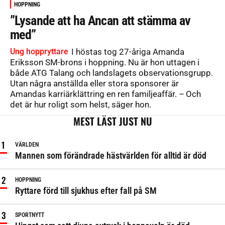
HOPPNING
”Lysande att ha Ancan att stämma av
med”
Ung hoppryttare
I höstas tog 27-åriga Amanda
Eriksson SM-brons i hoppning. Nu är hon uttagen i
både ATG Talang och landslagets observationsgrupp.
Utan några anställda eller stora sponsorer är
Amandas karriärklättring en ren familjeaffär. – Och
det är hur roligt som helst, säger hon.
MEST LÄST JUST NU
VÄRLDEN
Mannen som förändrade hästvärlden för alltid är död
HOPPNING
Ryttare förd till sjukhus efter fall på SM
SPORTNYTT