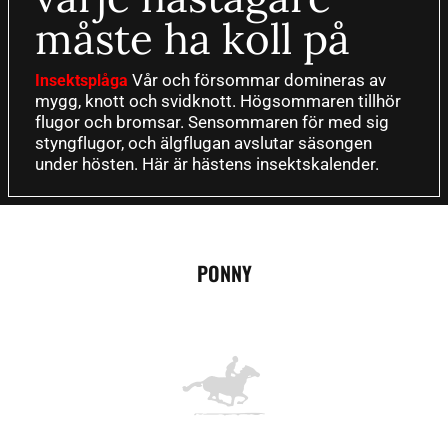
måste ha koll på
Vår och försommar domineras av
Insektsplåga
mygg, knott och svidknott. Högsommaren tillhör
flugor och bromsar. Sensommaren för med sig
styngflugor, och älgflugan avslutar säsongen
under hösten. Här är hästens insektskalender.
PONNY