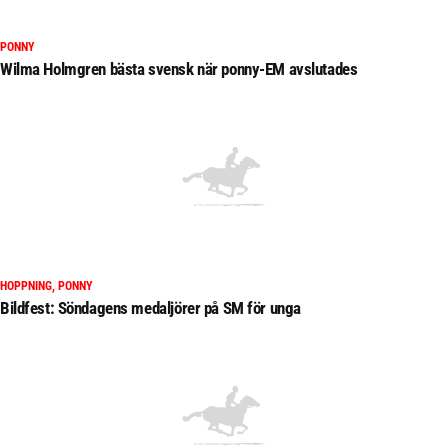
PONNY
Wilma Holmgren bästa svensk när ponny-EM avslutades
HOPPNING, PONNY
Bildfest: Söndagens medaljörer på SM för unga