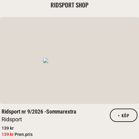
RIDSPORT SHOP
Ridsport nr 9/2026 -Sommarextra
+
KÖP
Ridsport
139 kr
139 kr
Pren.pris