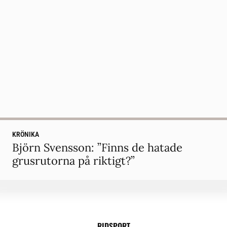
KRÖNIKA
Björn Svensson: ”Finns de hatade
grusrutorna på riktigt?”
RIDSPORT