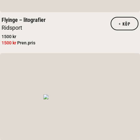
Flyinge – litografier
+
KÖP
Ridsport
1500 kr
1500 kr
Pren.pris