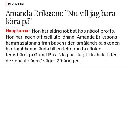
REPORTAGE
Amanda Eriksson: ”Nu vill jag bara
köra på”
Hoppkarriär
Hon har aldrig jobbat hos något proffs.
Hon har ingen officiell utbildning. Amanda Erikssons
hemmasatsning från basen i den småländska skogen
har tagit henne ända till en felfri runda i Rolex
femstjärniga Grand Prix. ”Jag har tagit kliv hela tiden
de senaste åren,” säger 29-åringen.