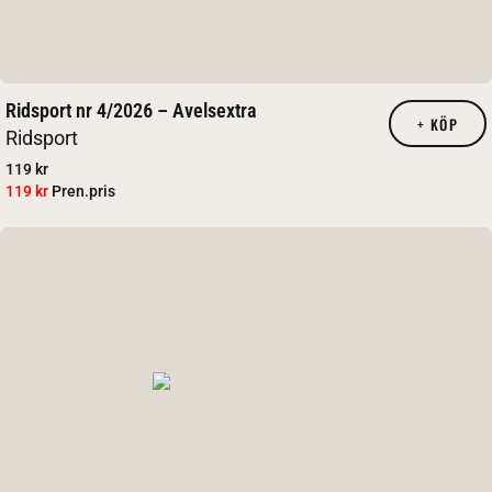
Ridsport nr 4/2026 – Avelsextra
+
KÖP
Ridsport
119 kr
119 kr
Pren.pris