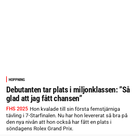
HOPPNING
Debutanten tar plats i miljonklassen: ”Så
glad att jag fått chansen”
FHS 2025
Hon kvalade till sin första femstjärniga
tävling i 7-Starfinalen. Nu har hon levererat så bra på
den nya nivån att hon också har fått en plats i
söndagens Rolex Grand Prix.