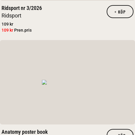
Ridsport nr 3/2026
+
KÖP
Ridsport
109 kr
109 kr
Pren.pris
Anatomy poster book