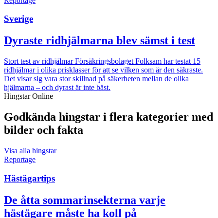
Reportage
Sverige
Dyraste ridhjälmarna blev sämst i test
Stort test av ridhjälmar
Försäkringsbolaget Folksam har testat 15
ridhjälmar i olika prisklasser för att se vilken som är den säkraste.
Det visar sig vara stor skillnad på säkerheten mellan de olika
hjälmarna – och dyrast är inte bäst.
Hingstar Online
Godkända hingstar i flera kategorier med
bilder och fakta
Visa alla hingstar
Reportage
Hästägartips
De åtta sommarinsekterna varje
hästägare måste ha koll på