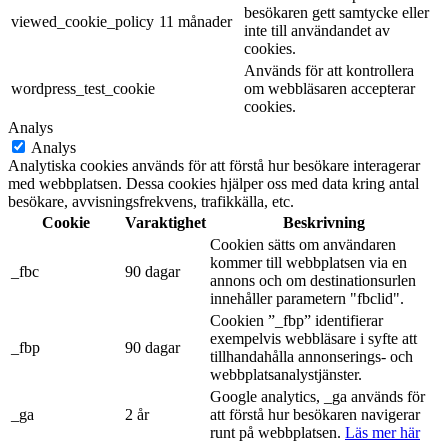
besökaren gett samtycke eller
viewed_cookie_policy
11 månader
inte till användandet av
cookies.
Används för att kontrollera
wordpress_test_cookie
om webbläsaren accepterar
cookies.
Analys
Analys
Analytiska cookies används för att förstå hur besökare interagerar
med webbplatsen. Dessa cookies hjälper oss med data kring antal
besökare, avvisningsfrekvens, trafikkälla, etc.
Cookie
Varaktighet
Beskrivning
Cookien sätts om användaren
kommer till webbplatsen via en
_fbc
90 dagar
annons och om destinationsurlen
innehåller parametern "fbclid".
Cookien ”_fbp” identifierar
exempelvis webbläsare i syfte att
_fbp
90 dagar
tillhandahålla annonserings- och
webbplatsanalystjänster.
Google analytics, _ga används för
_ga
2 år
att förstå hur besökaren navigerar
runt på webbplatsen.
Läs mer här