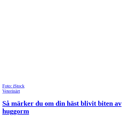
Foto: iStock
Veterinärt
Så märker du om din häst blivit biten av
huggorm