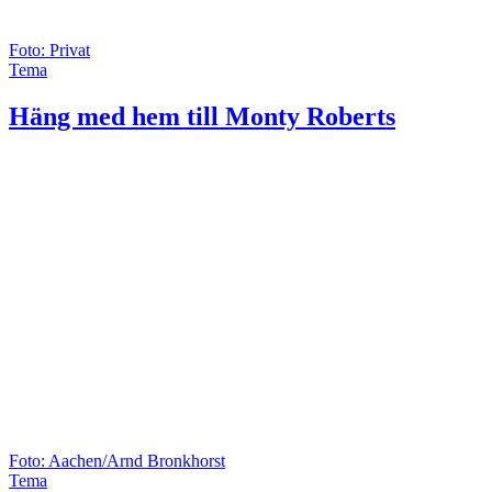
Foto: Privat
Tema
Häng med hem till Monty Roberts
Foto: Aachen/Arnd Bronkhorst
Tema