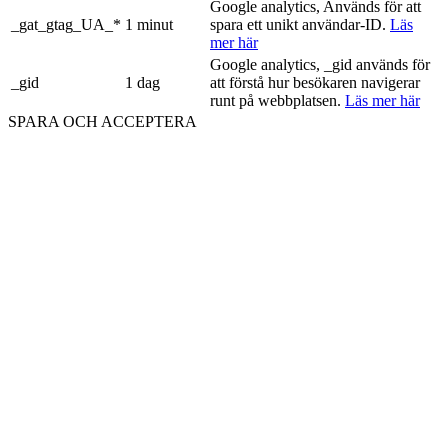
Google analytics, Används för att
_gat_gtag_UA_*
1 minut
spara ett unikt användar-ID.
Läs
mer här
Google analytics, _gid används för
_gid
1 dag
att förstå hur besökaren navigerar
runt på webbplatsen.
Läs mer här
SPARA OCH ACCEPTERA