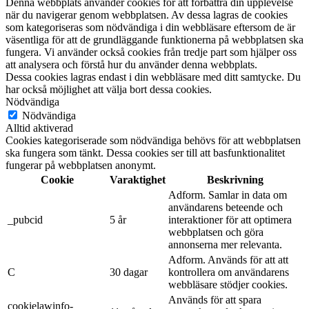
Denna webbplats använder cookies för att förbättra din upplevelse
när du navigerar genom webbplatsen. Av dessa lagras de cookies
som kategoriseras som nödvändiga i din webbläsare eftersom de är
väsentliga för att de grundläggande funktionerna på webbplatsen ska
fungera. Vi använder också cookies från tredje part som hjälper oss
att analysera och förstå hur du använder denna webbplats.
Dessa cookies lagras endast i din webbläsare med ditt samtycke. Du
har också möjlighet att välja bort dessa cookies.
Nödvändiga
Nödvändiga
Alltid aktiverad
Cookies kategoriserade som nödvändiga behövs för att webbplatsen
ska fungera som tänkt. Dessa cookies ser till att basfunktionalitet
fungerar på webbplatsen anonymt.
Cookie
Varaktighet
Beskrivning
Adform. Samlar in data om
användarens beteende och
_pubcid
5 år
interaktioner för att optimera
webbplatsen och göra
annonserna mer relevanta.
Adform. Används för att att
C
30 dagar
kontrollera om användarens
webbläsare stödjer cookies.
Används för att spara
cookielawinfo-