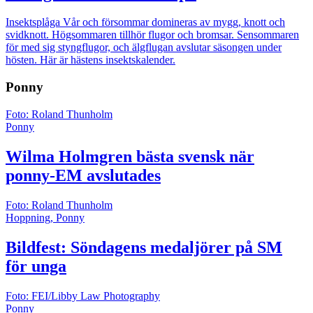
Insektsplåga
Vår och försommar domineras av mygg, knott och
svidknott. Högsommaren tillhör flugor och bromsar. Sensommaren
för med sig styngflugor, och älgflugan avslutar säsongen under
hösten. Här är hästens insektskalender.
Ponny
Foto: Roland Thunholm
Ponny
Wilma Holmgren bästa svensk när
ponny-EM avslutades
Foto: Roland Thunholm
Hoppning, Ponny
Bildfest: Söndagens medaljörer på SM
för unga
Foto: FEI/Libby Law Photography
Ponny