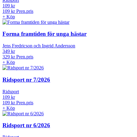
Ridsport
109 kr
109 kr
Pren.pris
+
Köp
Forma framtiden för unga hästar
Jens Fredricson och Ingrid Andersson
349 kr
329 kr
Pren.pris
+
Köp
Ridsport nr 7/2026
Ridsport
109 kr
109 kr
Pren.pris
+
Köp
Ridsport nr 6/2026