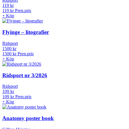
Ridsport
119 kr
119 kr
Pren.pris
+
Köp
Flyinge – litografier
Ridsport
1500 kr
1500 kr
Pren.pris
+
Köp
Ridsport nr 3/2026
Ridsport
109 kr
109 kr
Pren.pris
+
Köp
Anatomy poster book