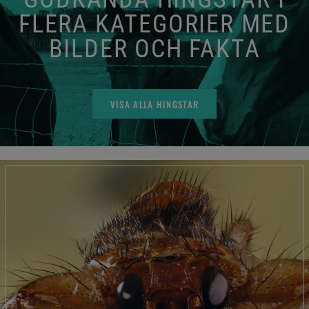
FLERA KATEGORIER MED
BILDER OCH FAKTA
VISA ALLA HINGSTAR