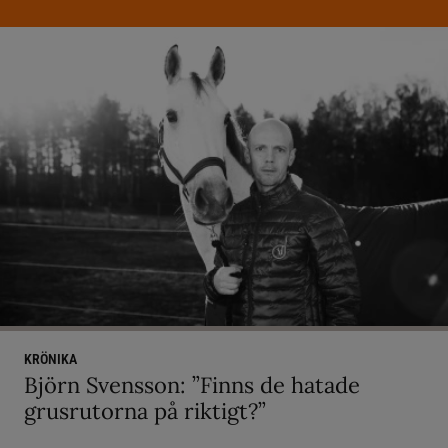
KRÖNIKA
Björn Svensson: ”Finns de hatade
grusrutorna på riktigt?”