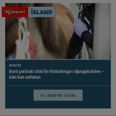
NYHETER
Brett politiskt stöd för förändringar i djursjukvården –
häst kan omfattas
TILL
RIDSPORT ISLAND