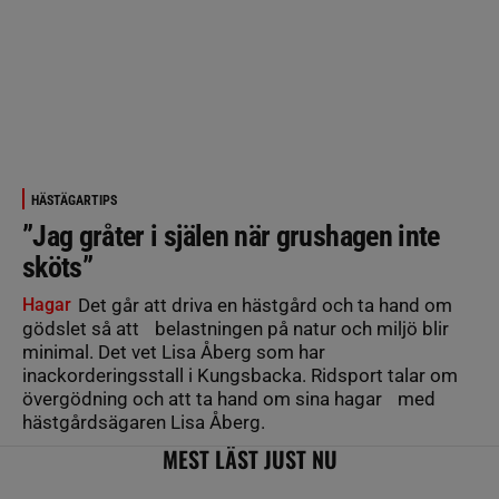
HÄSTÄGARTIPS
”Jag gråter i själen när grushagen inte
sköts”
Hagar
Det går att driva en hästgård och ta hand om
gödslet så att belastningen på natur och miljö blir
minimal. Det vet Lisa Åberg som har
inackorderingsstall i Kungsbacka. Ridsport talar om
övergödning och att ta hand om sina hagar med
hästgårdsägaren Lisa Åberg.
MEST LÄST JUST NU