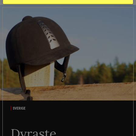
SVERIGE
Dyraste