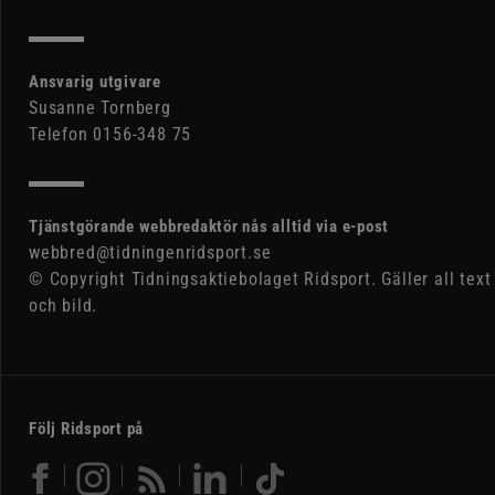
Ansvarig utgivare
Susanne Tornberg
Telefon 0156-348 75
Tjänstgörande webbredaktör nås alltid via e-post
webbred@tidningenridsport.se
© Copyright Tidningsaktiebolaget Ridsport. Gäller all text
och bild.
Följ Ridsport på