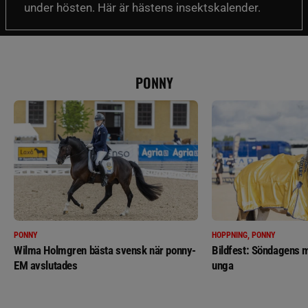
under hösten. Här är hästens insektskalender.
PONNY
PONNY
HOPPNING, PONNY
Wilma Holmgren bästa svensk när ponny-
Bildfest: Söndagens m
EM avslutades
unga