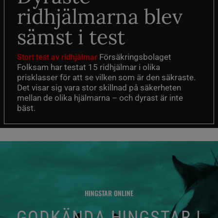
ridhjälmarna blev
sämst i test
Försäkringsbolaget
Stort test av ridhjälmar
Folksam har testat 15 ridhjälmar i olika
prisklasser för att se vilken som är den säkraste.
Det visar sig vara stor skillnad på säkerheten
mellan de olika hjälmarna – och dyrast är inte
bäst.
HINGSTAR ONLINE
GODKÄNDA HINGSTAR I