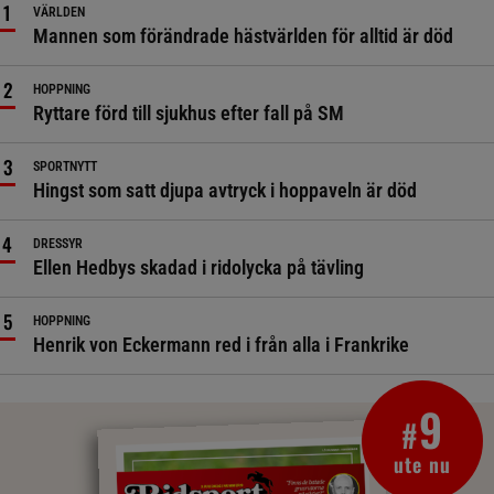
VÄRLDEN
Mannen som förändrade hästvärlden för alltid är död
HOPPNING
Ryttare förd till sjukhus efter fall på SM
SPORTNYTT
Hingst som satt djupa avtryck i hoppaveln är död
DRESSYR
Ellen Hedbys skadad i ridolycka på tävling
HOPPNING
Henrik von Eckermann red i från alla i Frankrike
9
#
ute nu