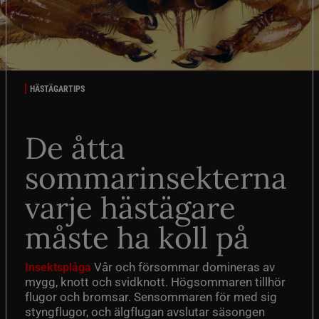
HÄSTÄGARTIPS
De åtta
sommarinsekterna
varje hästägare
måste ha koll på
Vår och försommar domineras av
Insektsplåga
mygg, knott och svidknott. Högsommaren tillhör
flugor och bromsar. Sensommaren för med sig
styngflugor, och älgflugan avslutar säsongen