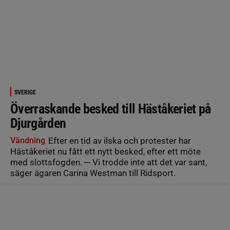
SVERIGE
Överraskande besked till Häståkeriet på
Djurgården
Vändning
Efter en tid av ilska och protester har
Häståkeriet nu fått ett nytt besked, efter ett möte
med slottsfogden. ─ Vi trodde inte att det var sant,
säger ägaren Carina Westman till Ridsport.