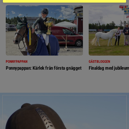
PONNYPAPPAN
GÄSTBLOGGEN
Ponnypappan: Kärlek från första gnägget
Finaldag med jubileum