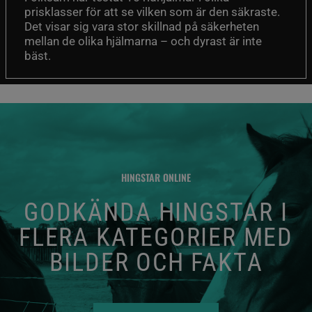
prisklasser för att se vilken som är den säkraste.
Det visar sig vara stor skillnad på säkerheten
mellan de olika hjälmarna – och dyrast är inte
bäst.
HINGSTAR ONLINE
GODKÄNDA HINGSTAR I
FLERA KATEGORIER MED
BILDER OCH FAKTA