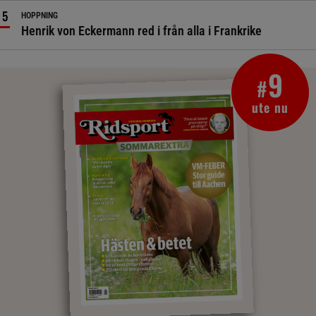
HOPPNING
Henrik von Eckermann red i från alla i Frankrike
9
#
ute nu