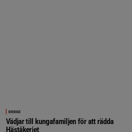
SVERIGE
Vädjar till kungafamiljen för att rädda
Häståkeriet