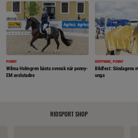
PONNY
HOPPNING, PONNY
Wilma Holmgren bästa svensk när ponny-
Bildfest: Söndagens m
EM avslutades
unga
RIDSPORT SHOP