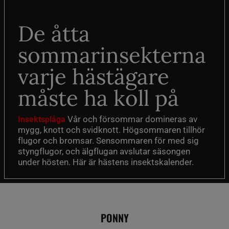
De åtta
sommarinsekterna
varje hästägare
måste ha koll på
Vår och försommar domineras av
Insektsplåga
mygg, knott och svidknott. Högsommaren tillhör
flugor och bromsar. Sensommaren för med sig
styngflugor, och älgflugan avslutar säsongen
under hösten. Här är hästens insektskalender.
PONNY