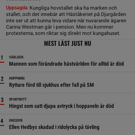
Uppsagda
Kungliga hovstallet ska ha marken och
stallet, och det innebär att Häståkeriet på Djurgården
inte ser ut att kunna leva vidare när nuvarande ägaren
Carina Westman går i pension. Men nu kommer
protesterna, som riktar sig direkt mot kungahuset.
MEST LÄST JUST NU
VÄRLDEN
Mannen som förändrade hästvärlden för alltid är död
HOPPNING
Ryttare förd till sjukhus efter fall på SM
SPORTNYTT
Hingst som satt djupa avtryck i hoppaveln är död
DRESSYR
Ellen Hedbys skadad i ridolycka på tävling