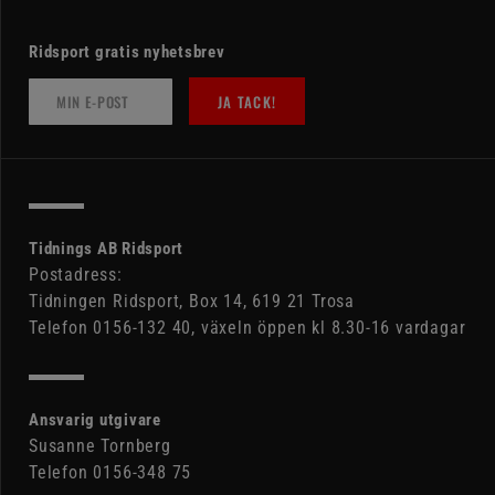
Ridsport gratis nyhetsbrev
JA TACK!
Tidnings AB Ridsport
Postadress:
Tidningen Ridsport, Box 14, 619 21 Trosa
Telefon 0156-132 40, växeln öppen kl 8.30-16 vardagar
Ansvarig utgivare
Susanne Tornberg
Telefon 0156-348 75