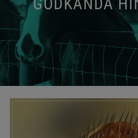
GODKÄNDA HIN