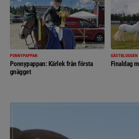
PONNYPAPPAN
GÄSTBLOGGEN
Ponnypappan: Kärlek från första
Finaldag m
gnägget