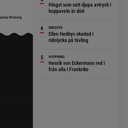
Hingst som satt djupa avtryck i
hoppaveln är död
anda Winberg
DRESSYR
Ellen Hedbys skadad i
ridolycka på tävling
HOPPNING
Henrik von Eckermann red i
från alla i Frankrike