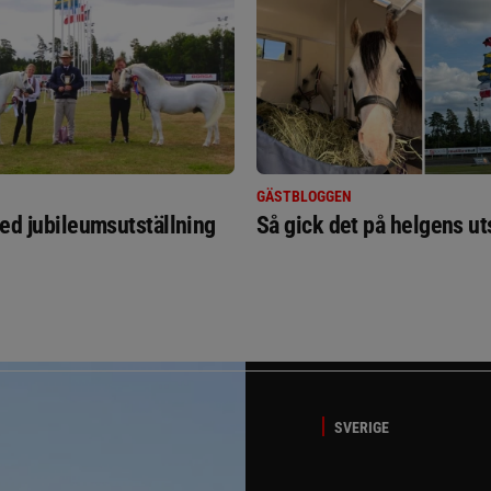
GÄSTBLOGGEN
ed jubileumsutställning
Så gick det på helgens ut
SVERIGE