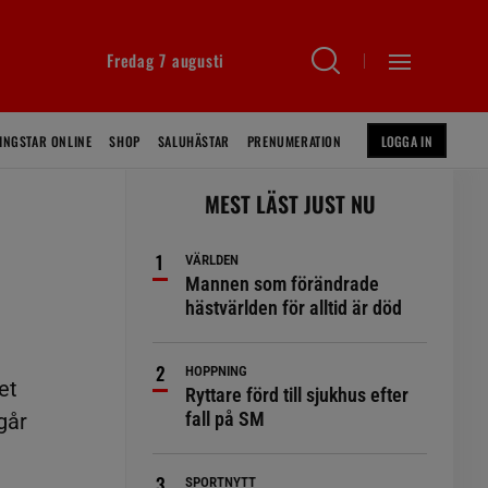
Fredag 7 augusti
INGSTAR ONLINE
SHOP
SALUHÄSTAR
PRENUMERATION
LOGGA IN
MEST LÄST JUST NU
VÄRLDEN
Mannen som förändrade
hästvärlden för alltid är död
HOPPNING
et
Ryttare förd till sjukhus efter
fall på SM
går
SPORTNYTT