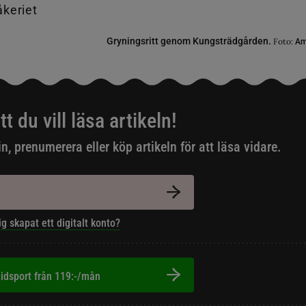
Gryningsritt genom Kungsträdgården.
Foto:
Am
tt du vill läsa artikeln!
in, prenumerera eller köp artikeln för att läsa vidare.
ig skapat ett digitalt konto?
idsport från 119:-/mån