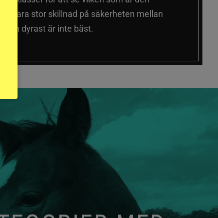
 sig vara stor skillnad på säkerheten mellan
 och dyrast är inte bäst.