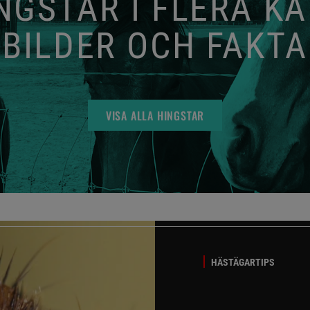
GSTAR I FLERA K
BILDER OCH FAKTA
VISA ALLA HINGSTAR
HÄSTÄGARTIPS