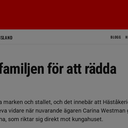
ISLAND
BLOGG
H
familjen för att rädda
a marken och stallet, och det innebär att Häståkeri
 leva vidare när nuvarande ägaren Carina Westman 
a, som riktar sig direkt mot kungahuset.