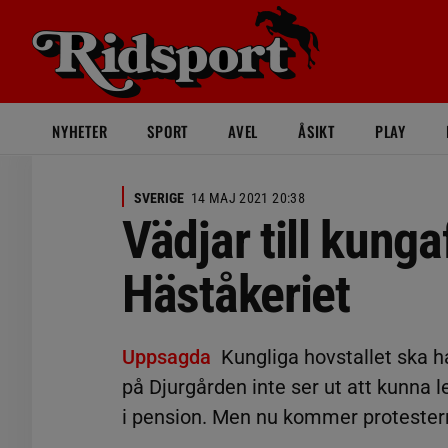
NYHETER
SPORT
AVEL
ÅSIKT
PLAY
SVERIGE
14 MAJ 2021 20:38
Vädjar till kunga
Häståkeriet
Uppsagda
Kungliga hovstallet ska h
på Djurgården inte ser ut att kunna
i pension. Men nu kommer protestern