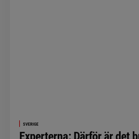
SVERIGE
Experterna: Därför är det b