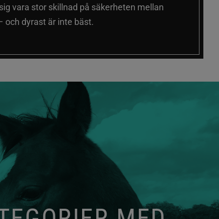
 sig vara stor skillnad på säkerheten mellan
 och dyrast är inte bäst.
ATEGORIER MED