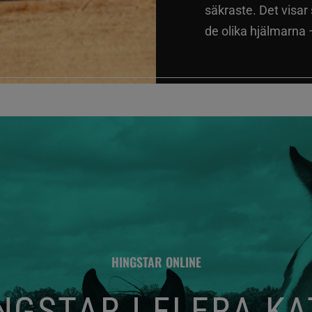
säkraste. Det visar
de olika hjälmarna –
HINGSTAR ONLINE
GSTAR I FLERA K