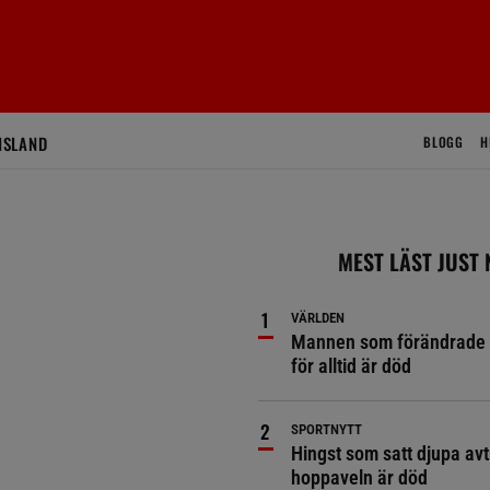
ISLAND
BLOGG
H
MEST LÄST JUST
VÄRLDEN
Mannen som förändrade 
för alltid är död
SPORTNYTT
Hingst som satt djupa avt
hoppaveln är död