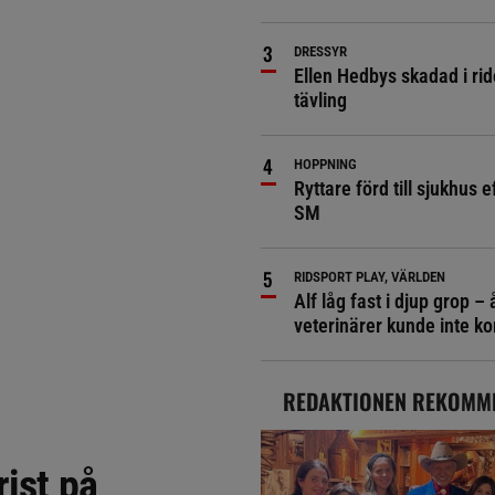
DRESSYR
Ellen Hedbys skadad i rid
tävling
HOPPNING
Ryttare förd till sjukhus ef
SM
RIDSPORT PLAY, VÄRLDEN
Alf låg fast i djup grop – 
veterinärer kunde inte 
REDAKTIONEN REKOMM
rist på