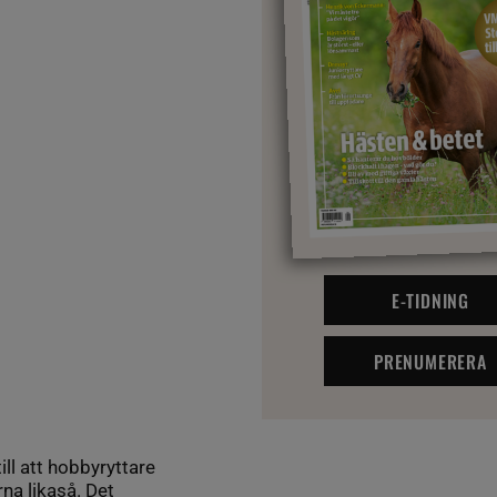
E-TIDNING
PRENUMERERA
ll att hobbyryttare
na likaså. Det