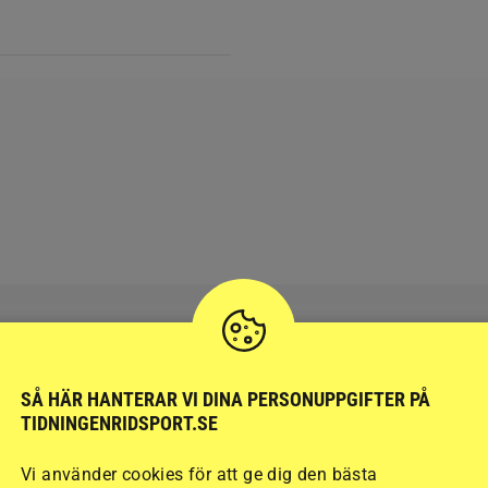
SÅ HÄR HANTERAR VI DINA PERSONUPPGIFTER PÅ
RIDSPORT
BLOGGAR
TIDNINGENRIDSPORT.SE
Vi använder cookies för att ge dig den bästa