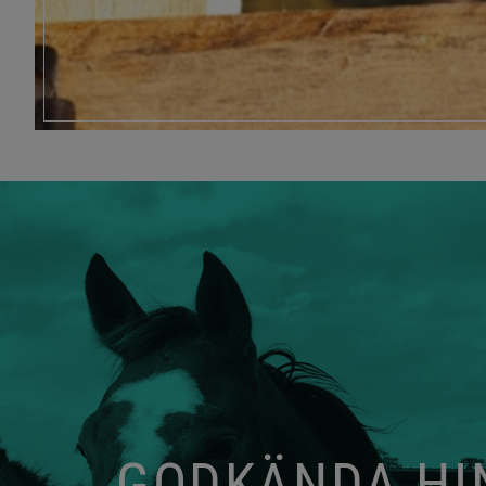
GODKÄNDA HIN