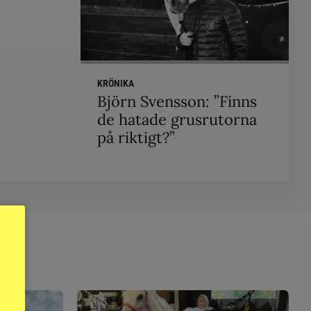
KRÖNIKA
Björn Svensson: ”Finns
de hatade grusrutorna
på riktigt?”