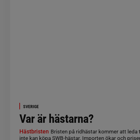
SVERIGE
Var är hästarna?
Hästbristen
Bristen på ridhästar kommer att leda ti
inte kan köpa SWB-hästar. Importen ökar och priser