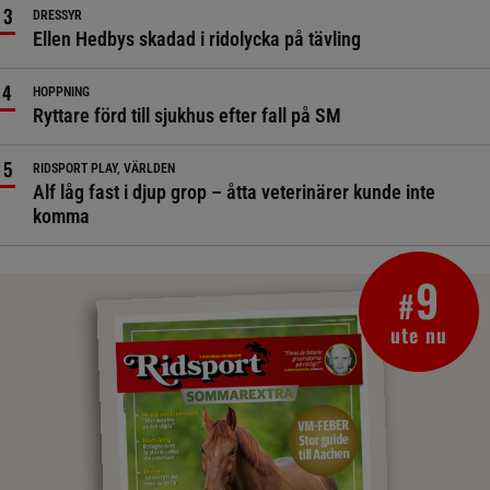
DRESSYR
Ellen Hedbys skadad i ridolycka på tävling
HOPPNING
Ryttare förd till sjukhus efter fall på SM
RIDSPORT PLAY, VÄRLDEN
Alf låg fast i djup grop – åtta veterinärer kunde inte
komma
9
#
ute nu