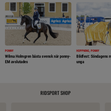
PONNY
HOPPNING, PONNY
Wilma Holmgren bästa svensk när ponny-
Bildfest: Söndagens m
EM avslutades
unga
RIDSPORT SHOP