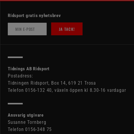
Ridsport gratis nyhetsbrev
JA TACK!
Tidnings AB Ridsport
Postadress:
Tidningen Ridsport, Box 14, 619 21 Trosa
Telefon 0156-132 40, växeln öppen kl 8.30-16 vardagar
Ansvarig utgivare
Susanne Tornberg
Telefon 0156-348 75