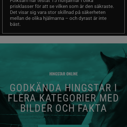
Folksam har testat 15 ridhjälmar i olika
prisklasser för att se vilken som är den säkraste.
Det visar sig vara stor skillnad på säkerheten
mellan de olika hjälmarna – och dyrast är inte
bäst.
HINGSTAR ONLINE
GODKÄNDA HINGSTAR I
FLERA KATEGORIER MED
BILDER OCH FAKTA