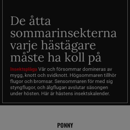
De åtta
sommarinsekterna
varje hästägare
måste ha koll på
Vår och försommar domineras av
Insektsplåga
mygg, knott och svidknott. Högsommaren tillhör
flugor och bromsar. Sensommaren för med sig
styngflugor, och älgflugan avslutar säsongen
under hösten. Här är hästens insektskalender.
PONNY