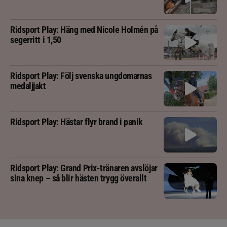
Ridsport Play: Häng med Nicole Holmén på
segerritt i 1,50
Ridsport Play: Följ svenska ungdomarnas
medaljjakt
Ridsport Play: Hästar flyr brand i panik
Ridsport Play: Grand Prix-tränaren avslöjar
sina knep – så blir hästen trygg överallt