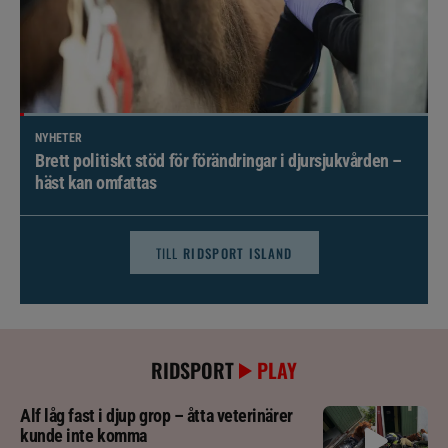
NYHETER
Brett politiskt stöd för förändringar i djursjukvården –
häst kan omfattas
TILL
RIDSPORT ISLAND
RIDSPORT
PLAY
Alf låg fast i djup grop – åtta veterinärer
kunde inte komma