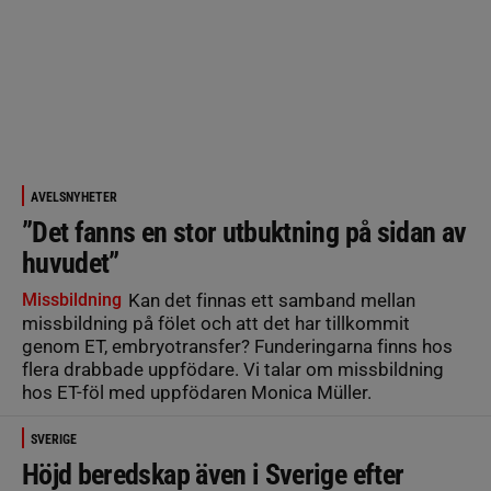
AVELSNYHETER
”Det fanns en stor utbuktning på sidan av
huvudet”
Missbildning
Kan det finnas ett samband mellan
missbildning på fölet och att det har tillkommit
genom ET, embryotransfer? Funderingarna finns hos
flera drabbade uppfödare. Vi talar om missbildning
hos ET-föl med uppfödaren Monica Müller.
SVERIGE
Höjd beredskap även i Sverige efter