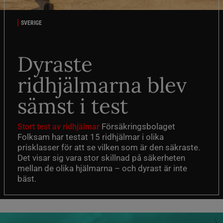
SVERIGE
Dyraste
ridhjälmarna blev
sämst i test
Försäkringsbolaget
Stort test av ridhjälmar
Folksam har testat 15 ridhjälmar i olika
prisklasser för att se vilken som är den säkraste.
Det visar sig vara stor skillnad på säkerheten
mellan de olika hjälmarna – och dyrast är inte
bäst.