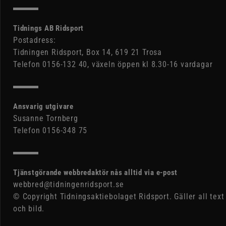
Tidnings AB Ridsport
Postadress:
Tidningen Ridsport, Box 14, 619 21 Trosa
Telefon 0156-132 40, växeln öppen kl 8.30-16 vardagar
Ansvarig utgivare
Susanne Tornberg
Telefon 0156-348 75
Tjänstgörande webbredaktör nås alltid via e-post
webbred@tidningenridsport.se
© Copyright Tidningsaktiebolaget Ridsport. Gäller all text
och bild.