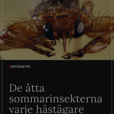
HÄSTÄGARTIPS
De åtta
sommarinsekterna
varje hästägare