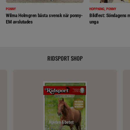
PONNY
HOPPNING, PONNY
Wilma Holmgren bästa svensk när ponny-
Bildfest: Söndagens m
EM avslutades
unga
RIDSPORT SHOP