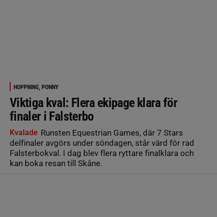
HOPPNING, PONNY
Viktiga kval: Flera ekipage klara för
finaler i Falsterbo
Kvalade
Runsten Equestrian Games, där 7 Stars
delfinaler avgörs under söndagen, står värd för rad
Falsterbokval. I dag blev flera ryttare finalklara och
kan boka resan till Skåne.