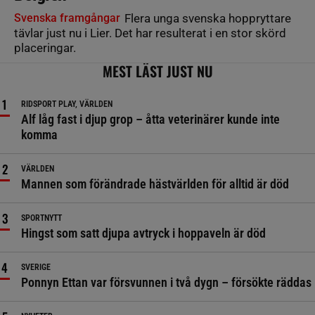
Svenska framgångar
Flera unga svenska hoppryttare
tävlar just nu i Lier. Det har resulterat i en stor skörd
placeringar.
MEST LÄST JUST NU
RIDSPORT PLAY, VÄRLDEN
Alf låg fast i djup grop – åtta veterinärer kunde inte
komma
VÄRLDEN
Mannen som förändrade hästvärlden för alltid är död
SPORTNYTT
Hingst som satt djupa avtryck i hoppaveln är död
SVERIGE
Ponnyn Ettan var försvunnen i två dygn – försökte räddas