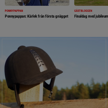
PONNYPAPPAN
GÄSTBLOGGEN
Ponnypappan: Kärlek från första gnägget
Finaldag med jubileum