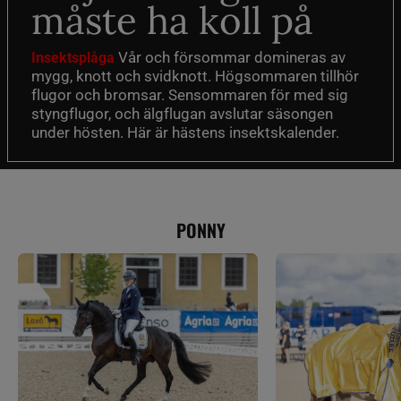
måste ha koll på
Vår och försommar domineras av
Insektsplåga
mygg, knott och svidknott. Högsommaren tillhör
flugor och bromsar. Sensommaren för med sig
styngflugor, och älgflugan avslutar säsongen
under hösten. Här är hästens insektskalender.
PONNY