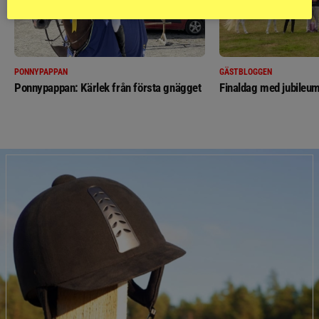
PONNYPAPPAN
GÄSTBLOGGEN
Ponnypappan: Kärlek från första gnägget
Finaldag med jubileum