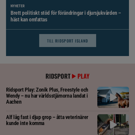
NYHETER
Brett politiskt stöd för förändringar i djursjukvården –
häst kan omfattas
TILL
RIDSPORT ISLAND
RIDSPORT
PLAY
Ridsport Play: Zonik Plus, Freestyle och
Wendy – nu har världsstjärnorna landat i
Aachen
Alf låg fast i djup grop – åtta veterinärer
kunde inte komma