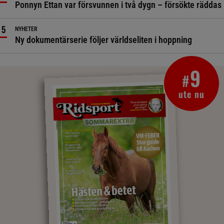
Ponnyn Ettan var försvunnen i två dygn – försökte räddas
NYHETER
Ny dokumentärserie följer världseliten i hoppning
9
#
ute nu