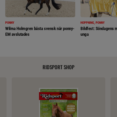
PONNY
HOPPNING, PONNY
Wilma Holmgren bästa svensk när ponny-
Bildfest: Söndagens m
EM avslutades
unga
RIDSPORT SHOP