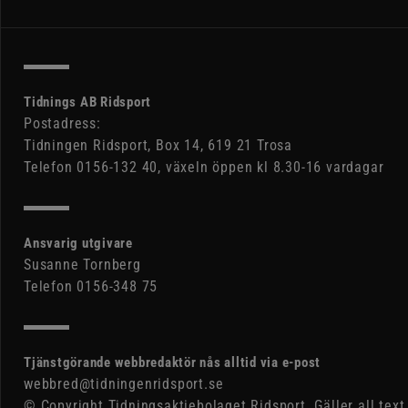
Tidnings AB Ridsport
Postadress:
Tidningen Ridsport, Box 14, 619 21 Trosa
Telefon 0156-132 40, växeln öppen kl 8.30-16 vardagar
Ansvarig utgivare
Susanne Tornberg
Telefon 0156-348 75
Tjänstgörande webbredaktör nås alltid via e-post
webbred@tidningenridsport.se
© Copyright Tidningsaktiebolaget Ridsport. Gäller all text