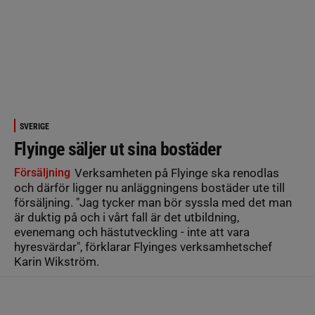
SVERIGE
Flyinge säljer ut sina bostäder
Försäljning
Verksamheten på Flyinge ska renodlas
och därför ligger nu anläggningens bostäder ute till
försäljning. "Jag tycker man bör syssla med det man
är duktig på och i vårt fall är det utbildning,
evenemang och hästutveckling - inte att vara
hyresvärdar", förklarar Flyinges verksamhetschef
Karin Wikström.