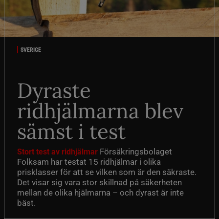
SVERIGE
Dyraste
ridhjälmarna blev
sämst i test
Försäkringsbolaget
Stort test av ridhjälmar
Folksam har testat 15 ridhjälmar i olika
prisklasser för att se vilken som är den säkraste.
Det visar sig vara stor skillnad på säkerheten
mellan de olika hjälmarna – och dyrast är inte
bäst.