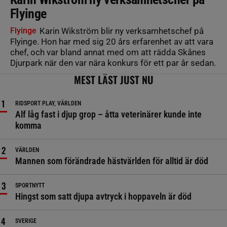
Flyinge
Flyinge
Karin Wikström blir ny verksamhetschef på
Flyinge. Hon har med sig 20 års erfarenhet av att vara
chef, och var bland annat med om att rädda Skånes
Djurpark när den var nära konkurs för ett par år sedan.
MEST LÄST JUST NU
RIDSPORT PLAY, VÄRLDEN
Alf låg fast i djup grop – åtta veterinärer kunde inte
komma
VÄRLDEN
Mannen som förändrade hästvärlden för alltid är död
SPORTNYTT
Hingst som satt djupa avtryck i hoppaveln är död
SVERIGE