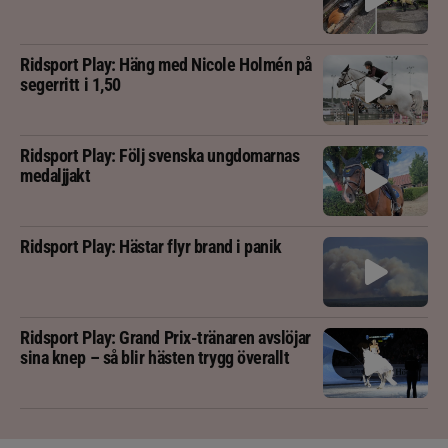
Ridsport Play: Häng med Nicole Holmén på
segerritt i 1,50
Ridsport Play: Följ svenska ungdomarnas
medaljjakt
Ridsport Play: Hästar flyr brand i panik
Ridsport Play: Grand Prix-tränaren avslöjar
sina knep – så blir hästen trygg överallt