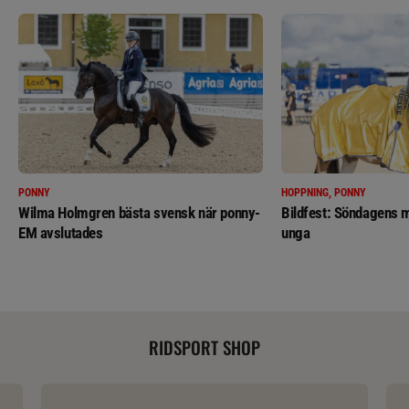
PONNY
HOPPNING, PONNY
Wilma Holmgren bästa svensk när ponny-
Bildfest: Söndagens m
EM avslutades
unga
RIDSPORT SHOP