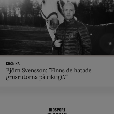
KRÖNIKA
Björn Svensson: ”Finns de hatade
grusrutorna på riktigt?”
RIDSPORT