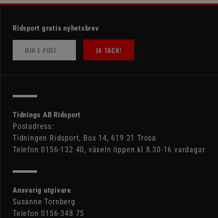
Ridsport gratis nyhetsbrev
JA TACK!
Tidnings AB Ridsport
Postadress:
Tidningen Ridsport, Box 14, 619 21 Trosa
Telefon 0156-132 40, växeln öppen kl 8.30-16 vardagar
Ansvarig utgivare
Susanne Tornberg
Telefon 0156-348 75