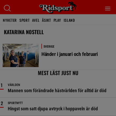
NYHETER
SPORT
AVEL
ÅSIKT
PLAY
ISLAND
KATARINA NOSTELL
SVERIGE
Händer i januari och februari
MEST LÄST JUST NU
VÄRLDEN
Mannen som förändrade hästvärlden för alltid är död
SPORTNYTT
Hingst som satt djupa avtryck i hoppaveln är död