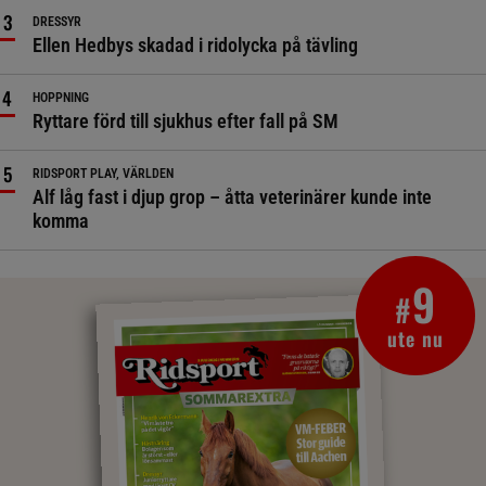
DRESSYR
Ellen Hedbys skadad i ridolycka på tävling
HOPPNING
Ryttare förd till sjukhus efter fall på SM
RIDSPORT PLAY, VÄRLDEN
Alf låg fast i djup grop – åtta veterinärer kunde inte
komma
9
#
ute nu