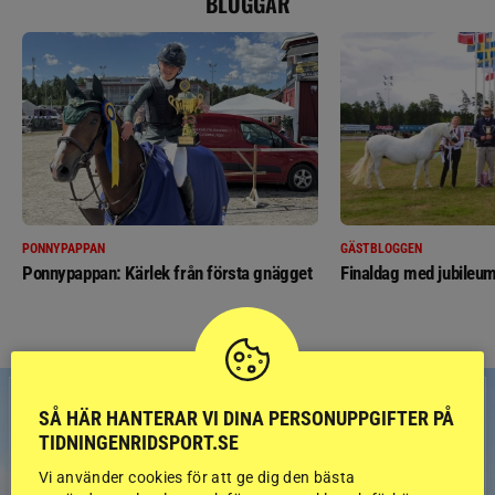
BLOGGAR
PONNYPAPPAN
GÄSTBLOGGEN
Ponnypappan: Kärlek från första gnägget
Finaldag med jubileum
SÅ HÄR HANTERAR VI DINA PERSONUPPGIFTER PÅ
TIDNINGENRIDSPORT.SE
Vi använder cookies för att ge dig den bästa