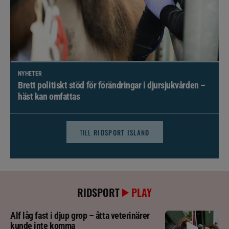
NYHETER
Brett politiskt stöd för förändringar i djursjukvården –
häst kan omfattas
TILL
RIDSPORT ISLAND
RIDSPORT
PLAY
Alf låg fast i djup grop – åtta veterinärer
kunde inte komma