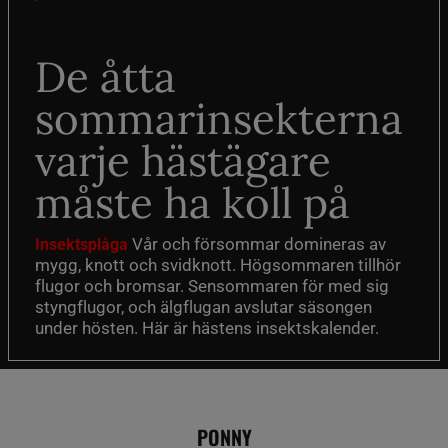
De åtta
sommarinsekterna
varje hästägare
måste ha koll på
Vår och försommar domineras av
Insektsplåga
mygg, knott och svidknott. Högsommaren tillhör
flugor och bromsar. Sensommaren för med sig
styngflugor, och älgflugan avslutar säsongen
under hösten. Här är hästens insektskalender.
PONNY