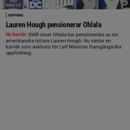
HOPPNING
Lauren Hough pensionerar Ohlala
Ny karriär
SWB-stoet Ohlala har pensionerats av sin
amerikanska ryttare Lauren Hough. Nu väntar en
karriär som avelssto för Leif Nilssons framgångsrika
uppfödning.