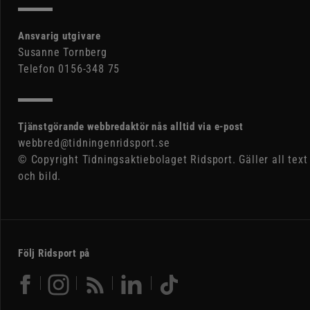
Ansvarig utgivare
Susanne Tornberg
Telefon 0156-348 75
Tjänstgörande webbredaktör nås alltid via e-post
webbred@tidningenridsport.se
© Copyright Tidningsaktiebolaget Ridsport. Gäller all text
och bild.
Följ Ridsport på