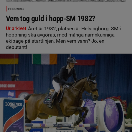
HOPPNING
Vem tog guld i hopp-SM 1982?
Ur arkivet
Året är 1982, platsen är Helsingborg. SM i
hoppning ska avgöras, med många namnkunniga
ekipage på startlinjen. Men vem vann? Jo, en
debutant!