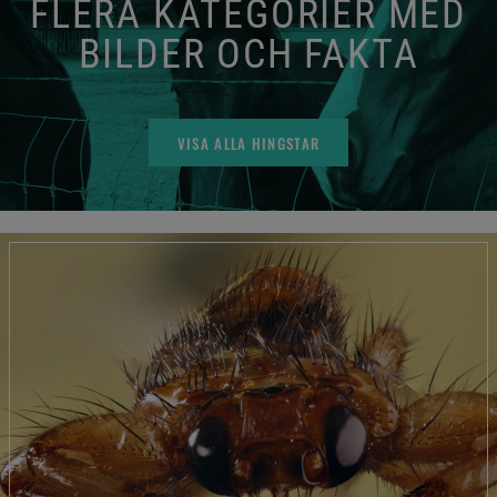
FLERA KATEGORIER MED
BILDER OCH FAKTA
VISA ALLA HINGSTAR