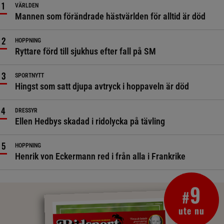
VÄRLDEN
Mannen som förändrade hästvärlden för alltid är död
HOPPNING
Ryttare förd till sjukhus efter fall på SM
SPORTNYTT
Hingst som satt djupa avtryck i hoppaveln är död
DRESSYR
Ellen Hedbys skadad i ridolycka på tävling
HOPPNING
Henrik von Eckermann red i från alla i Frankrike
9
#
ute nu