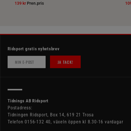
139 kr
Pren.pris
10
Ridsport gratis nyhetsbrev
JA TACK!
Tidnings AB Ridsport
Postadress:
Tidningen Ridsport, Box 14, 619 21 Trosa
Telefon 0156-132 40, växeln öppen kl 8.30-16 vardagar