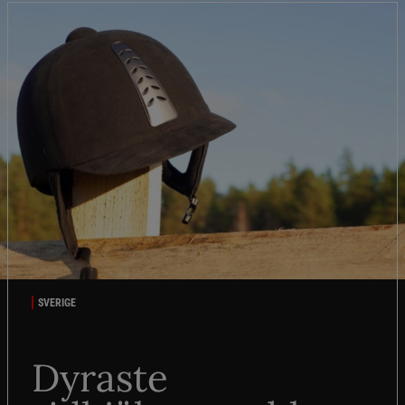
SVERIGE
Dyraste