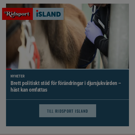
NYHETER
Brett politiskt stöd för förändringar i djursjukvården –
häst kan omfattas
TILL
RIDSPORT ISLAND