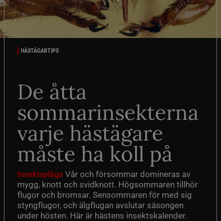
HÄSTÄGARTIPS
De åtta
sommarinsekterna
varje hästägare
måste ha koll på
Vår och försommar domineras av
Insektsplåga
mygg, knott och svidknott. Högsommaren tillhör
flugor och bromsar. Sensommaren för med sig
styngflugor, och älgflugan avslutar säsongen
under hösten. Här är hästens insektskalender.