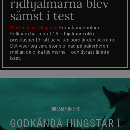
ridhjälmarna blev
sämst i test
Försäkringsbolaget
Stort test av ridhjälmar
Folksam har testat 15 ridhjälmar i olika
prisklasser för att se vilken som är den säkraste.
Det visar sig vara stor skillnad på säkerheten
mellan de olika hjälmarna – och dyrast är inte
bäst.
HINGSTAR ONLINE
GODKÄNDA HINGSTAR I