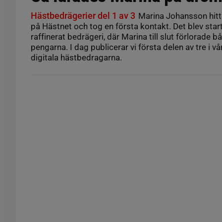
Hästbedrägerier del 1 av 3
Marina Johansson hit
på Hästnet och tog en första kontakt. Det blev star
raffinerat bedrägeri, där Marina till slut förlorade 
pengarna. I dag publicerar vi första delen av tre i v
digitala hästbedragarna.