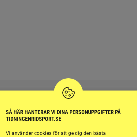
SÅ HÄR HANTERAR VI DINA PERSONUPPGIFTER PÅ
RIDSPORT
BLOGGAR
TIDNINGENRIDSPORT.SE
Vi använder cookies för att ge dig den bästa