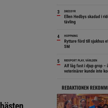
DRESSYR
Ellen Hedbys skadad i rid
tävling
HOPPNING
Ryttare förd till sjukhus ef
SM
RIDSPORT PLAY, VÄRLDEN
Alf låg fast i djup grop – 
veterinärer kunde inte 
REDAKTIONEN REKOMM
mhästen