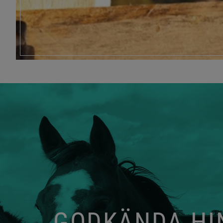
GODKÄNDA HIN