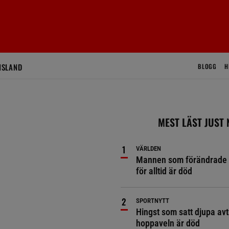
ISLAND
BLOGG
H
MEST LÄST JUST
VÄRLDEN
Mannen som förändrade 
för alltid är död
SPORTNYTT
Hingst som satt djupa avt
hoppaveln är död