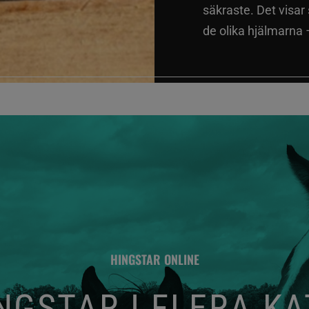
säkraste. Det visar
de olika hjälmarna –
HINGSTAR ONLINE
GSTAR I FLERA K