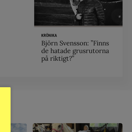
KRÖNIKA
Björn Svensson: ”Finns
de hatade grusrutorna
på riktigt?”