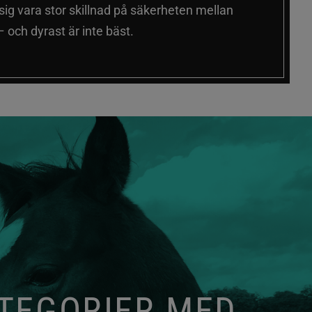
 sig vara stor skillnad på säkerheten mellan
 och dyrast är inte bäst.
ATEGORIER MED