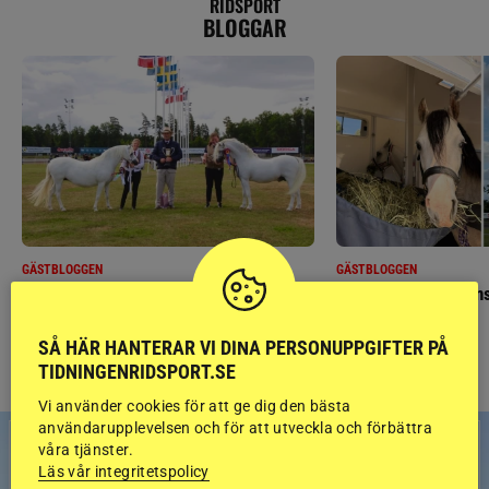
RIDSPORT
BLOGGAR
GÄSTBLOGGEN
GÄSTBLOGGEN
Finaldag med jubileumsutställning
Så gick det på helgens
SÅ HÄR HANTERAR VI DINA PERSONUPPGIFTER PÅ
TIDNINGENRIDSPORT.SE
Vi använder cookies för att ge dig den bästa
användarupplevelsen och för att utveckla och förbättra
våra tjänster.
Läs vår integritetspolicy