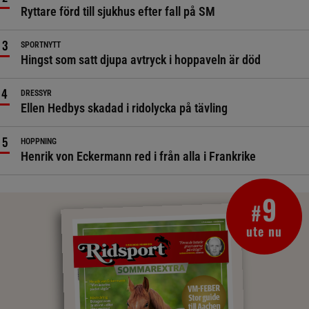
Ryttare förd till sjukhus efter fall på SM
SPORTNYTT
Hingst som satt djupa avtryck i hoppaveln är död
DRESSYR
Ellen Hedbys skadad i ridolycka på tävling
HOPPNING
Henrik von Eckermann red i från alla i Frankrike
9
#
ute nu