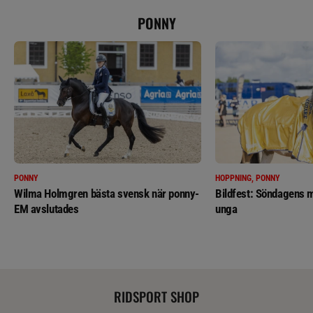
PONNY
PONNY
HOPPNING, PONNY
Wilma Holmgren bästa svensk när ponny-
Bildfest: Söndagens m
EM avslutades
unga
RIDSPORT SHOP