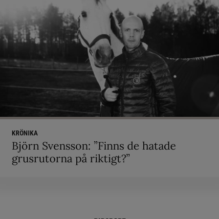
KRÖNIKA
Björn Svensson: ”Finns de hatade
grusrutorna på riktigt?”