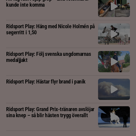
kunde inte komma
Ridsport Play: Häng med Nicole Holmén på
segerritt i 1,50
Ridsport Play: Följ svenska ungdomarnas
medaljjakt
Ridsport Play: Hästar flyr brand i panik
Ridsport Play: Grand Prix-tränaren avslöjar
sina knep – så blir hästen trygg överallt