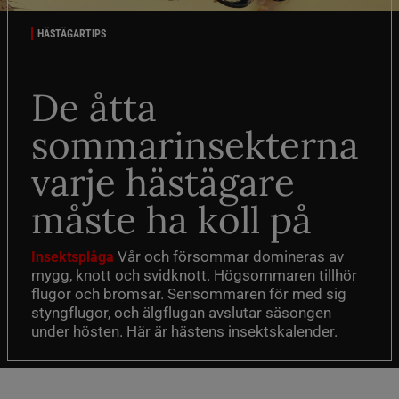
HÄSTÄGARTIPS
De åtta
sommarinsekterna
varje hästägare
måste ha koll på
Vår och försommar domineras av
Insektsplåga
mygg, knott och svidknott. Högsommaren tillhör
flugor och bromsar. Sensommaren för med sig
styngflugor, och älgflugan avslutar säsongen
under hösten. Här är hästens insektskalender.