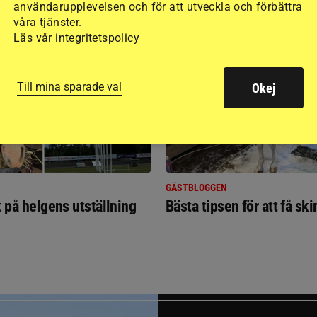
användarupplevelsen och för att utveckla och förbättra
RIDSPORT
våra tjänster.
BLOGGAR
Läs vår integritetspolicy
Till mina sparade val
Okej
GÄSTBLOGGEN
t på helgens utställning
Bästa tipsen för att få sk