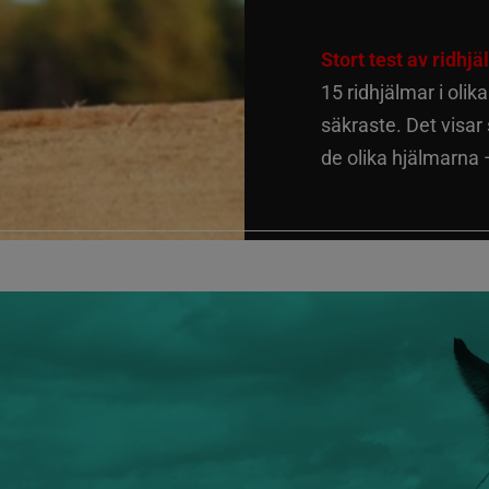
Stort test av ridhj
15 ridhjälmar i olik
säkraste. Det visar
de olika hjälmarna –