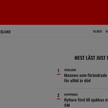
ISLAND
BLOGG
H
MEST LÄST JUST
VÄRLDEN
Mannen som förändrade 
för alltid är död
HOPPNING
Ryttare förd till sjukhus ef
SM