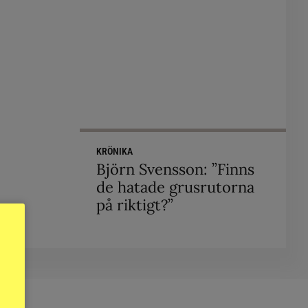
KRÖNIKA
Björn Svensson: ”Finns
de hatade grusrutorna
på riktigt?”