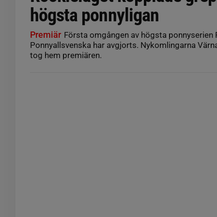
högsta ponnyligan
Premiär
Första omgången av högsta ponnyserien
Ponnyallsvenska har avgjorts. Nykomlingarna Vä
tog hem premiären.