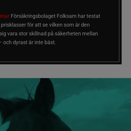
älmar
Försäkringsbolaget Folksam har testat
a prisklasser för att se vilken som är den
 sig vara stor skillnad på säkerheten mellan
 och dyrast är inte bäst.