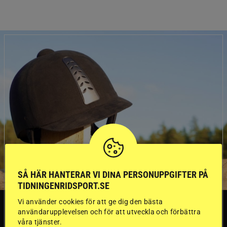
SÅ HÄR HANTERAR VI DINA PERSONUPPGIFTER PÅ
TIDNINGENRIDSPORT.SE
Vi använder cookies för att ge dig den bästa
SVERIGE
användarupplevelsen och för att utveckla och förbättra
våra tjänster.