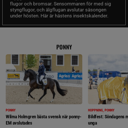
flugor och bromsar. Sensommaren för med sig
styngflugor, och älgflugan avslutar säsongen
under hösten. Här är hästens insektskalender.
PONNY
PONNY
HOPPNING, PONNY
Wilma Holmgren bästa svensk när ponny-
Bildfest: Söndagens m
EM avslutades
unga