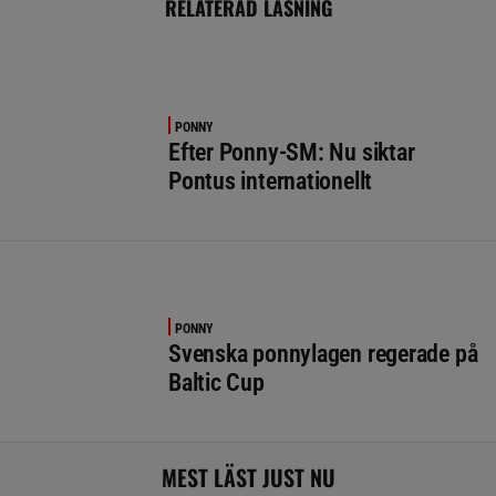
RELATERAD LÄSNING
PONNY
Efter Ponny-SM: Nu siktar
Pontus internationellt
PONNY
Svenska ponnylagen regerade på
Baltic Cup
MEST LÄST JUST NU