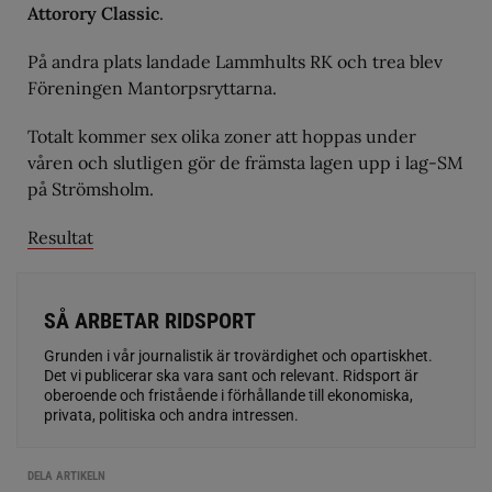
Attorory Classic
.
På andra plats landade Lammhults RK och trea blev
Föreningen Mantorpsryttarna.
Totalt kommer sex olika zoner att hoppas under
våren och slutligen gör de främsta lagen upp i lag-SM
på Strömsholm.
Resultat
SÅ ARBETAR RIDSPORT
Grunden i vår journalistik är trovärdighet och opartiskhet.
Det vi publicerar ska vara sant och relevant. Ridsport är
oberoende och fristående i förhållande till ekonomiska,
privata, politiska och andra intressen.
DELA ARTIKELN