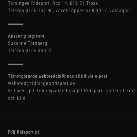
Tidningen Ridsport, Box 14, 619 21 Trosa
Telefon 0156-132 40, växeln öppen kl 8.30-16 vardagar
Ansvarig utgivare
Susanne Tornberg
Telefon 0156-348 75
Tjänstgörande webbredaktör nås alltid via e-post
webbred@tidningenridsport.se
© Copyright Tidningsaktiebolaget Ridsport. Gäller all text
och bild.
Följ Ridsport på