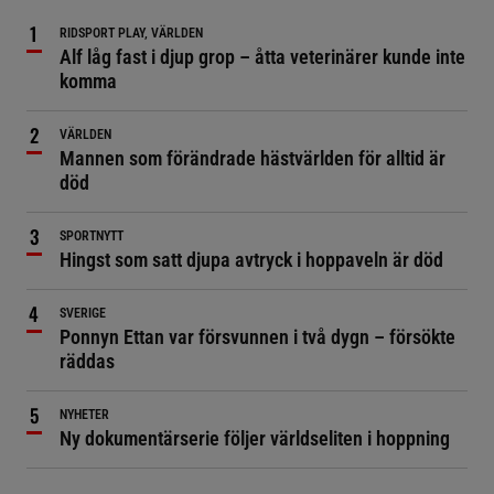
RIDSPORT PLAY, VÄRLDEN
Alf låg fast i djup grop – åtta veterinärer kunde inte
komma
VÄRLDEN
Mannen som förändrade hästvärlden för alltid är
död
SPORTNYTT
Hingst som satt djupa avtryck i hoppaveln är död
SVERIGE
Ponnyn Ettan var försvunnen i två dygn – försökte
räddas
NYHETER
Ny dokumentärserie följer världseliten i hoppning