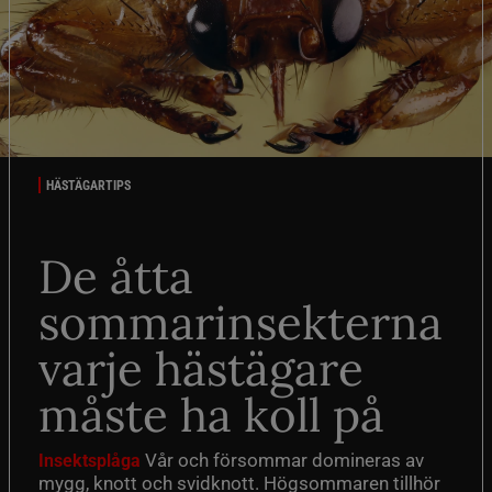
HÄSTÄGARTIPS
De åtta
sommarinsekterna
varje hästägare
måste ha koll på
Vår och försommar domineras av
Insektsplåga
mygg, knott och svidknott. Högsommaren tillhör