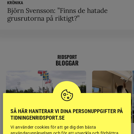
KRÖNIKA
Björn Svensson: ”Finns de hatade
grusrutorna på riktigt?”
RIDSPORT
BLOGGAR
SÅ HÄR HANTERAR VI DINA PERSONUPPGIFTER PÅ
TIDNINGENRIDSPORT.SE
Vi använder cookies för att ge dig den bästa
GÄSTBLOGGEN
GÄSTBLOGGEN
användarupplevelsen och för att utveckla och förbättra