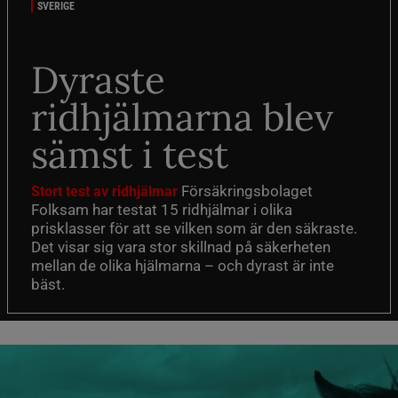
SVERIGE
Dyraste
ridhjälmarna blev
sämst i test
Försäkringsbolaget
Stort test av ridhjälmar
Folksam har testat 15 ridhjälmar i olika
prisklasser för att se vilken som är den säkraste.
Det visar sig vara stor skillnad på säkerheten
mellan de olika hjälmarna – och dyrast är inte
bäst.