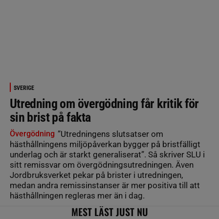
SVERIGE
Utredning om övergödning får kritik för
sin brist på fakta
Övergödning
”Utredningens slutsatser om
hästhållningens miljöpåverkan bygger på bristfälligt
underlag och är starkt generaliserat”. Så skriver SLU i
sitt remissvar om övergödningsutredningen. Även
Jordbruksverket pekar på brister i utredningen,
medan andra remissinstanser är mer positiva till att
hästhållningen regleras mer än i dag.
MEST LÄST JUST NU