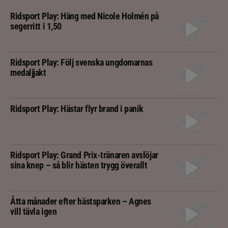
Ridsport Play: Häng med Nicole Holmén på
segerritt i 1,50
Ridsport Play: Följ svenska ungdomarnas
medaljjakt
Ridsport Play: Hästar flyr brand i panik
Ridsport Play: Grand Prix-tränaren avslöjar
sina knep – så blir hästen trygg överallt
Åtta månader efter hästsparken – Agnes
vill tävla igen