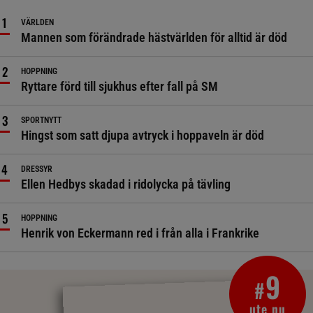
VÄRLDEN
Mannen som förändrade hästvärlden för alltid är död
HOPPNING
Ryttare förd till sjukhus efter fall på SM
SPORTNYTT
Hingst som satt djupa avtryck i hoppaveln är död
DRESSYR
Ellen Hedbys skadad i ridolycka på tävling
HOPPNING
Henrik von Eckermann red i från alla i Frankrike
9
#
ute nu