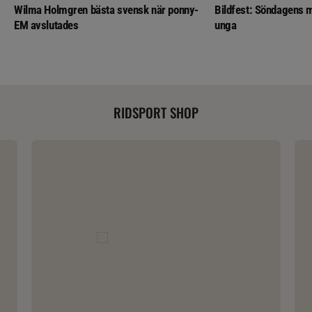
Wilma Holmgren bästa svensk när ponny-
Bildfest: Söndagens m
EM avslutades
unga
RIDSPORT SHOP