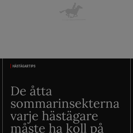
HÄSTÄGARTIPS
De åtta
sommarinsekterna
varje hästägare
måste ha koll på