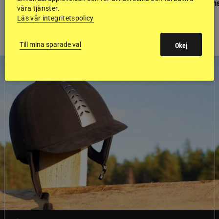
Finaldag med jubileumsutställning
Så gick det på helgens
våra tjänster.
Läs vår integritetspolicy
Till mina sparade val
Okej