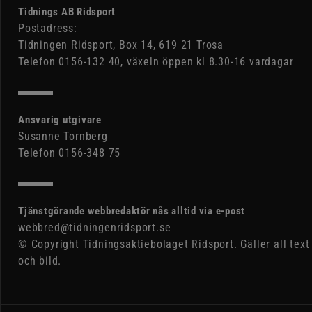
Tidnings AB Ridsport
Postadress:
Tidningen Ridsport, Box 14, 619 21 Trosa
Telefon 0156-132 40, växeln öppen kl 8.30-16 vardagar
Ansvarig utgivare
Susanne Tornberg
Telefon 0156-348 75
Tjänstgörande webbredaktör nås alltid via e-post
webbred@tidningenridsport.se
© Copyright Tidningsaktiebolaget Ridsport. Gäller all text
och bild.