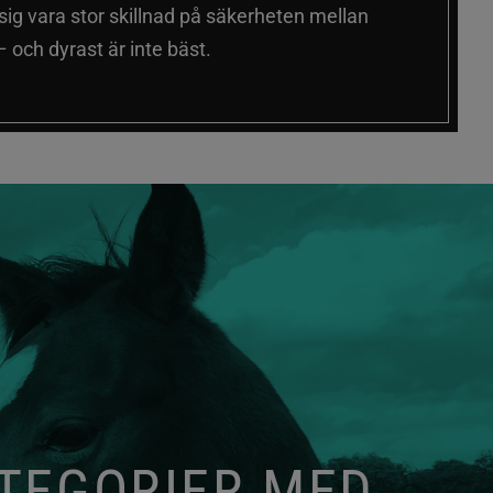
 sig vara stor skillnad på säkerheten mellan
 och dyrast är inte bäst.
ATEGORIER MED