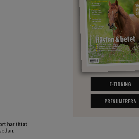
E-TIDNING
PRENUMERERA
t har tittat
 sedan.