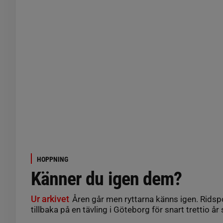
HOPPNING
Känner du igen dem?
Ur arkivet
Åren går men ryttarna känns igen. Ridspor
tillbaka på en tävling i Göteborg för snart trettio år