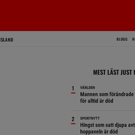
ISLAND
BLOGG
H
MEST LÄST JUST
VÄRLDEN
Mannen som förändrade 
för alltid är död
SPORTNYTT
Hingst som satt djupa avt
hoppaveln är död