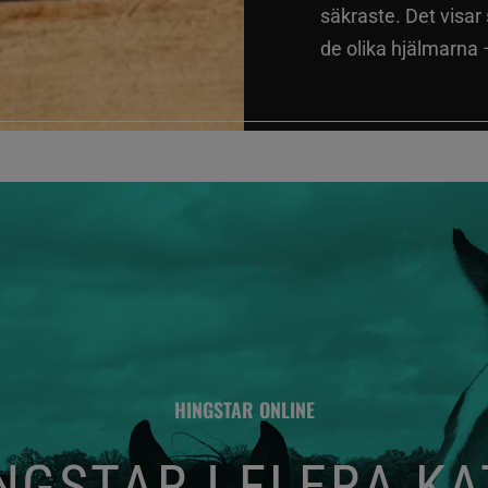
säkraste. Det visar
de olika hjälmarna –
HINGSTAR ONLINE
GSTAR I FLERA K