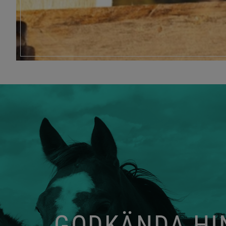
GODKÄNDA HIN