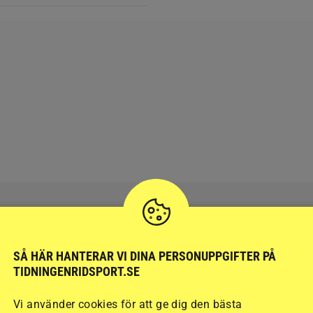
SÅ HÄR HANTERAR VI DINA PERSONUPPGIFTER PÅ
RIDSPORT
BLOGGAR
TIDNINGENRIDSPORT.SE
Vi använder cookies för att ge dig den bästa