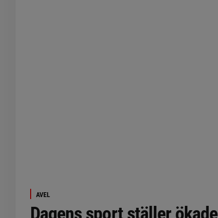
AVEL
Dagens sport ställer ökade