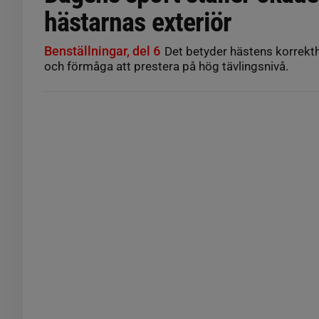
hästarnas exteriör
Benställningar, del 6
Det betyder hästens korrekth
och förmåga att prestera på hög tävlingsnivå.