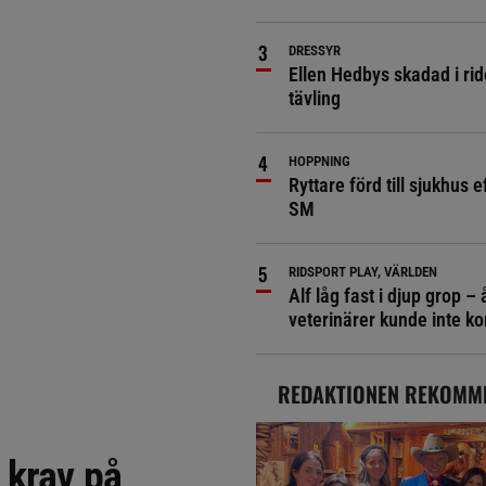
DRESSYR
Ellen Hedbys skadad i rid
tävling
HOPPNING
Ryttare förd till sjukhus ef
SM
RIDSPORT PLAY, VÄRLDEN
Alf låg fast i djup grop – 
veterinärer kunde inte 
REDAKTIONEN REKOMM
 krav på