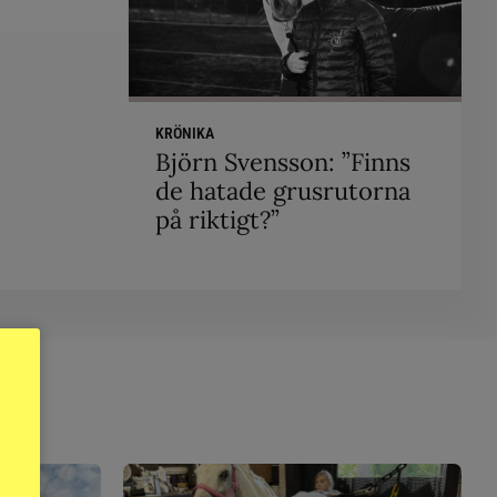
KRÖNIKA
Björn Svensson: ”Finns
de hatade grusrutorna
på riktigt?”