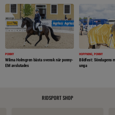
PONNY
HOPPNING, PONNY
Wilma Holmgren bästa svensk när ponny-
Bildfest: Söndagens m
EM avslutades
unga
RIDSPORT SHOP