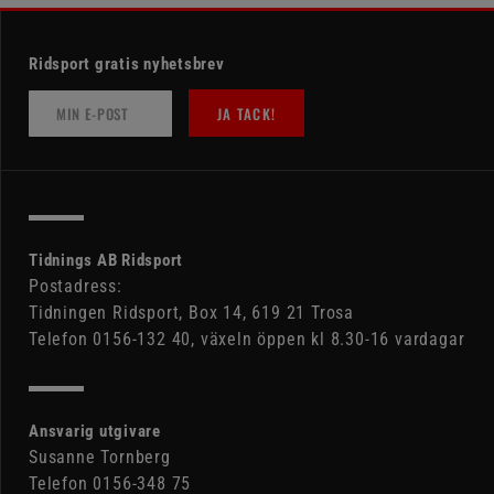
Ridsport gratis nyhetsbrev
JA TACK!
Tidnings AB Ridsport
Postadress:
Tidningen Ridsport, Box 14, 619 21 Trosa
Telefon 0156-132 40, växeln öppen kl 8.30-16 vardagar
Ansvarig utgivare
Susanne Tornberg
Telefon 0156-348 75