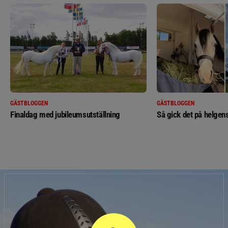
GÄSTBLOGGEN
GÄSTBLOGGEN
Finaldag med jubileumsutställning
Så gick det på helgens