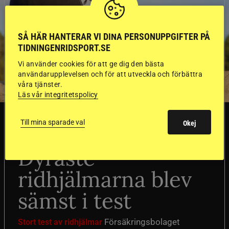
SÅ HÄR HANTERAR VI DINA PERSONUPPGIFTER PÅ
TIDNINGENRIDSPORT.SE
Vi använder cookies för att ge dig den bästa
användarupplevelsen och för att utveckla och förbättra
våra tjänster.
Läs vår integritetspolicy
SVERIGE
Till mina sparade val
Okej
Dyraste
ridhjälmarna blev
sämst i test
Försäkringsbolaget
Stort test av ridhjälmar