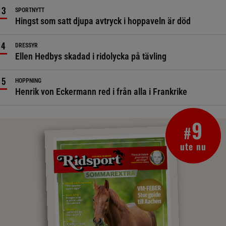
SPORTNYTT
Hingst som satt djupa avtryck i hoppaveln är död
DRESSYR
Ellen Hedbys skadad i ridolycka på tävling
HOPPNING
Henrik von Eckermann red i från alla i Frankrike
9
#
ute nu