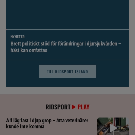
NYHETER
Brett politiskt stöd för förändringar i djursjukvården –
häst kan omfattas
TILL
RIDSPORT ISLAND
RIDSPORT
PLAY
Alf låg fast i djup grop – åtta veterinärer
kunde inte komma