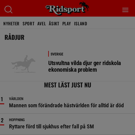
NYHETER
SPORT
AVEL
ÅSIKT
PLAY
ISLAND
RÅDJUR
SVERIGE
Utsvultna vilda djur ger ridskola
ekonomiska problem
MEST LÄST JUST NU
VÄRLDEN
Mannen som förändrade hästvärlden för alltid är död
HOPPNING
Ryttare förd till sjukhus efter fall på SM