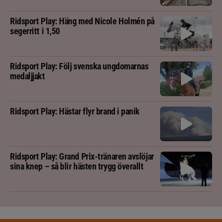
Ridsport Play: Häng med Nicole Holmén på
segerritt i 1,50
Ridsport Play: Följ svenska ungdomarnas
medaljjakt
Ridsport Play: Hästar flyr brand i panik
Ridsport Play: Grand Prix-tränaren avslöjar
sina knep – så blir hästen trygg överallt