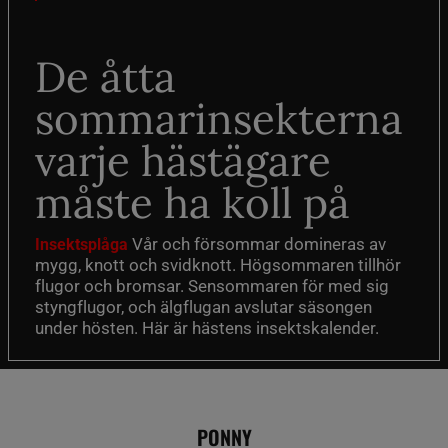
De åtta
sommarinsekterna
varje hästägare
måste ha koll på
Vår och försommar domineras av
Insektsplåga
mygg, knott och svidknott. Högsommaren tillhör
flugor och bromsar. Sensommaren för med sig
styngflugor, och älgflugan avslutar säsongen
under hösten. Här är hästens insektskalender.
PONNY