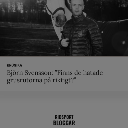
KRÖNIKA
Björn Svensson: ”Finns de hatade
grusrutorna på riktigt?”
RIDSPORT
BLOGGAR