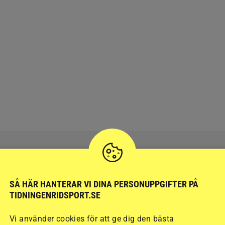
SÅ HÄR HANTERAR VI DINA PERSONUPPGIFTER PÅ
RIDSPORT
BLOGGAR
TIDNINGENRIDSPORT.SE
Vi använder cookies för att ge dig den bästa