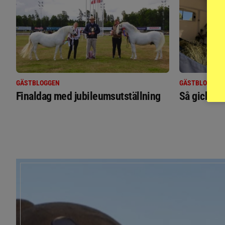
GÄSTBLOGGEN
GÄSTBLOGGEN
Finaldag med jubileumsutställning
Så gick de