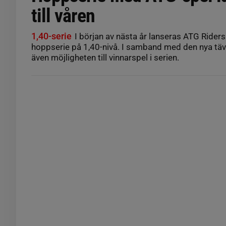
till våren
1,40-serie
I början av nästa år lanseras ATG Riders
hoppserie på 1,40-nivå. I samband med den nya tä
även möjligheten till vinnarspel i serien.