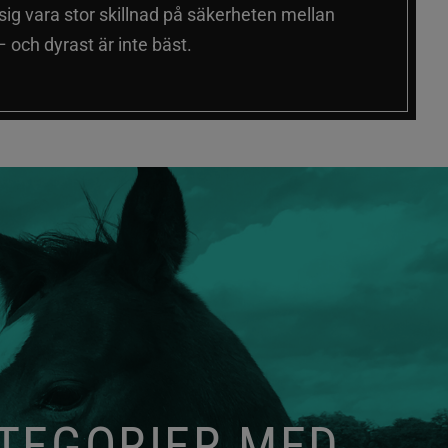
 sig vara stor skillnad på säkerheten mellan
 och dyrast är inte bäst.
ATEGORIER MED