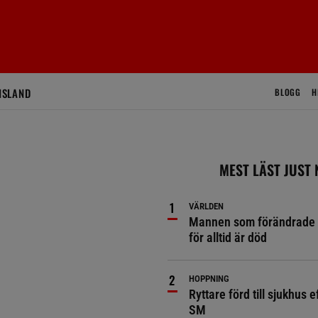
ISLAND
BLOGG
H
MEST LÄST JUST
VÄRLDEN
Mannen som förändrade 
för alltid är död
HOPPNING
Ryttare förd till sjukhus ef
SM