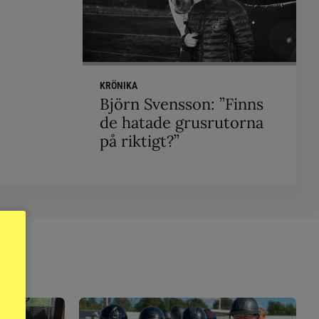
KRÖNIKA
Björn Svensson: ”Finns
de hatade grusrutorna
på riktigt?”