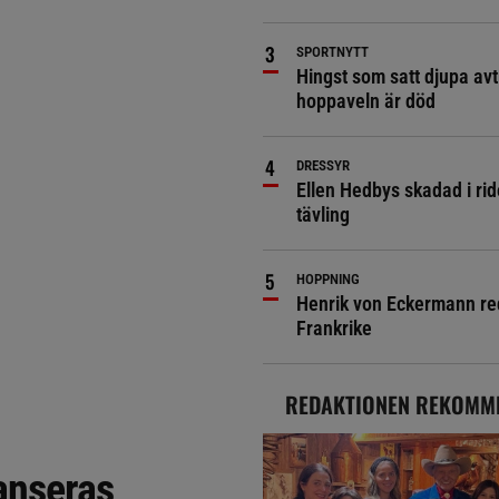
SPORTNYTT
Hingst som satt djupa avt
hoppaveln är död
DRESSYR
Ellen Hedbys skadad i rid
tävling
HOPPNING
Henrik von Eckermann red 
Frankrike
REDAKTIONEN REKOMM
anseras