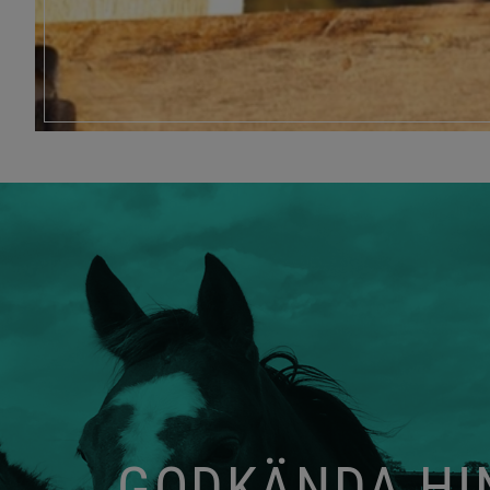
GODKÄNDA HIN