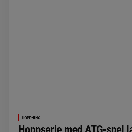
HOPPNING
Hoppserie med ATG-spel l