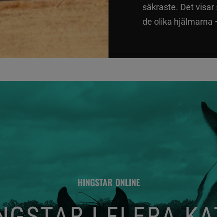
säkraste. Det visar
de olika hjälmarna –
HINGSTAR ONLINE
GSTAR I FLERA K