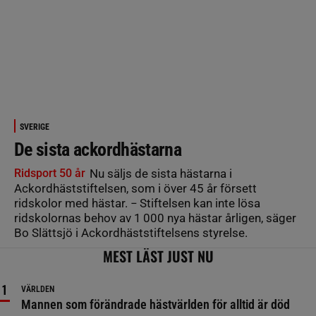
SVERIGE
De sista ackordhästarna
Ridsport 50 år
Nu säljs de sista hästarna i
Ackordhäststiftelsen, som i över 45 år försett
ridskolor med hästar. − Stiftelsen kan inte lösa
ridskolornas behov av 1 000 nya hästar årligen, säger
Bo Slättsjö i Ackordhäststiftelsens styrelse.
MEST LÄST JUST NU
VÄRLDEN
Mannen som förändrade hästvärlden för alltid är död