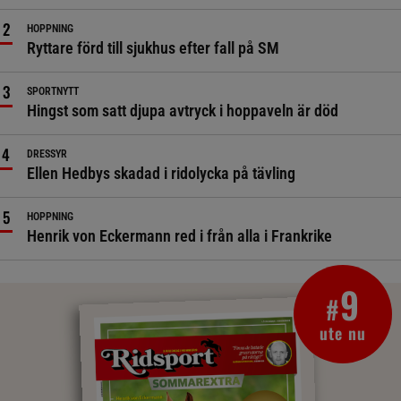
HOPPNING
Ryttare förd till sjukhus efter fall på SM
SPORTNYTT
Hingst som satt djupa avtryck i hoppaveln är död
DRESSYR
Ellen Hedbys skadad i ridolycka på tävling
HOPPNING
Henrik von Eckermann red i från alla i Frankrike
9
#
ute nu