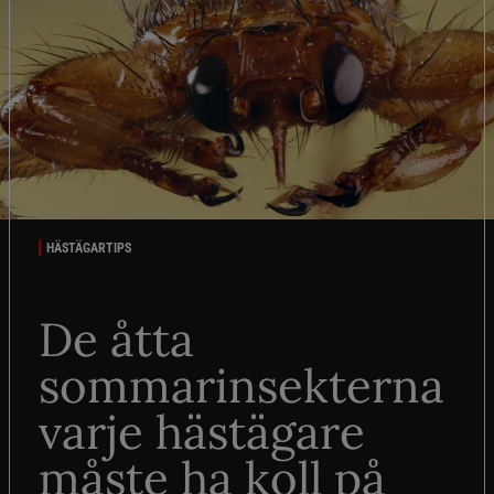
HÄSTÄGARTIPS
De åtta
sommarinsekterna
varje hästägare
måste ha koll på