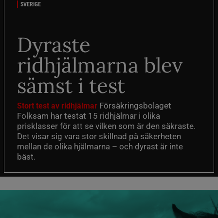
SVERIGE
Dyraste
ridhjälmarna blev
sämst i test
Försäkringsbolaget
Stort test av ridhjälmar
Folksam har testat 15 ridhjälmar i olika
prisklasser för att se vilken som är den säkraste.
Det visar sig vara stor skillnad på säkerheten
mellan de olika hjälmarna – och dyrast är inte
bäst.