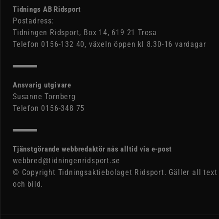
Tidnings AB Ridsport
Postadress:
Tidningen Ridsport, Box 14, 619 21 Trosa
Telefon 0156-132 40, växeln öppen kl 8.30-16 vardagar
Ansvarig utgivare
Susanne Tornberg
Telefon 0156-348 75
Tjänstgörande webbredaktör nås alltid via e-post
webbred@tidningenridsport.se
© Copyright Tidningsaktiebolaget Ridsport. Gäller all text
och bild.