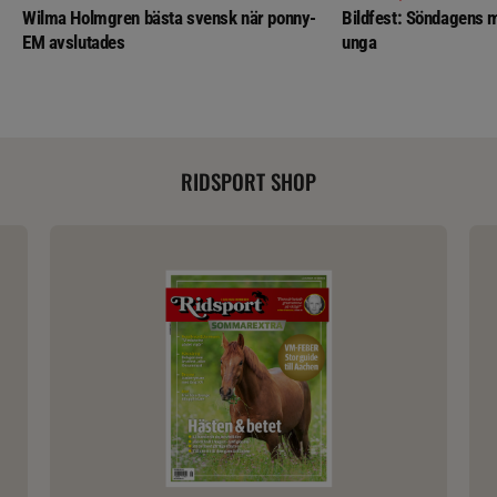
Wilma Holmgren bästa svensk när ponny-
Bildfest: Söndagens m
EM avslutades
unga
RIDSPORT SHOP