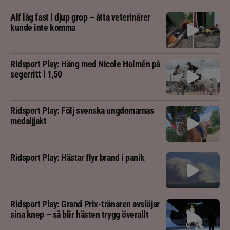
Alf låg fast i djup grop – åtta veterinärer
kunde inte komma
Ridsport Play: Häng med Nicole Holmén på
segerritt i 1,50
Ridsport Play: Följ svenska ungdomarnas
medaljjakt
Ridsport Play: Hästar flyr brand i panik
Ridsport Play: Grand Prix-tränaren avslöjar
sina knep – så blir hästen trygg överallt