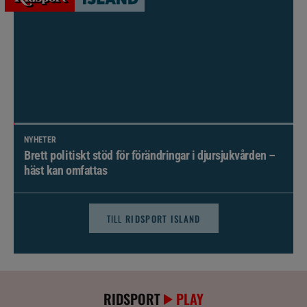
NYHETER
Brett politiskt stöd för förändringar i djursjukvården –
häst kan omfattas
TILL
RIDSPORT ISLAND
RIDSPORT
PLAY