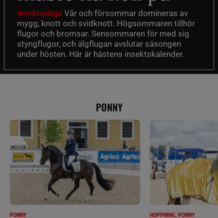
Vår och försommar domineras av
Insektsplåga
mygg, knott och svidknott. Högsommaren tillhör
flugor och bromsar. Sensommaren för med sig
styngflugor, och älgflugan avslutar säsongen
under hösten. Här är hästens insektskalender.
PONNY
PONNY
HOPPNING, PONNY