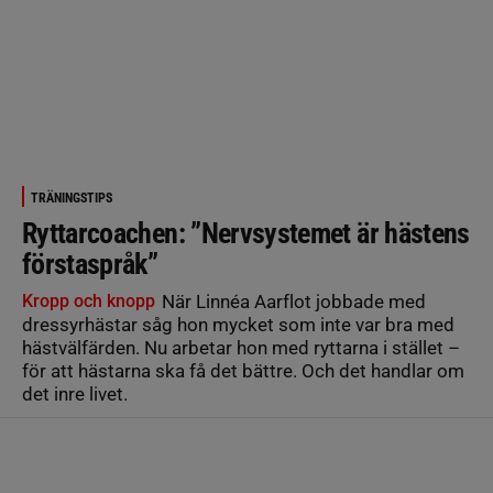
TRÄNINGSTIPS
Ryttarcoachen: ”Nervsystemet är hästens
förstaspråk”
Kropp och knopp
När Linnéa Aarflot jobbade med
dressyrhästar såg hon mycket som inte var bra med
hästvälfärden. Nu arbetar hon med ryttarna i stället –
för att hästarna ska få det bättre. Och det handlar om
det inre livet.