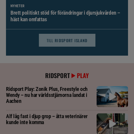
NYHETER
Brett politiskt stöd för förändringar i djursjukvården –
häst kan omfattas
TILL
RIDSPORT ISLAND
RIDSPORT
PLAY
Ridsport Play: Zonik Plus, Freestyle och
Wendy – nu har världsstjärnorna landat i
Aachen
Alf låg fast i djup grop – åtta veterinärer
kunde inte komma