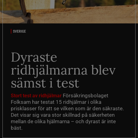
SVERIGE
Dyraste
ridhjälmarna blev
sämst i test
Försäkringsbolaget
Stort test av ridhjälmar
Folksam har testat 15 ridhjälmar i olika
prisklasser för att se vilken som är den säkraste.
Det visar sig vara stor skillnad på säkerheten
mellan de olika hjälmarna – och dyrast är inte
bäst.