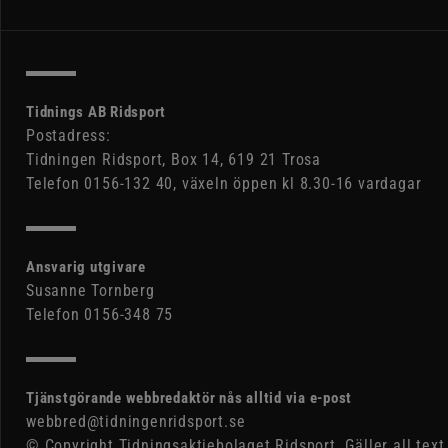
Tidnings AB Ridsport
Postadress:
Tidningen Ridsport, Box 14, 619 21 Trosa
Telefon 0156-132 40, växeln öppen kl 8.30-16 vardagar
Ansvarig utgivare
Susanne Tornberg
Telefon 0156-348 75
Tjänstgörande webbredaktör nås alltid via e-post
webbred@tidningenridsport.se
© Copyright Tidningsaktiebolaget Ridsport. Gäller all text