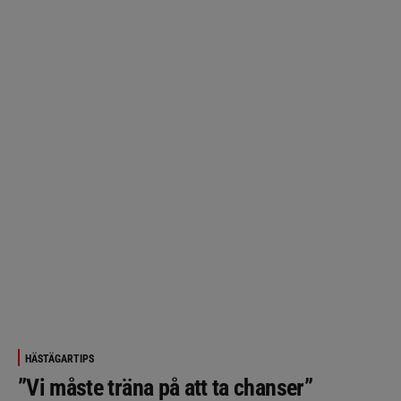
HÄSTÄGARTIPS
”Vi måste träna på att ta chanser”