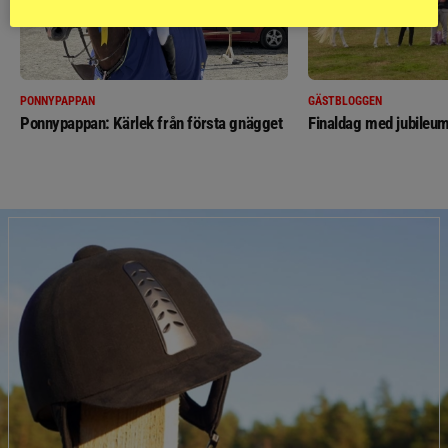
PONNYPAPPAN
GÄSTBLOGGEN
Ponnypappan: Kärlek från första gnägget
Finaldag med jubileum