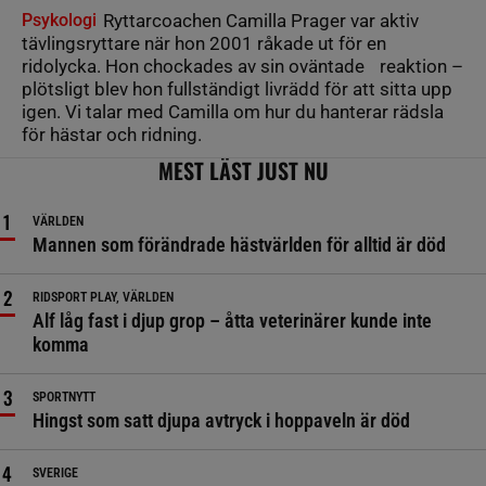
Psykologi
Ryttarcoachen Camilla Prager var aktiv
tävlingsryttare när hon 2001 råkade ut för en
ridolycka. Hon chockades av sin oväntade reaktion –
plötsligt blev hon fullständigt livrädd för att sitta upp
igen. Vi talar med Camilla om hur du hanterar rädsla
för hästar och ridning.
MEST LÄST JUST NU
VÄRLDEN
Mannen som förändrade hästvärlden för alltid är död
RIDSPORT PLAY, VÄRLDEN
Alf låg fast i djup grop – åtta veterinärer kunde inte
komma
SPORTNYTT
Hingst som satt djupa avtryck i hoppaveln är död
SVERIGE