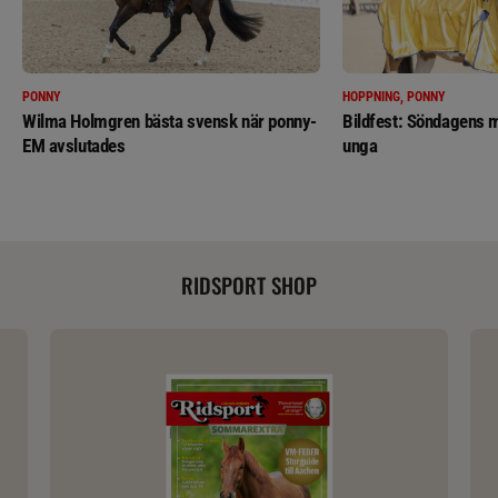
PONNY
HOPPNING, PONNY
Wilma Holmgren bästa svensk när ponny-
Bildfest: Söndagens m
EM avslutades
unga
RIDSPORT SHOP