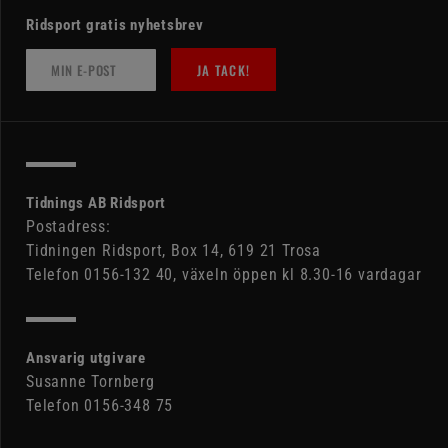
Ridsport gratis nyhetsbrev
JA TACK!
Tidnings AB Ridsport
Postadress:
Tidningen Ridsport, Box 14, 619 21 Trosa
Telefon 0156-132 40, växeln öppen kl 8.30-16 vardagar
Ansvarig utgivare
Susanne Tornberg
Telefon 0156-348 75