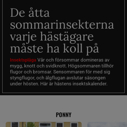
De åtta
sommarinsekterna
varje hästägare
måste ha koll på
Vår och försommar domineras av
Insektsplåga
mygg, knott och svidknott. Högsommaren tillhör
flugor och bromsar. Sensommaren för med sig
styngflugor, och älgflugan avslutar säsongen
under hösten. Här är hästens insektskalender.
PONNY