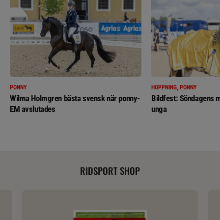
PONNY
HOPPNING, PONNY
Wilma Holmgren bästa svensk när ponny-
Bildfest: Söndagens m
EM avslutades
unga
RIDSPORT SHOP