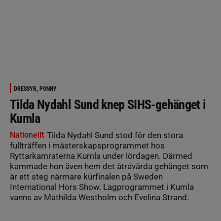
DRESSYR, PONNY
Tilda Nydahl Sund knep SIHS-gehänget i
Kumla
Nationellt
Tilda Nydahl Sund stod för den stora
fullträffen i mästerskapsprogrammet hos
Ryttarkamraterna Kumla under lördagen. Därmed
kammade hon även hem det åtråvärda gehänget som
är ett steg närmare kürfinalen på Sweden
International Hors Show. Lagprogrammet i Kumla
vanns av Mathilda Westholm och Evelina Strand.