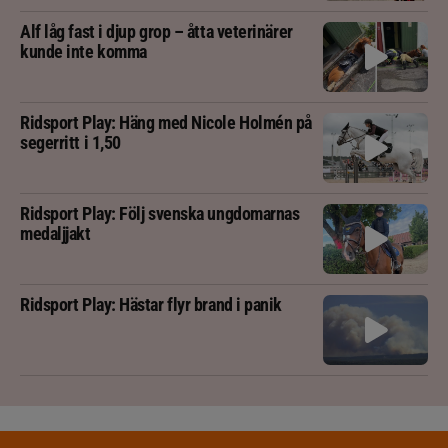
Alf låg fast i djup grop – åtta veterinärer
kunde inte komma
Ridsport Play: Häng med Nicole Holmén på
segerritt i 1,50
Ridsport Play: Följ svenska ungdomarnas
medaljjakt
Ridsport Play: Hästar flyr brand i panik