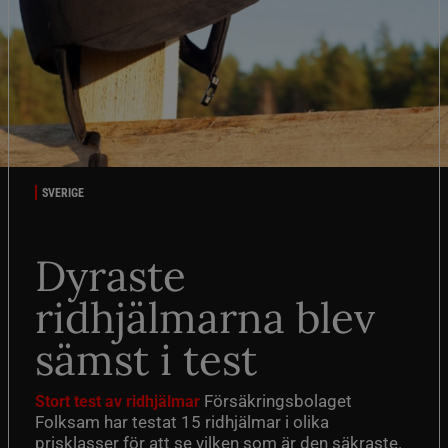
SVERIGE
Dyraste
ridhjälmarna blev
sämst i test
Försäkringsbolaget
Stort test av ridhjälmar
Folksam har testat 15 ridhjälmar i olika
prisklasser för att se vilken som är den säkraste.