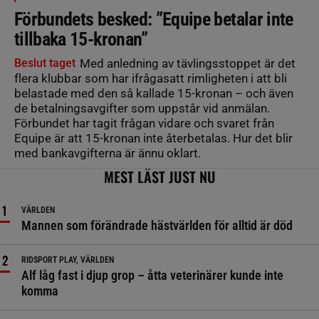
Förbundets besked: ”Equipe betalar inte
tillbaka 15-kronan”
Beslut taget
Med anledning av tävlingsstoppet är det
flera klubbar som har ifrågasatt rimligheten i att bli
belastade med den så kallade 15-kronan – och även
de betalningsavgifter som uppstår vid anmälan.
Förbundet har tagit frågan vidare och svaret från
Equipe är att 15-kronan inte återbetalas. Hur det blir
med bankavgifterna är ännu oklart.
MEST LÄST JUST NU
VÄRLDEN
Mannen som förändrade hästvärlden för alltid är död
RIDSPORT PLAY, VÄRLDEN
Alf låg fast i djup grop – åtta veterinärer kunde inte
komma