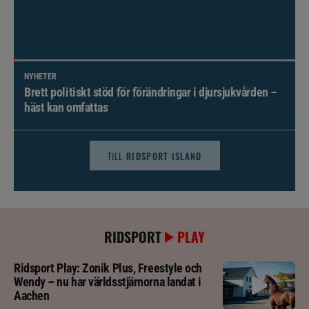
NYHETER
Brett politiskt stöd för förändringar i djursjukvården –
häst kan omfattas
TILL
RIDSPORT ISLAND
RIDSPORT
PLAY
Ridsport Play: Zonik Plus, Freestyle och
Wendy – nu har världsstjärnorna landat i
Aachen