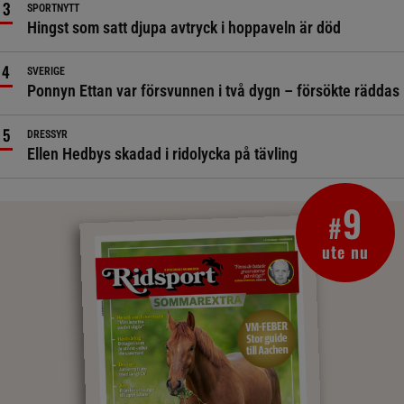
SPORTNYTT
Hingst som satt djupa avtryck i hoppaveln är död
SVERIGE
Ponnyn Ettan var försvunnen i två dygn – försökte räddas
DRESSYR
Ellen Hedbys skadad i ridolycka på tävling
9
#
ute nu