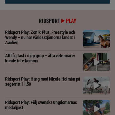
RIDSPORT
PLAY
Ridsport Play: Zonik Plus, Freestyle och
Wendy – nu har världsstjärnorna landat i
Aachen
Alf låg fast i djup grop – åtta veterinärer
kunde inte komma
Ridsport Play: Häng med Nicole Holmén på
segerritt i 1,50
Ridsport Play: Följ svenska ungdomarnas
medaljjakt