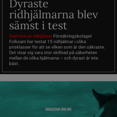
Dyraste
ridhjälmarna blev
sämst i test
Försäkringsbolaget
Stort test av ridhjälmar
Folksam har testat 15 ridhjälmar i olika
prisklasser för att se vilken som är den säkraste.
Det visar sig vara stor skillnad på säkerheten
mellan de olika hjälmarna – och dyrast är inte
bäst.
HINGSTAR ONLINE