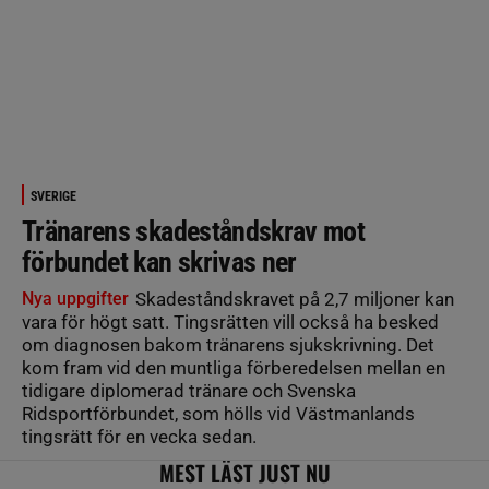
SVERIGE
Tränarens skadeståndskrav mot
förbundet kan skrivas ner
Nya uppgifter
Skadeståndskravet på 2,7 miljoner kan
vara för högt satt. Tingsrätten vill också ha besked
om diagnosen bakom tränarens sjukskrivning. Det
kom fram vid den muntliga förberedelsen mellan en
tidigare diplomerad tränare och Svenska
Ridsportförbundet, som hölls vid Västmanlands
tingsrätt för en vecka sedan.
MEST LÄST JUST NU