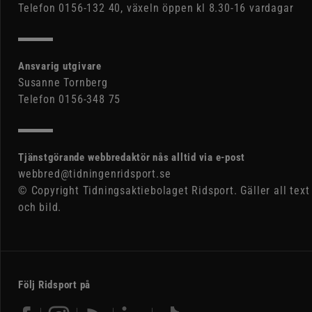
Telefon 0156-132 40, växeln öppen kl 8.30-16 vardagar
Ansvarig utgivare
Susanne Tornberg
Telefon 0156-348 75
Tjänstgörande webbredaktör nås alltid via e-post
webbred@tidningenridsport.se
© Copyright Tidningsaktiebolaget Ridsport. Gäller all text
och bild.
Följ Ridsport på