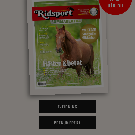
ute nu
E-TIDNING
PRENUMERERA