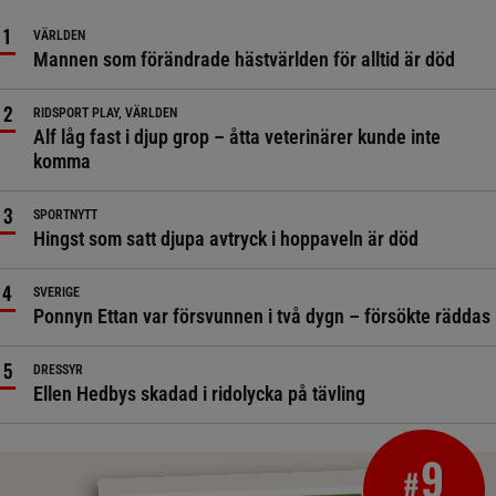
VÄRLDEN
Mannen som förändrade hästvärlden för alltid är död
RIDSPORT PLAY, VÄRLDEN
Alf låg fast i djup grop – åtta veterinärer kunde inte
komma
SPORTNYTT
Hingst som satt djupa avtryck i hoppaveln är död
SVERIGE
Ponnyn Ettan var försvunnen i två dygn – försökte räddas
DRESSYR
Ellen Hedbys skadad i ridolycka på tävling
9
#