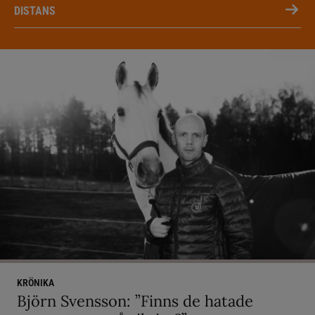
DISTANS
KRÖNIKA
Björn Svensson: ”Finns de hatade