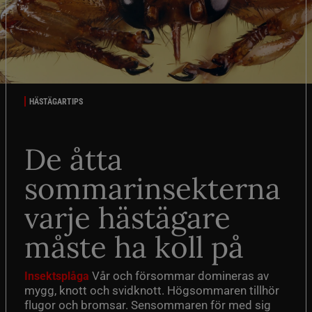
HÄSTÄGARTIPS
De åtta
sommarinsekterna
varje hästägare
måste ha koll på
Vår och försommar domineras av
Insektsplåga
mygg, knott och svidknott. Högsommaren tillhör
flugor och bromsar. Sensommaren för med sig