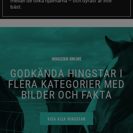
mellan de olika hjälmarna – och dyrast är inte
bäst.
HINGSTAR ONLINE
GODKÄNDA HINGSTAR I
FLERA KATEGORIER MED
BILDER OCH FAKTA
VISA ALLA HINGSTAR