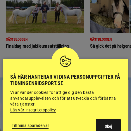
GÄSTBLOGGEN
GÄSTBLOGGEN
Finaldag med jubileumsutställning
Så gick det på helgens
SÅ HÄR HANTERAR VI DINA PERSONUPPGIFTER PÅ
TIDNINGENRIDSPORT.SE
Vi använder cookies för att ge dig den bästa
användarupplevelsen och för att utveckla och förbättra
våra tjänster.
Läs vår integritetspolicy
Till mina sparade val
Okej