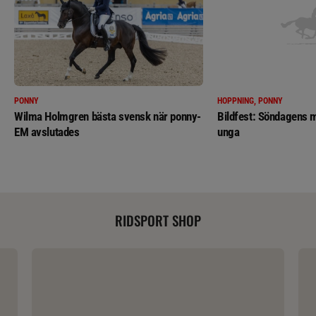
PONNY
HOPPNING, PONNY
Wilma Holmgren bästa svensk när ponny-
Bildfest: Söndagens m
EM avslutades
unga
RIDSPORT SHOP