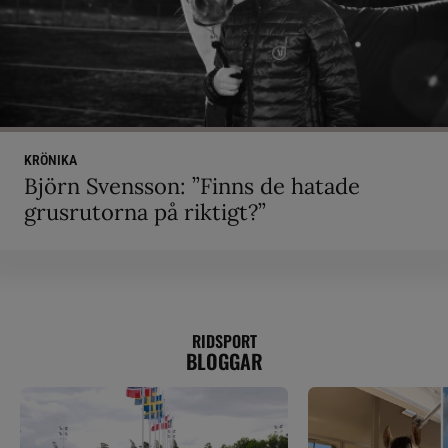
KRÖNIKA
Björn Svensson: ”Finns de hatade
grusrutorna på riktigt?”
RIDSPORT
BLOGGAR