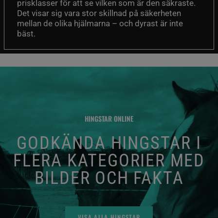
prisklasser för att se vilken som är den säkraste.
Det visar sig vara stor skillnad på säkerheten
mellan de olika hjälmarna – och dyrast är inte
bäst.
HINGSTAR ONLINE
GODKÄNDA HINGSTAR I
FLERA KATEGORIER MED
BILDER OCH FAKTA
VISA ALLA HINGSTAR