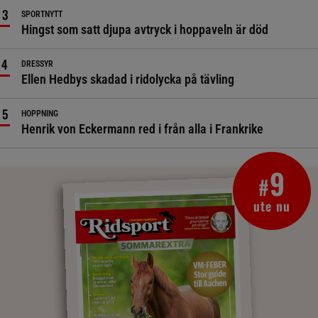
SPORTNYTT
Hingst som satt djupa avtryck i hoppaveln är död
DRESSYR
Ellen Hedbys skadad i ridolycka på tävling
HOPPNING
Henrik von Eckermann red i från alla i Frankrike
9
#
ute nu