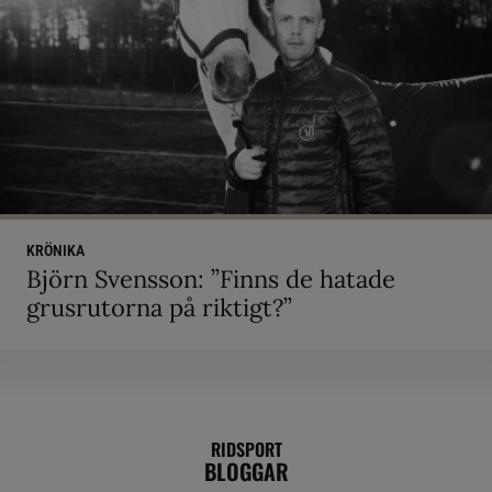
KRÖNIKA
Björn Svensson: ”Finns de hatade
grusrutorna på riktigt?”
RIDSPORT
BLOGGAR