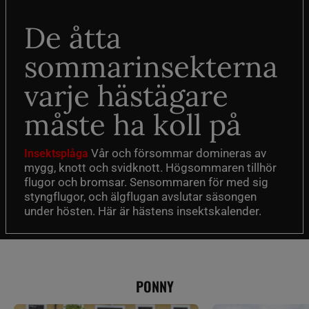
De åtta
sommarinsekterna
varje hästägare
måste ha koll på
Vår och försommar domineras av
Insektsplåga
mygg, knott och svidknott. Högsommaren tillhör
flugor och bromsar. Sensommaren för med sig
styngflugor, och älgflugan avslutar säsongen
under hösten. Här är hästens insektskalender.
PONNY