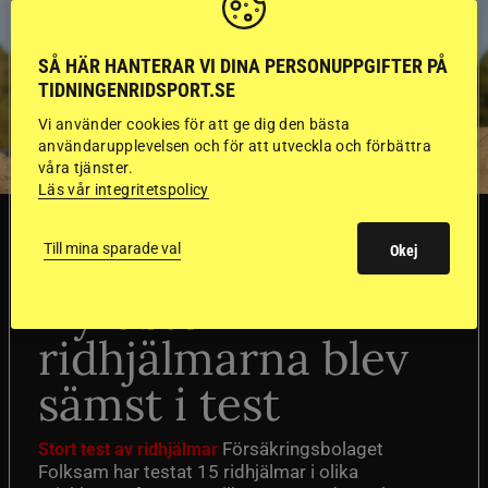
SÅ HÄR HANTERAR VI DINA PERSONUPPGIFTER PÅ
TIDNINGENRIDSPORT.SE
Vi använder cookies för att ge dig den bästa
användarupplevelsen och för att utveckla och förbättra
våra tjänster.
Läs vår integritetspolicy
SVERIGE
Till mina sparade val
Okej
Dyraste
ridhjälmarna blev
sämst i test
Försäkringsbolaget
Stort test av ridhjälmar
Folksam har testat 15 ridhjälmar i olika