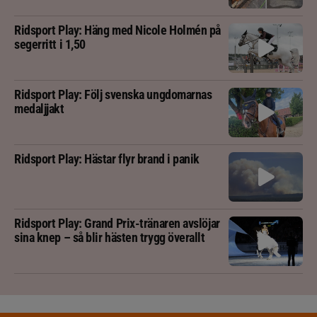
Ridsport Play: Häng med Nicole Holmén på
segerritt i 1,50
Ridsport Play: Följ svenska ungdomarnas
medaljjakt
Ridsport Play: Hästar flyr brand i panik
Ridsport Play: Grand Prix-tränaren avslöjar
sina knep – så blir hästen trygg överallt