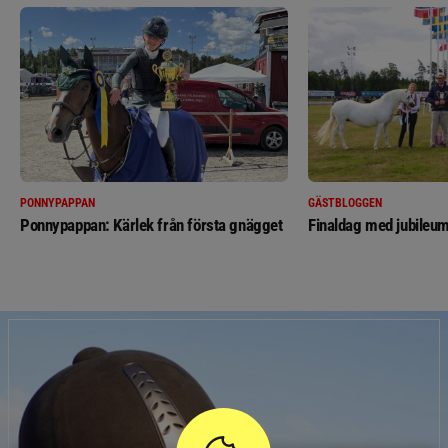
PONNYPAPPAN
GÄSTBLOGGEN
Ponnypappan: Kärlek från första gnägget
Finaldag med jubileum