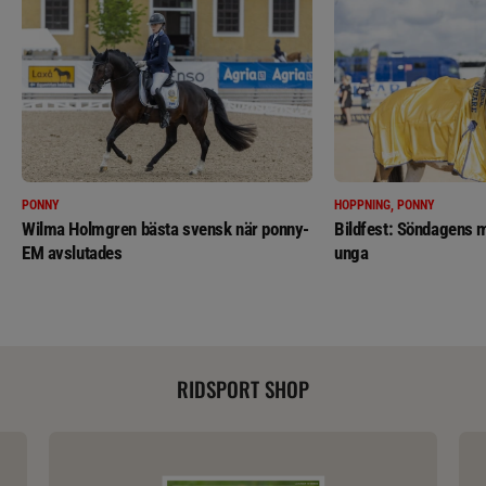
PONNY
HOPPNING, PONNY
Wilma Holmgren bästa svensk när ponny-
Bildfest: Söndagens m
EM avslutades
unga
RIDSPORT SHOP