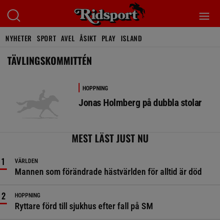
NYHETER
SPORT
AVEL
ÅSIKT
PLAY
ISLAND
TÄVLINGSKOMMITTÉN
HOPPNING
Jonas Holmberg på dubbla stolar
MEST LÄST JUST NU
VÄRLDEN
Mannen som förändrade hästvärlden för alltid är död
HOPPNING
Ryttare förd till sjukhus efter fall på SM