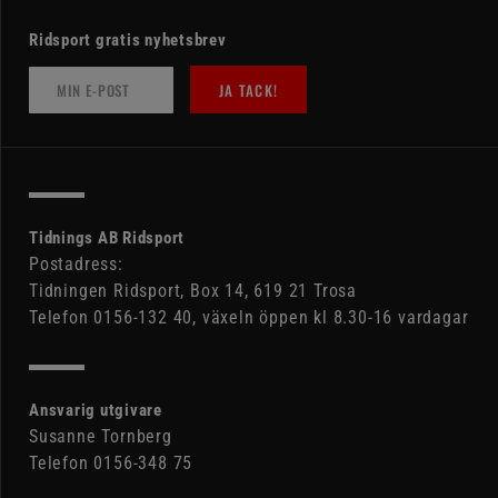
Ridsport gratis nyhetsbrev
JA TACK!
Tidnings AB Ridsport
Postadress:
Tidningen Ridsport, Box 14, 619 21 Trosa
Telefon 0156-132 40, växeln öppen kl 8.30-16 vardagar
Ansvarig utgivare
Susanne Tornberg
Telefon 0156-348 75