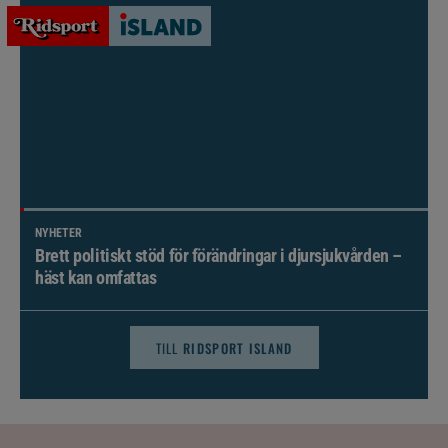
NYHETER
Brett politiskt stöd för förändringar i djursjukvården –
häst kan omfattas
TILL
RIDSPORT ISLAND