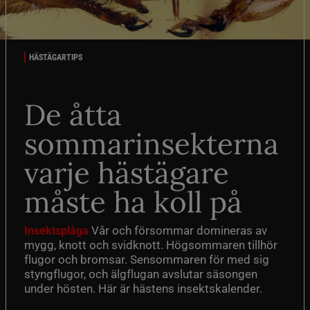
HÄSTÄGARTIPS
De åtta
sommarinsekterna
varje hästägare
måste ha koll på
Vår och försommar domineras av
Insektsplåga
mygg, knott och svidknott. Högsommaren tillhör
flugor och bromsar. Sensommaren för med sig
styngflugor, och älgflugan avslutar säsongen
under hösten. Här är hästens insektskalender.