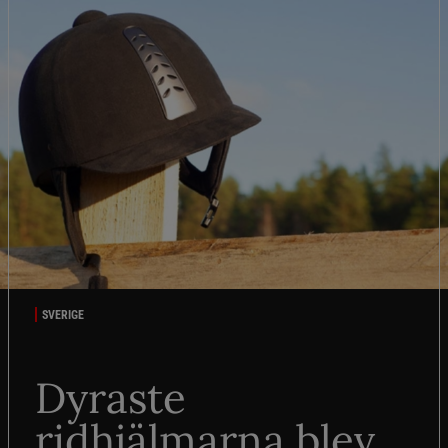
SVERIGE
Dyraste
ridhjälmarna blev