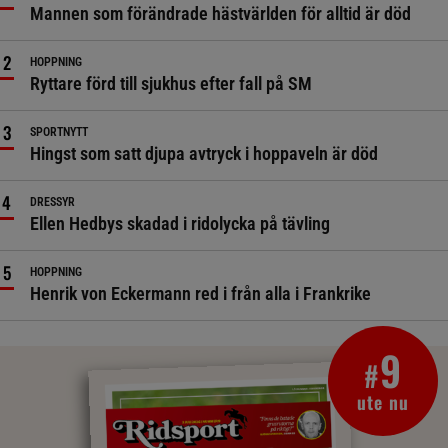
Mannen som förändrade hästvärlden för alltid är död
HOPPNING
Ryttare förd till sjukhus efter fall på SM
SPORTNYTT
Hingst som satt djupa avtryck i hoppaveln är död
DRESSYR
Ellen Hedbys skadad i ridolycka på tävling
HOPPNING
Henrik von Eckermann red i från alla i Frankrike
9
#
ute nu