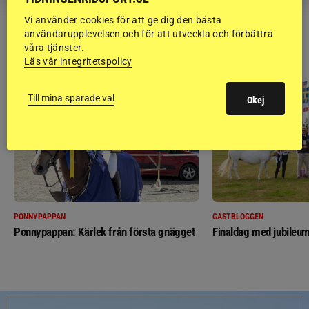
Vi använder cookies för att ge dig den bästa
användarupplevelsen och för att utveckla och förbättra
RIDSPORT
våra tjänster.
BLOGGAR
Läs vår integritetspolicy
Till mina sparade val
Okej
PONNYPAPPAN
GÄSTBLOGGEN
Ponnypappan: Kärlek från första gnägget
Finaldag med jubileum