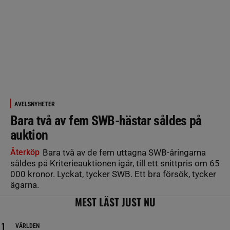
AVELSNYHETER
Bara två av fem SWB-hästar såldes på
auktion
Återköp
Bara två av de fem uttagna SWB-åringarna
såldes på Kriterieauktionen igår, till ett snittpris om 65
000 kronor. Lyckat, tycker SWB. Ett bra försök, tycker
ägarna.
MEST LÄST JUST NU
VÄRLDEN