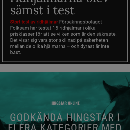
sämst i test
Försäkringsbolaget
Stort test av ridhjälmar
Folksam har testat 15 ridhjälmar i olika
prisklasser för att se vilken som är den säkraste.
Det visar sig vara stor skillnad på säkerheten
mellan de olika hjälmarna – och dyrast är inte
bäst.
HINGSTAR ONLINE
GODKÄNDA HINGSTAR I
FLERA KATEGORIER MED