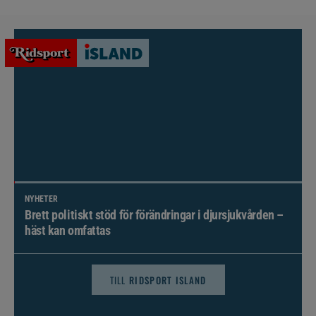
NYHETER
Brett politiskt stöd för förändringar i djursjukvården –
häst kan omfattas
TILL
RIDSPORT ISLAND