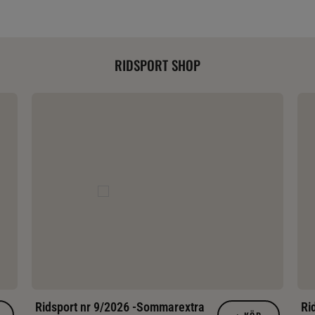
RIDSPORT SHOP
Ridsport nr 9/2026 -Sommarextra
Ri