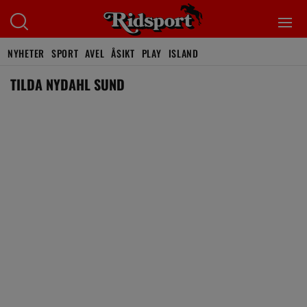
NYHETER
SPORT
AVEL
ÅSIKT
PLAY
ISLAND
TILDA NYDAHL SUND