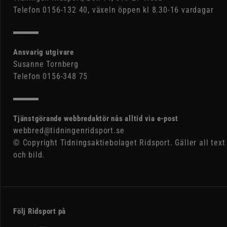
Telefon 0156-132 40, växeln öppen kl 8.30-16 vardagar
Ansvarig utgivare
Susanne Tornberg
Telefon 0156-348 75
Tjänstgörande webbredaktör nås alltid via e-post
webbred@tidningenridsport.se
© Copyright Tidningsaktiebolaget Ridsport. Gäller all text
och bild.
Följ Ridsport på