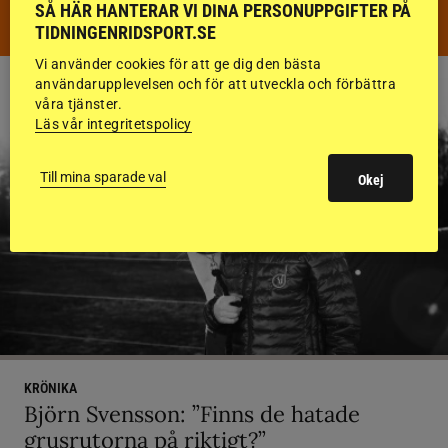
DISTANS
SÅ HÄR HANTERAR VI DINA PERSONUPPGIFTER PÅ
TIDNINGENRIDSPORT.SE
Vi använder cookies för att ge dig den bästa
användarupplevelsen och för att utveckla och förbättra
våra tjänster.
Läs vår integritetspolicy
Till mina sparade val
Okej
KRÖNIKA
Björn Svensson: ”Finns de hatade
grusrutorna på riktigt?”