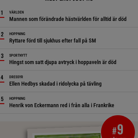
VÄRLDEN
Mannen som förändrade hästvärlden för alltid är död
HOPPNING
Ryttare förd till sjukhus efter fall på SM
SPORTNYTT
Hingst som satt djupa avtryck i hoppaveln är död
DRESSYR
Ellen Hedbys skadad i ridolycka på tävling
HOPPNING
Henrik von Eckermann red i från alla i Frankrike
9
#