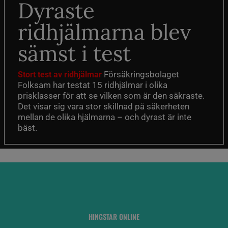
Dyraste
ridhjälmarna blev
sämst i test
Försäkringsbolaget
Stort test av ridhjälmar
Folksam har testat 15 ridhjälmar i olika
prisklasser för att se vilken som är den säkraste.
Det visar sig vara stor skillnad på säkerheten
mellan de olika hjälmarna – och dyrast är inte
bäst.
HINGSTAR ONLINE