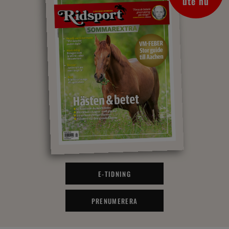
ute nu
E-TIDNING
PRENUMERERA