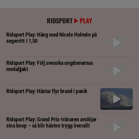
RIDSPORT
PLAY
Ridsport Play: Häng med Nicole Holmén på
segerritt i 1,50
Ridsport Play: Följ svenska ungdomarnas
medaljjakt
Ridsport Play: Hästar flyr brand i panik
Ridsport Play: Grand Prix-tränaren avslöjar
sina knep – så blir hästen trygg överallt