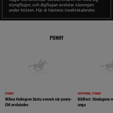
styngflugor, och älgflugan avslutar säsongen
under hösten. Här är hästens insektskalender.
PONNY
PONNY
HOPPNING, PONNY
Wilma Holmgren bästa svensk när ponny-
Bildfest: Söndagens m
EM avslutades
unga