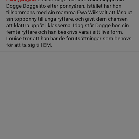
Dogge Doggelito efter ponnyåren. Istället har hon
tillsammans med sin mamma Ewa Wiik valt att låna ut
sin topponny till unga ryttare, och givit dem chansen
att klättra uppåt i klasserna. Idag står Dogge hos sin
femte ryttare och han beskrivs vara i sitt livs form.
Louise tror att han har de förutsättningar som behövs
för att ta sig till EM.