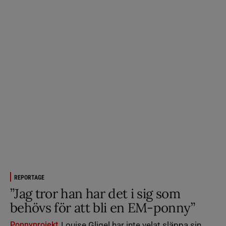
REPORTAGE
”Jag tror han har det i sig som
behövs för att bli en EM-ponny”
Ponnyprojekt
Louise Gligel har inte velat släppa sin